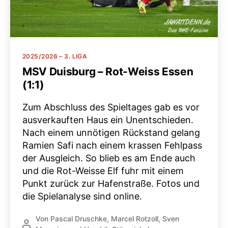
Kategorien
2025/2026 – 3. LIGA
MSV Duisburg – Rot-Weiss Essen
(1:1)
Zum Abschluss des Spieltages gab es vor
ausverkauften Haus ein Unentschieden.
Nach einem unnötigen Rückstand gelang
Ramien Safi nach einem krassen Fehlpass
der Ausgleich. So blieb es am Ende auch
und die Rot-Weisse Elf fuhr mit einem
Punkt zurück zur Hafenstraße. Fotos und
die Spielanalyse sind online.
Von
Pascal Druschke
,
Marcel Rotzoll
,
Sven
Beitragsautor