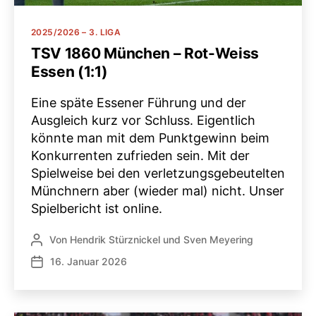
Kategorien
2025/2026 – 3. LIGA
TSV 1860 München – Rot-Weiss
Essen (1:1)
Eine späte Essener Führung und der
Ausgleich kurz vor Schluss. Eigentlich
könnte man mit dem Punktgewinn beim
Konkurrenten zufrieden sein. Mit der
Spielweise bei den verletzungsgebeutelten
Münchnern aber (wieder mal) nicht. Unser
Spielbericht ist online.
Von
Hendrik Stürznickel
und
Sven Meyering
Beitragsautor
16. Januar 2026
Veröffentlichungsdatum