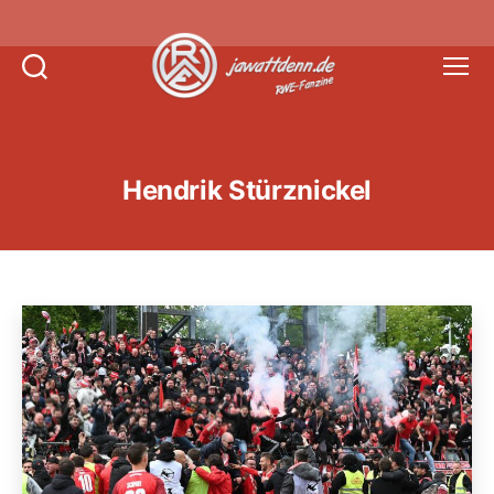
Suchen
Menü
Jawattdenn.de
Hendrik Stürznickel