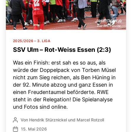
Kategorien
2025/2026 – 3. LIGA
SSV Ulm – Rot-Weiss Essen (2:3)
Was ein Finish: erst sah es so aus, als
würde der Doppelpack von Torben Müsel
nicht zum Sieg reichen, als Ben Hüning in
der 92. Minute abzog und ganz Essen in
einen Freudentaumel beförderte. RWE
steht in der Relegation! Die Spielanalyse
und Fotos sind online.
Von
Hendrik Stürznickel
und
Marcel Rotzoll
Beitragsautor
15. Mai 2026
Veröffentlichungsdatum