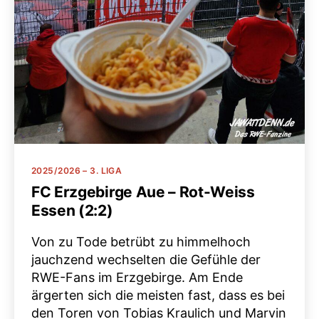
Kategorien
2025/2026 – 3. LIGA
FC Erzgebirge Aue – Rot-Weiss
Essen (2:2)
Von zu Tode betrübt zu himmelhoch
jauchzend wechselten die Gefühle der
RWE-Fans im Erzgebirge. Am Ende
ärgerten sich die meisten fast, dass es bei
den Toren von Tobias Kraulich und Marvin