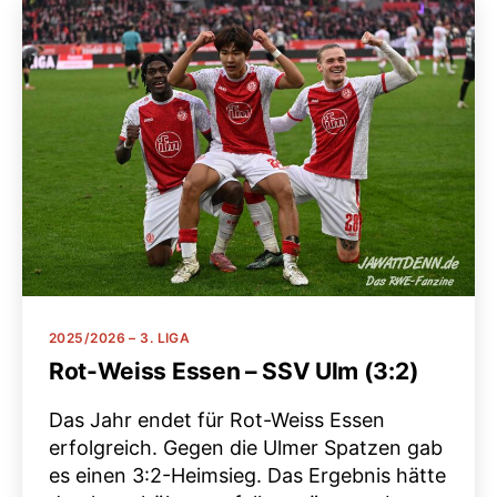
Kategorien
2025/2026 – 3. LIGA
Rot-Weiss Essen – SSV Ulm (3:2)
Das Jahr endet für Rot-Weiss Essen
erfolgreich. Gegen die Ulmer Spatzen gab
es einen 3:2-Heimsieg. Das Ergebnis hätte