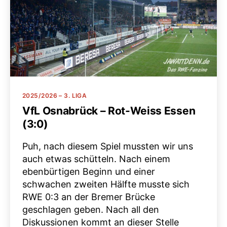
Kategorien
2025/2026 – 3. LIGA
VfL Osnabrück – Rot-Weiss Essen
(3:0)
Puh, nach diesem Spiel mussten wir uns
auch etwas schütteln. Nach einem
ebenbürtigen Beginn und einer
schwachen zweiten Hälfte musste sich
RWE 0:3 an der Bremer Brücke
geschlagen geben. Nach all den
Diskussionen kommt an dieser Stelle