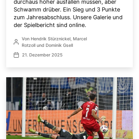
durchaus höher ausfallen müssen, aber
Schwamm drüber. Ein Sieg und 3 Punkte
zum Jahresabschluss. Unsere Galerie und
der Spielbericht sind online.
Von
Hendrik Stürznickel
,
Marcel
Beitragsautor
Rotzoll
und
Dominik Gsell
21. Dezember 2025
Veröffentlichungsdatum