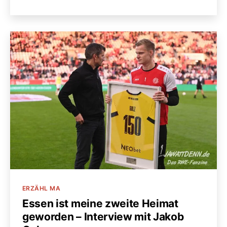
Kategorien
ERZÄHL MA
Essen ist meine zweite Heimat
geworden – Interview mit Jakob