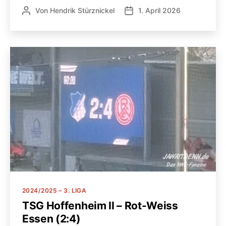
Von
Hendrik Stürznickel
1. April 2026
Beitragsautor
Veröffentlichungsdatum
Kategorien
2024/2025 – 3. LIGA
TSG Hoffenheim II – Rot-Weiss
Essen (2:4)