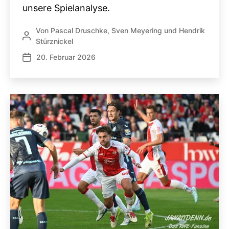
unsere Spielanalyse.
Von
Pascal Druschke
,
Sven Meyering
und
Hendrik
Beitragsautor
Stürznickel
20. Februar 2026
Veröffentlichungsdatum