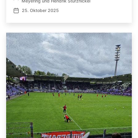
Meyering
und
Hendrik Stürznickel
25. Oktober 2025
Veröffentlichungsdatum