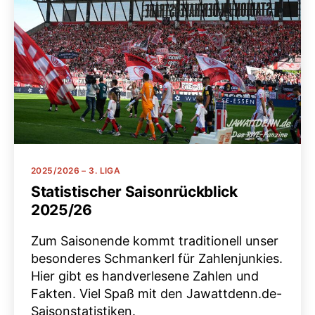
Kategorien
2025/2026 – 3. LIGA
Statistischer Saisonrückblick
2025/26
Zum Saisonende kommt traditionell unser
besonderes Schmankerl für Zahlenjunkies.
Hier gibt es handverlesene Zahlen und
Fakten. Viel Spaß mit den Jawattdenn.de-
Saisonstatistiken.