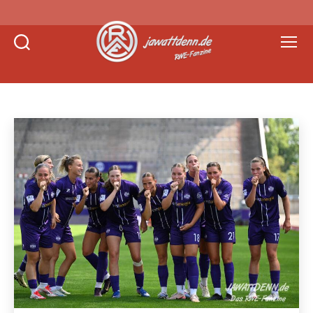
Suchen
Menü
Jawattdenn.