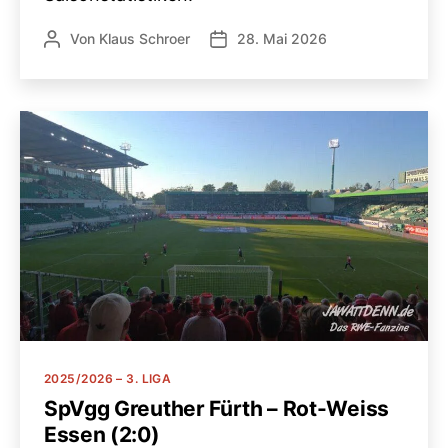
Von
Klaus Schroer
28. Mai 2026
Beitragsautor
Veröffentlichungsdatum
Kategorien
2025/2026 – 3. LIGA
SpVgg Greuther Fürth – Rot-Weiss
Essen (2:0)