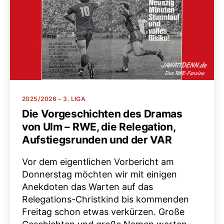
Kategorien
2025/2026 – 3. LIGA
Die Vorgeschichten des Dramas
von Ulm – RWE, die Relegation,
Aufstiegsrunden und der VAR
Vor dem eigentlichen Vorbericht am
Donnerstag möchten wir mit einigen
Anekdoten das Warten auf das
Relegations-Christkind bis kommenden
Freitag schon etwas verkürzen. Große