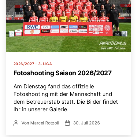
Kategorien
2026/2027 – 3. LIGA
Fotoshooting Saison 2026/2027
Am Dienstag fand das offizielle
Fotoshooting mit der Mannschaft und
dem Betreuerstab statt. Die Bilder findet
Ihr in unserer Galerie.
Von
Marcel Rotzoll
30. Juli 2026
Beitragsautor
Veröffentlichungsdatum