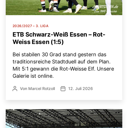
Kategorien
2026/2027 – 3. LIGA
ETB Schwarz-Weiß Essen – Rot-
Weiss Essen (1:5)
Bei stabilen 30 Grad stand gestern das
traditionsreiche Stadtduell auf dem Plan.
Mit 5:1 gewann die Rot-Weisse Elf. Unsere
Galerie ist online.
Von
Marcel Rotzoll
12. Juli 2026
Beitragsautor
Veröffentlichungsdatum