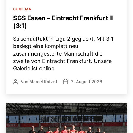
Kategorien
GUCK MA
SGS Essen – Eintracht Frankfurt II
(3:1)
Saisonauftakt in Liga 2 geglückt. Mit 3:1
besiegt eine komplett neu
zusammengestellte Mannschaft die
zweite von Eintracht Frankfurt. Unsere
Galerie ist online.
Von
Marcel Rotzoll
2. August 2026
Beitragsautor
Veröffentlichungsdatum