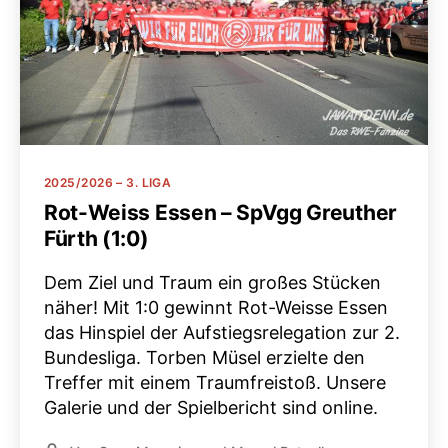
Kategorien
2025/2026 – 3. LIGA
Rot-Weiss Essen – SpVgg Greuther
Fürth (1:0)
Dem Ziel und Traum ein großes Stücken
näher! Mit 1:0 gewinnt Rot-Weisse Essen
das Hinspiel der Aufstiegsrelegation zur 2.
Bundesliga. Torben Müsel erzielte den
Treffer mit einem Traumfreistoß. Unsere
Galerie und der Spielbericht sind online.