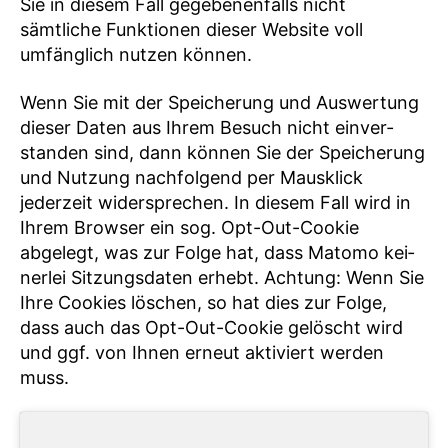
Sie in diesem Fall gegebenenfalls nicht
sämtliche Funktionen dieser Website voll
umfänglich nutzen können.
Wenn Sie mit der Spei­che­rung und Aus­wer­tung
die­ser Daten aus Ihrem Besuch nicht ein­ver­
stan­den sind, dann kön­nen Sie der Spei­che­rung
und Nut­zung nachfolgend per Maus­klick
jederzeit wider­spre­chen. In diesem Fall wird in
Ihrem Browser ein sog. Opt-Out-Cookie
abgelegt, was zur Folge hat, dass Matomo kei­
ner­lei Sit­zungs­da­ten erhebt. Achtung: Wenn Sie
Ihre Cookies löschen, so hat dies zur Folge,
dass auch das Opt-Out-Cookie gelöscht wird
und ggf. von Ihnen erneut aktiviert werden
muss.