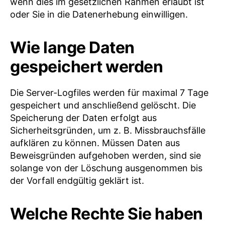
wenn dies im gesetzlichen Rahmen erlaubt ist
oder Sie in die Datenerhebung einwilligen.
Wie lange Daten
gespeichert werden
Die Server-Logfiles werden für maximal 7 Tage
gespeichert und anschließend gelöscht. Die
Speicherung der Daten erfolgt aus
Sicherheitsgründen, um z. B. Missbrauchsfälle
aufklären zu können. Müssen Daten aus
Beweisgründen aufgehoben werden, sind sie
solange von der Löschung ausgenommen bis
der Vorfall endgültig geklärt ist.
Welche Rechte Sie haben