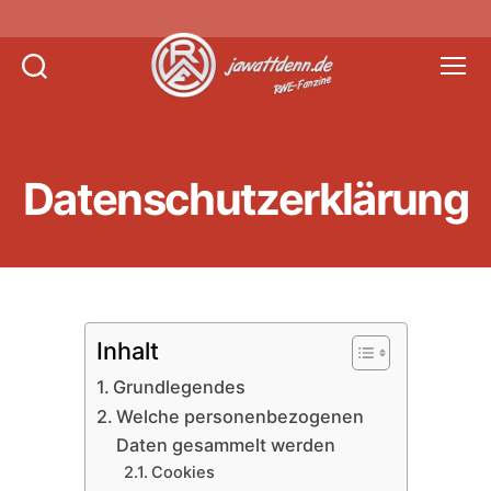
Suchen
Menü
Jawattdenn.de
Datenschutzerklärung
Inhalt
Grundlegendes
Welche personenbezogenen
Daten gesammelt werden
Cookies