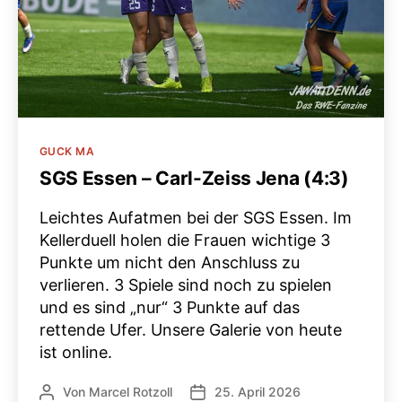
Kategorien
GUCK MA
SGS Essen – Carl-Zeiss Jena (4:3)
Leichtes Aufatmen bei der SGS Essen. Im
Kellerduell holen die Frauen wichtige 3
Punkte um nicht den Anschluss zu
verlieren. 3 Spiele sind noch zu spielen
und es sind „nur“ 3 Punkte auf das
rettende Ufer. Unsere Galerie von heute
ist online.
Von
Marcel Rotzoll
25. April 2026
Beitragsautor
Veröffentlichungsdatum