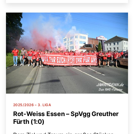
Kategorien
2025/2026 – 3. LIGA
Rot-Weiss Essen – SpVgg Greuther
Fürth (1:0)