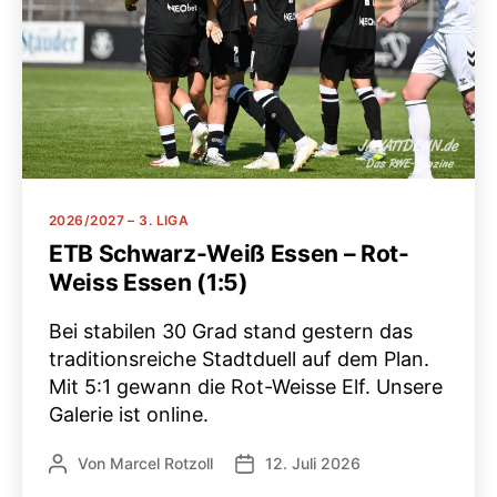
Kategorien
2026/2027 – 3. LIGA
ETB Schwarz-Weiß Essen – Rot-
Weiss Essen (1:5)
Bei stabilen 30 Grad stand gestern das
traditionsreiche Stadtduell auf dem Plan.
Mit 5:1 gewann die Rot-Weisse Elf. Unsere
Galerie ist online.
Von
Marcel Rotzoll
12. Juli 2026
Beitragsautor
Veröffentlichungsdatum