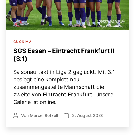
Kategorien
GUCK MA
SGS Essen – Eintracht Frankfurt II
(3:1)
Saisonauftakt in Liga 2 geglückt. Mit 3:1
besiegt eine komplett neu
zusammengestellte Mannschaft die
zweite von Eintracht Frankfurt. Unsere
Galerie ist online.
Von
Marcel Rotzoll
2. August 2026
Beitragsautor
Veröffentlichungsdatum