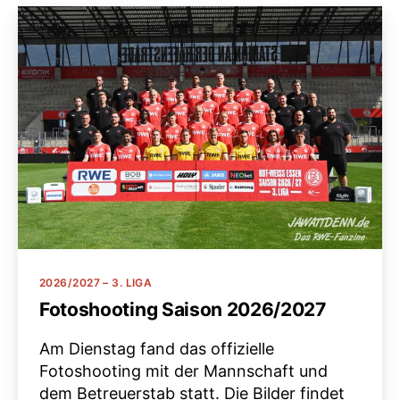
Kategorien
2026/2027 – 3. LIGA
Fotoshooting Saison 2026/2027
Am Dienstag fand das offizielle
Fotoshooting mit der Mannschaft und
dem Betreuerstab statt. Die Bilder findet