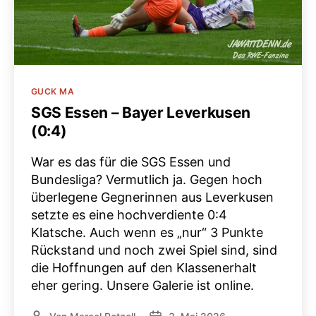
Kategorien
GUCK MA
SGS Essen – Bayer Leverkusen
(0:4)
War es das für die SGS Essen und
Bundesliga? Vermutlich ja. Gegen hoch
überlegene Gegnerinnen aus Leverkusen
setzte es eine hochverdiente 0:4
Klatsche. Auch wenn es „nur“ 3 Punkte
Rückstand und noch zwei Spiel sind, sind
die Hoffnungen auf den Klassenerhalt
eher gering. Unsere Galerie ist online.