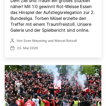
Dem Ziel und Traum ein großes Stücken
näher! Mit 1:0 gewinnt Rot-Weisse Essen
das Hinspiel der Aufstiegsrelegation zur 2.
Bundesliga. Torben Müsel erzielte den
Treffer mit einem Traumfreistoß. Unsere
Galerie und der Spielbericht sind online.
Von
Sven Meyering
und
Marcel Rotzoll
Beitragsautor
23. Mai 2026
Veröffentlichungsdatum