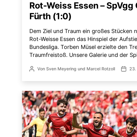
Rot-Weiss Essen – SpVgg 
Fürth (1:0)
Dem Ziel und Traum ein großes Stücken n
Rot-Weisse Essen das Hinspiel der Aufstie
Bundesliga. Torben Müsel erzielte den Tr
Traumfreistoß. Unsere Galerie und der Spi
Von
Sven Meyering
und
Marcel Rotzoll
23.
Beitragsautor
Veröffe