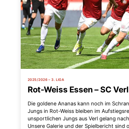
Kategorien
2025/2026 – 3. LIGA
Rot-Weiss Essen – SC Verl 
Die goldene Ananas kann noch im Schrank
Jungs in Rot-Weiss bleiben im Aufstiegsr
unsportlichen Jungs aus Verl gelang nach
Unsere Galerie und der Spielbericht sind o