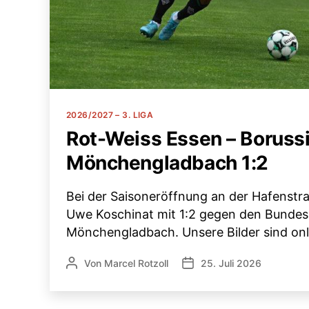
Kategorien
2026/2027 – 3. LIGA
Rot-Weiss Essen – Boruss
Mönchengladbach 1:2
Bei der Saisoneröffnung an der Hafenstraß
Uwe Koschinat mit 1:2 gegen den Bundesl
Mönchengladbach. Unsere Bilder sind onl
Von
Marcel Rotzoll
25. Juli 2026
Beitragsautor
Veröffentlichungsdatum