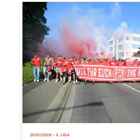
Kategorien
2025/2026 – 3. LIGA