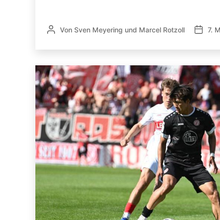
Von
Sven Meyering
und
Marcel Rotzoll
7. 
Beitragsautor
Veröffe