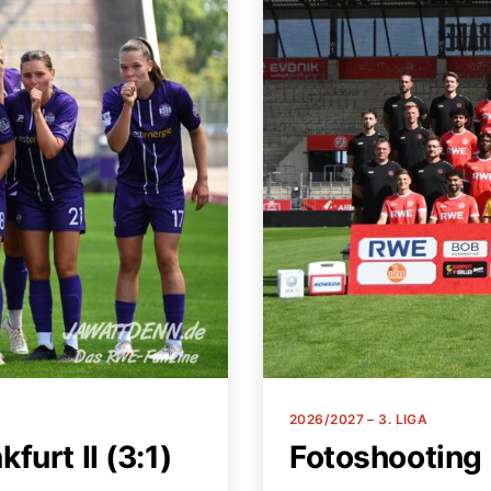
Kategorien
2026/2027 – 3. LIGA
furt II (3:1)
Fotoshooting