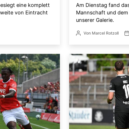
besiegt eine komplett
Am Dienstag fand das 
weite von Eintracht
Mannschaft und dem Be
unserer Galerie.
Von
Marcel Rotzoll
Beitragsautor
Ve