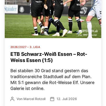
Kategorien
2026/2027 – 3. LIGA
ETB Schwarz-Weiß Essen – Rot-
Weiss Essen (1:5)
Bei stabilen 30 Grad stand gestern das
traditionsreiche Stadtduell auf dem Plan.
Mit 5:1 gewann die Rot-Weisse Elf. Unsere
Galerie ist online.
Von
Marcel Rotzoll
12. Juli 2026
Beitragsautor
Veröffentlichungsdatum