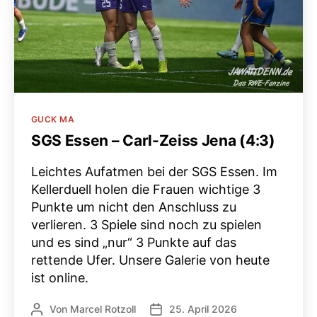
Kategorien
GUCK MA
SGS Essen – Carl-Zeiss Jena (4:3)
Leichtes Aufatmen bei der SGS Essen. Im
Kellerduell holen die Frauen wichtige 3
Punkte um nicht den Anschluss zu
verlieren. 3 Spiele sind noch zu spielen
und es sind „nur“ 3 Punkte auf das
rettende Ufer. Unsere Galerie von heute
ist online.
Von
Marcel Rotzoll
25. April 2026
Beitragsautor
Veröffentlichungsdatum