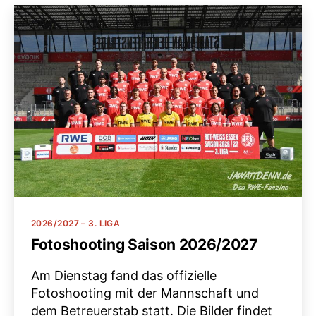
Kategorien
2026/2027 – 3. LIGA
Fotoshooting Saison 2026/2027
Am Dienstag fand das offizielle
Fotoshooting mit der Mannschaft und
dem Betreuerstab statt. Die Bilder findet