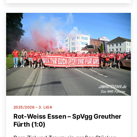
Kategorien
2025/2026 – 3. LIGA
Rot-Weiss Essen – SpVgg Greuther
Fürth (1:0)