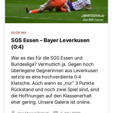
Kategorien
GUCK MA
SGS Essen – Bayer Leverkusen
(0:4)
War es das für die SGS Essen und
Bundesliga? Vermutlich ja. Gegen hoch
überlegene Gegnerinnen aus Leverkusen
setzte es eine hochverdiente 0:4
Klatsche. Auch wenn es „nur“ 3 Punkte
Rückstand und noch zwei Spiel sind, sind
die Hoffnungen auf den Klassenerhalt
eher gering. Unsere Galerie ist online.