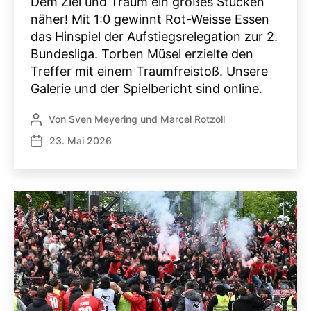
Dem Ziel und Traum ein großes Stücken
näher! Mit 1:0 gewinnt Rot-Weisse Essen
das Hinspiel der Aufstiegsrelegation zur 2.
Bundesliga. Torben Müsel erzielte den
Treffer mit einem Traumfreistoß. Unsere
Galerie und der Spielbericht sind online.
Von
Sven Meyering
und
Marcel Rotzoll
Beitragsautor
23. Mai 2026
Veröffentlichungsdatum