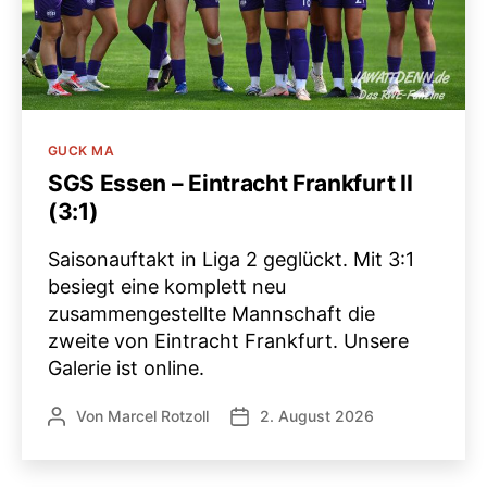
Kategorien
GUCK MA
SGS Essen – Eintracht Frankfurt II
(3:1)
Saisonauftakt in Liga 2 geglückt. Mit 3:1
besiegt eine komplett neu
zusammengestellte Mannschaft die
zweite von Eintracht Frankfurt. Unsere
Galerie ist online.
Von
Marcel Rotzoll
2. August 2026
Beitragsautor
Veröffentlichungsdatum