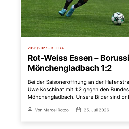
Kategorien
2026/2027 – 3. LIGA
Rot-Weiss Essen – Boruss
Mönchengladbach 1:2
Bei der Saisoneröffnung an der Hafenstraß
Uwe Koschinat mit 1:2 gegen den Bundesl
Mönchengladbach. Unsere Bilder sind onl
Von
Marcel Rotzoll
25. Juli 2026
Beitragsautor
Veröffentlichungsdatum