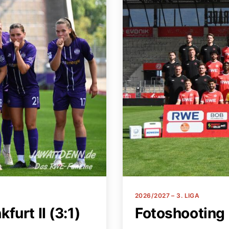
Kategorien
2026/2027 – 3. LIGA
furt II (3:1)
Fotoshooting