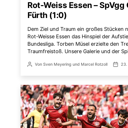
Rot-Weiss Essen – SpVgg 
Fürth (1:0)
Dem Ziel und Traum ein großes Stücken n
Rot-Weisse Essen das Hinspiel der Aufstie
Bundesliga. Torben Müsel erzielte den Tr
Traumfreistoß. Unsere Galerie und der Spi
Von
Sven Meyering
und
Marcel Rotzoll
23.
Beitragsautor
Veröffe