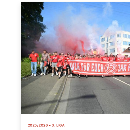
Kategorien
2025/2026 – 3. LIGA