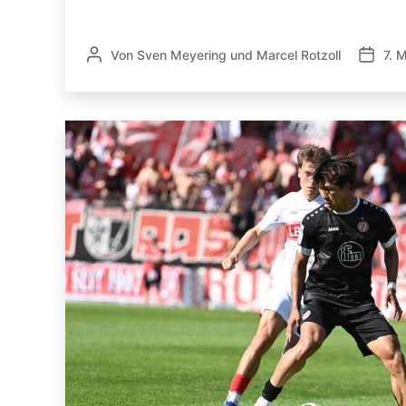
Von
Sven Meyering
und
Marcel Rotzoll
7. 
Beitragsautor
Veröffe