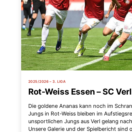
Kategorien
2025/2026 – 3. LIGA
Rot-Weiss Essen – SC Verl 
Die goldene Ananas kann noch im Schrank
Jungs in Rot-Weiss bleiben im Aufstiegsr
unsportlichen Jungs aus Verl gelang nach
Unsere Galerie und der Spielbericht sind o