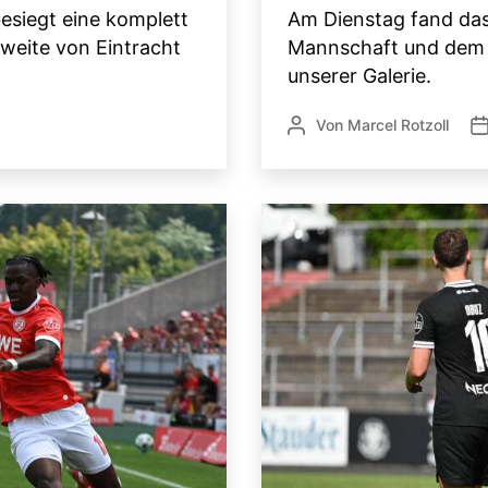
besiegt eine komplett
Am Dienstag fand das 
weite von Eintracht
Mannschaft und dem Be
unserer Galerie.
Von
Marcel Rotzoll
Beitragsautor
Ve