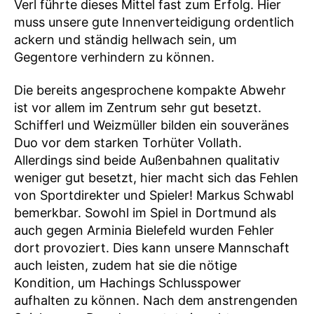
Verl führte dieses Mittel fast zum Erfolg. Hier
muss unsere gute Innenverteidigung ordentlich
ackern und ständig hellwach sein, um
Gegentore verhindern zu können.
Die bereits angesprochene kompakte Abwehr
ist vor allem im Zentrum sehr gut besetzt.
Schifferl und Weizmüller bilden ein souveränes
Duo vor dem starken Torhüter Vollath.
Allerdings sind beide Außenbahnen qualitativ
weniger gut besetzt, hier macht sich das Fehlen
von Sportdirekter und Spieler! Markus Schwabl
bemerkbar. Sowohl im Spiel in Dortmund als
auch gegen Arminia Bielefeld wurden Fehler
dort provoziert. Dies kann unsere Mannschaft
auch leisten, zudem hat sie die nötige
Kondition, um Hachings Schlusspower
aufhalten zu können. Nach dem anstrengenden