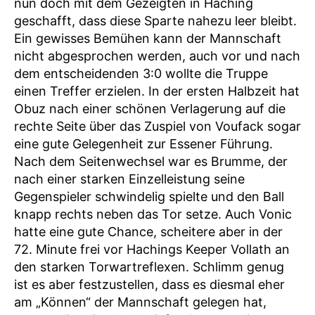
nun doch mit dem Gezeigten in Haching
geschafft, dass diese Sparte nahezu leer bleibt.
Ein gewisses Bemühen kann der Mannschaft
nicht abgesprochen werden, auch vor und nach
dem entscheidenden 3:0 wollte die Truppe
einen Treffer erzielen. In der ersten Halbzeit hat
Obuz nach einer schönen Verlagerung auf die
rechte Seite über das Zuspiel von Voufack sogar
eine gute Gelegenheit zur Essener Führung.
Nach dem Seitenwechsel war es Brumme, der
nach einer starken Einzelleistung seine
Gegenspieler schwindelig spielte und den Ball
knapp rechts neben das Tor setze. Auch Vonic
hatte eine gute Chance, scheitere aber in der
72. Minute frei vor Hachings Keeper Vollath an
den starken Torwartreflexen. Schlimm genug
ist es aber festzustellen, dass es diesmal eher
am „Können“ der Mannschaft gelegen hat,