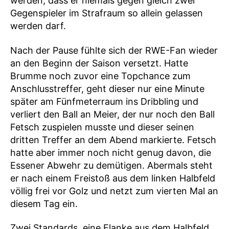
werden, dass er niemals gegen gleich zwei
Gegenspieler im Strafraum so allein gelassen
werden darf.
Nach der Pause fühlte sich der RWE-Fan wieder
an den Beginn der Saison versetzt. Hatte
Brumme noch zuvor eine Topchance zum
Anschlusstreffer, geht dieser nur eine Minute
später am Fünfmeterraum ins Dribbling und
verliert den Ball an Meier, der nur noch den Ball
Fetsch zuspielen musste und dieser seinen
dritten Treffer an dem Abend markierte. Fetsch
hatte aber immer noch nicht genug davon, die
Essener Abwehr zu demütigen. Abermals steht
er nach einem Freistoß aus dem linken Halbfeld
völlig frei vor Golz und netzt zum vierten Mal an
diesem Tag ein.
Zwei Standards, eine Flanke aus dem Halbfeld