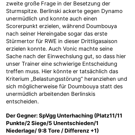
zweite große Frage in der Besetzung der
Sturmspitze. Berlinski ackerte gegen Dynamo
unermüdlich und konnte auch einen
Scorerpunkt erzielen, während Doumbouya
nach seiner Hereingabe sogar das erste
Stürmertor für RWE in dieser Drittligasaison
erzielen konnte. Auch Vonic machte seine
Sache nach der Einwechslung gut, so dass hier
unser Trainer eine schwierige Entscheidung
treffen muss. Hier könnte er tatsächlich das
Kriterium „Belastungsstörung“ heranziehen und
sich möglicherweise für Doumbouya statt des
unermüdlich arbeitenden Berlinskis
entscheiden.
Der Gegner:
SpVgg
Unterhaching
(
Platz
11
/
11
Punkte/
2
Siege/
5
Unentschieden/
1
Niederlage/
9
:
8
Tore / Differenz
+
1
)