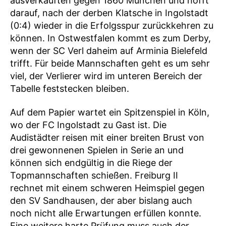
ausverkauften gegen 1860 München und hofft
darauf, nach der derben Klatsche in Ingolstadt
(0:4) wieder in die Erfolgsspur zurückkehren zu
können. In Ostwestfalen kommt es zum Derby,
wenn der SC Verl daheim auf Arminia Bielefeld
trifft. Für beide Mannschaften geht es um sehr
viel, der Verlierer wird im unteren Bereich der
Tabelle feststecken bleiben.
Auf dem Papier wartet ein Spitzenspiel in Köln,
wo der FC Ingolstadt zu Gast ist. Die
Audistädter reisen mit einer breiten Brust von
drei gewonnenen Spielen in Serie an und
können sich endgültig in die Riege der
Topmannschaften schießen. Freiburg II
rechnet mit einem schweren Heimspiel gegen
den SV Sandhausen, der aber bislang auch
noch nicht alle Erwartungen erfüllen konnte.
Eine weitere harte Prüfung muss auch der