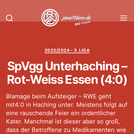
Suchen
Menü
Jawattdenn.de
Kategorien
2023/2024 – 3. LIGA
SpVgg Unterhaching –
Rot-Weiss Essen (4:0)
Blamage beim Aufsteiger – RWE geht
mit4:0 in Haching unter. Meistens folgt auf
eine rauschende Feier ein ordentlicher
Kater. Manchmal ist dieser aber so groß,
dass der Betroffene zu Medikamenten wie