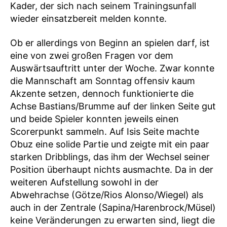
Kader, der sich nach seinem Trainingsunfall
wieder einsatzbereit melden konnte.
Ob er allerdings von Beginn an spielen darf, ist
eine von zwei großen Fragen vor dem
Auswärtsauftritt unter der Woche. Zwar konnte
die Mannschaft am Sonntag offensiv kaum
Akzente setzen, dennoch funktionierte die
Achse Bastians/Brumme auf der linken Seite gut
und beide Spieler konnten jeweils einen
Scorerpunkt sammeln. Auf Isis Seite machte
Obuz eine solide Partie und zeigte mit ein paar
starken Dribblings, das ihm der Wechsel seiner
Position überhaupt nichts ausmachte. Da in der
weiteren Aufstellung sowohl in der
Abwehrachse (Götze/Rios Alonso/Wiegel) als
auch in der Zentrale (Sapina/Harenbrock/Müsel)
keine Veränderungen zu erwarten sind, liegt die