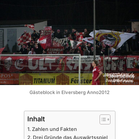
Gästeblock in Elversberg Anno2012
Inhalt
Zahlen und Fakten
Drei Gründe das Auswärtsspiel