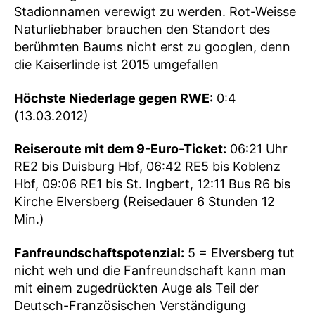
Stadionnamen verewigt zu werden. Rot-Weisse
Naturliebhaber brauchen den Standort des
berühmten Baums nicht erst zu googlen, denn
die Kaiserlinde ist 2015 umgefallen
Höchste Niederlage gegen RWE:
0:4
(13.03.2012)
Reiseroute mit dem 9-Euro-Ticket:
06:21 Uhr
RE2 bis Duisburg Hbf, 06:42 RE5 bis Koblenz
Hbf, 09:06 RE1 bis St. Ingbert, 12:11 Bus R6 bis
Kirche Elversberg (Reisedauer 6 Stunden 12
Min.)
Fanfreundschaftspotenzial:
5 = Elversberg tut
nicht weh und die Fanfreundschaft kann man
mit einem zugedrückten Auge als Teil der
Deutsch-Französischen Verständigung