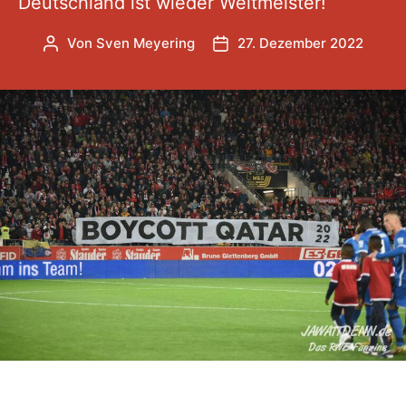
Deutschland ist wieder Weltmeister!
Von
Sven Meyering
27. Dezember 2022
Beitragsautor
Veröffentlichungsdatum