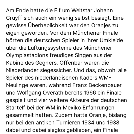
Am Ende hatte die Elf um Weltstar Johann
Cruyff sich auch ein wenig selbst besiegt. Eine
gewisse Überheblichkeit war den Oranjes zu
eigen geworden. Vor dem Münchener Finale
hörten die deutschen Spieler in ihrer Umkleide
über die Lüftungssysteme des Münchener
Olympiastadions freudiges Singen aus der
Kabine des Gegners. Offenbar waren die
Niederländer siegessicher. Und das, obwohl alle
Spieler des niederländischen Kaders WM-
Neulinge waren, während Franz Beckenbauer
und Wolfgang Overath bereits 1966 ein Finale
gespielt und vier weitere Akteure der deutschen
Startelf bei der WM in Mexiko Erfahrungen
gesammelt hatten. Zudem hatte Oranje, bislang
nur bei den antiken Turnieren 1934 und 1938
dabei und dabei sieglos geblieben, ein Finale