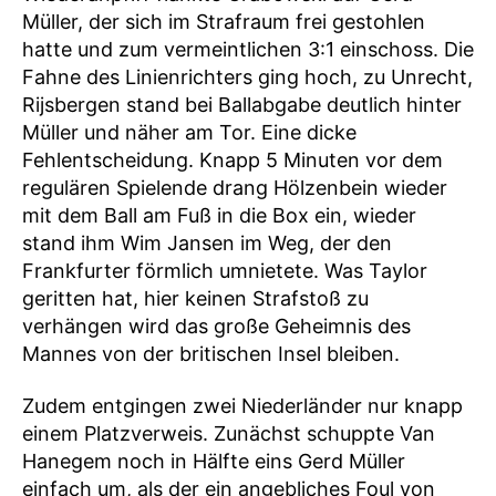
Müller, der sich im Strafraum frei gestohlen
hatte und zum vermeintlichen 3:1 einschoss. Die
Fahne des Linienrichters ging hoch, zu Unrecht,
Rijsbergen stand bei Ballabgabe deutlich hinter
Müller und näher am Tor. Eine dicke
Fehlentscheidung. Knapp 5 Minuten vor dem
regulären Spielende drang Hölzenbein wieder
mit dem Ball am Fuß in die Box ein, wieder
stand ihm Wim Jansen im Weg, der den
Frankfurter förmlich umnietete. Was Taylor
geritten hat, hier keinen Strafstoß zu
verhängen wird das große Geheimnis des
Mannes von der britischen Insel bleiben.
Zudem entgingen zwei Niederländer nur knapp
einem Platzverweis. Zunächst schuppte Van
Hanegem noch in Hälfte eins Gerd Müller
einfach um, als der ein angebliches Foul von