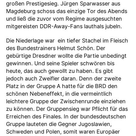
großen Prestigesieg. Jürgen Sparwasser aus
Magdeburg schoss das einzige Tor des Abends
und ließ die zuvor vom Regime ausgesuchten
mitgereisten DDR-Away-Fans lauthals jubeln.
Die Niederlage war ein tiefer Stachel im Fleisch
des Bundestrainers Helmut Schön. Der
gebürtige Dresdner wollte die Partie unbedingt
gewinnen. Und seine Spieler schwören bis
heute, das auch gewollt zu haben. Es gibt
jedoch auch Zweifler daran. Denn der zweite
Platz in der Gruppe A hatte für die BRD den
schönen Nebeneffekt, in die vermeintlich
leichtere Gruppe der Zwischenrunde einziehen
zu können. Der Gruppensieg war Pflicht für das
Erreichen des Finales. In der bundesdeutschen
Gruppe lauteten die Gegner Jugoslawien,
Schweden und Polen, somit waren Europäer