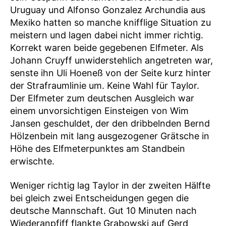
Uruguay und Alfonso Gonzalez Archundia aus
Mexiko hatten so manche knifflige Situation zu
meistern und lagen dabei nicht immer richtig.
Korrekt waren beide gegebenen Elfmeter. Als
Johann Cruyff unwiderstehlich angetreten war,
senste ihn Uli Hoeneß von der Seite kurz hinter
der Strafraumlinie um. Keine Wahl für Taylor.
Der Elfmeter zum deutschen Ausgleich war
einem unvorsichtigen Einsteigen von Wim
Jansen geschuldet, der den dribbelnden Bernd
Hölzenbein mit lang ausgezogener Grätsche in
Höhe des Elfmeterpunktes am Standbein
erwischte.
Weniger richtig lag Taylor in der zweiten Hälfte
bei gleich zwei Entscheidungen gegen die
deutsche Mannschaft. Gut 10 Minuten nach
Wiederanpfiff flankte Grabowski auf Gerd