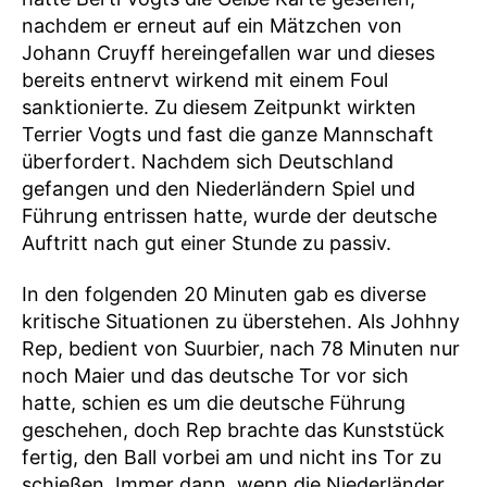
nachdem er erneut auf ein Mätzchen von
Johann Cruyff hereingefallen war und dieses
bereits entnervt wirkend mit einem Foul
sanktionierte. Zu diesem Zeitpunkt wirkten
Terrier Vogts und fast die ganze Mannschaft
überfordert. Nachdem sich Deutschland
gefangen und den Niederländern Spiel und
Führung entrissen hatte, wurde der deutsche
Auftritt nach gut einer Stunde zu passiv.
In den folgenden 20 Minuten gab es diverse
kritische Situationen zu überstehen. Als Johhny
Rep, bedient von Suurbier, nach 78 Minuten nur
noch Maier und das deutsche Tor vor sich
hatte, schien es um die deutsche Führung
geschehen, doch Rep brachte das Kunststück
fertig, den Ball vorbei am und nicht ins Tor zu
schießen. Immer dann, wenn die Niederländer