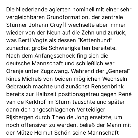
Die Niederlande agierten nominell mit einer sehr
vergleichbaren Grundformation, der zentrale
Stürmer Johann Cruyff wechselte aber immer
wieder von der Neun auf die Zehn und zurück,
was Berti Vogts als dessen “Kettenhund”
zunächst große Schwierigkeiten bereitete.
Nach dem Anfangsschock fing sich die
deutsche Mannschaft und schließlich war
Oranje unter Zugzwang. Während der „General“
Rinus Michels von beiden möglichen Wechseln
Gebrauch machte und zunächst Rensenbrink
bereits zur Halbzeit positionsgetreu gegen René
van de Kerkhof im Sturm tauschte und später
dann den angeschlagenen Verteidiger
Rijsbergen durch Theo de Jong ersetzte, um
noch offensiver zu werden, beließ der Mann mit
der Mütze Helmut Schön seine Mannschaft