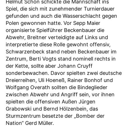
Helmut Schön schickte die Mannschaft ins
Spiel, die sich mit zunehmender Turnierdauer
gefunden und auch die Wasserschlacht gegen
Polen gewonnen hatte. Vor Sepp Maier
organisierte Spielführer Beckenbauer die
Abwehr, Breitner verteidigte auf Links und
interpretierte diese Rolle gewohnt offensiv,
Schwarzenbeck stand neben Beckenbauer im
Zentrum, Berti Vogts stand nominell rechts in
der Kette, sollte aber Johann Cruyff
sonderbewachen. Davor spielten zwei deutsche
Dreierreihen, Uli Hoeneß, Rainer Bonhof und
Wolfgang Overath sollten die Bindeglieder
zwischen Abwehr und Angriff sein, vor ihnen
spielten die offensiven Außen Jürgen
Grabowski und Bernd Hölzenbein, das
Sturmzentrum besetzte der „Bomber der
Nation“ Gerd Müller.