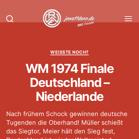
Suchen
Menü
Jawattdenn.de
Kategorien
WEISSTE NOCH?
WM 1974 Finale
Deutschland –
Niederlande
Nach frühem Schock gewinnen deutsche
Tugenden die Oberhand! Müller schießt
das Siegtor, Meier hält den Sieg fest,