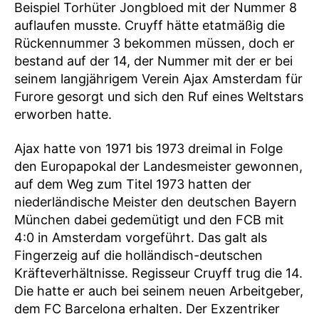
Beispiel Torhüter Jongbloed mit der Nummer 8
auflaufen musste. Cruyff hätte etatmäßig die
Rückennummer 3 bekommen müssen, doch er
bestand auf der 14, der Nummer mit der er bei
seinem langjährigem Verein Ajax Amsterdam für
Furore gesorgt und sich den Ruf eines Weltstars
erworben hatte.
Ajax hatte von 1971 bis 1973 dreimal in Folge
den Europapokal der Landesmeister gewonnen,
auf dem Weg zum Titel 1973 hatten der
niederländische Meister den deutschen Bayern
München dabei gedemütigt und den FCB mit
4:0 in Amsterdam vorgeführt. Das galt als
Fingerzeig auf die holländisch-deutschen
Kräfteverhältnisse. Regisseur Cruyff trug die 14.
Die hatte er auch bei seinem neuen Arbeitgeber,
dem FC Barcelona erhalten. Der Exzentriker