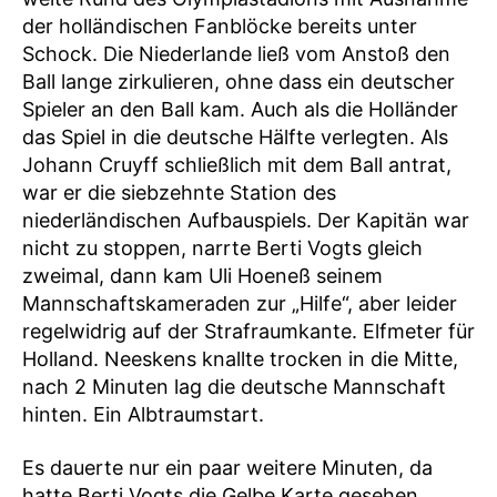
der holländischen Fanblöcke bereits unter
Schock. Die Niederlande ließ vom Anstoß den
Ball lange zirkulieren, ohne dass ein deutscher
Spieler an den Ball kam. Auch als die Holländer
das Spiel in die deutsche Hälfte verlegten. Als
Johann Cruyff schließlich mit dem Ball antrat,
war er die siebzehnte Station des
niederländischen Aufbauspiels. Der Kapitän war
nicht zu stoppen, narrte Berti Vogts gleich
zweimal, dann kam Uli Hoeneß seinem
Mannschaftskameraden zur „Hilfe“, aber leider
regelwidrig auf der Strafraumkante. Elfmeter für
Holland. Neeskens knallte trocken in die Mitte,
nach 2 Minuten lag die deutsche Mannschaft
hinten. Ein Albtraumstart.
Es dauerte nur ein paar weitere Minuten, da
hatte Berti Vogts die Gelbe Karte gesehen,