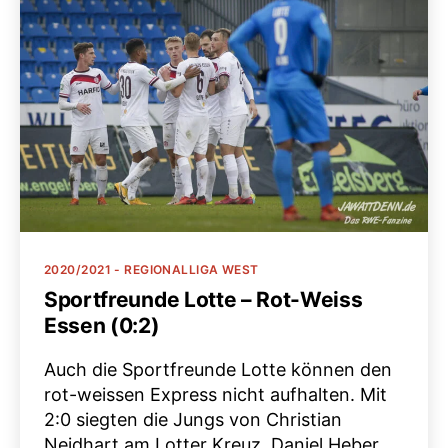
Kategorien
2020/2021 - REGIONALLIGA WEST
Sportfreunde Lotte – Rot-Weiss
Essen (0:2)
Auch die Sportfreunde Lotte können den
rot-weissen Express nicht aufhalten. Mit
2:0 siegten die Jungs von Christian
Neidhart am Lotter Kreuz. Daniel Heber