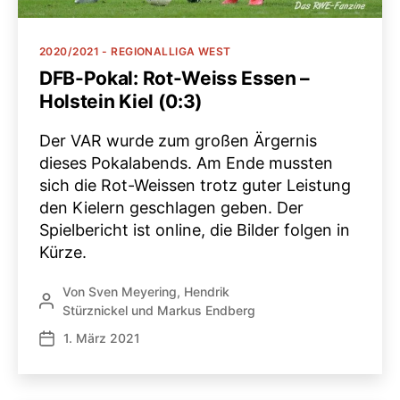
Kategorien
2020/2021 - REGIONALLIGA WEST
DFB-Pokal: Rot-Weiss Essen –
Holstein Kiel (0:3)
Der VAR wurde zum großen Ärgernis
dieses Pokalabends. Am Ende mussten
sich die Rot-Weissen trotz guter Leistung
den Kielern geschlagen geben. Der
Spielbericht ist online, die Bilder folgen in
Kürze.
Von
Sven Meyering
,
Hendrik
Beitragsautor
Stürznickel
und
Markus Endberg
1. März 2021
Veröffentlichungsdatum