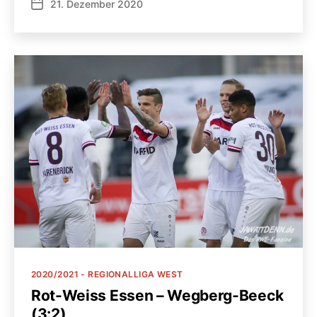
21. Dezember 2020
Veröffentlichungsdatum
Kategorien
2020/2021 - REGIONALLIGA WEST
Rot-Weiss Essen – Wegberg-Beeck
(3:2)