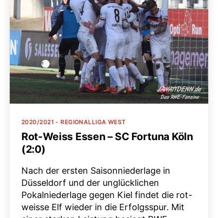
Kategorien
2020/2021 - REGIONALLIGA WEST
Rot-Weiss Essen – SC Fortuna Köln
(2:0)
Nach der ersten Saisonniederlage in
Düsseldorf und der unglücklichen
Pokalniederlage gegen Kiel findet die rot-
weisse Elf wieder in die Erfolgsspur. Mit