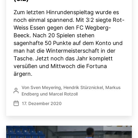
Zum letzten Hinrundenspieltag wurde es
noch einmal spannend. Mit 3:2 siegte Rot-
Weiss Essen gegen den FC Wegberg-
Beeck. Nach 20 Spielen stehen
sagenhafte 50 Punkte auf dem Konto und
man hat die Wintermeisterschaft in der
Tasche. Jetzt noch das Jahr komplett
versüßen und Mittwoch die Fortuna
ärgern.
Von
Sven Meyering
,
Hendrik Stürznickel
,
Markus
Beitragsautor
Endberg
und
Marcel Rotzoll
17. Dezember 2020
Veröffentlichungsdatum