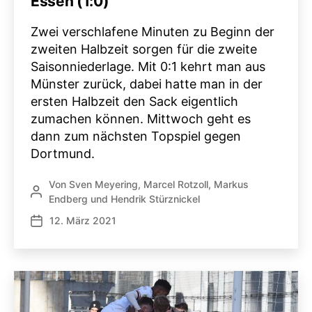
Essen (1:0)
Zwei verschlafene Minuten zu Beginn der
zweiten Halbzeit sorgen für die zweite
Saisonniederlage. Mit 0:1 kehrt man aus
Münster zurück, dabei hatte man in der
ersten Halbzeit den Sack eigentlich
zumachen können. Mittwoch geht es
dann zum nächsten Topspiel gegen
Dortmund.
Von
Sven Meyering
,
Marcel Rotzoll
,
Markus
Beitragsautor
Endberg
und
Hendrik Stürznickel
12. März 2021
Veröffentlichungsdatum