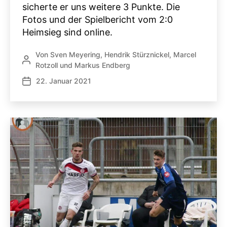
sicherte er uns weitere 3 Punkte. Die
Fotos und der Spielbericht vom 2:0
Heimsieg sind online.
Von
Sven Meyering
,
Hendrik Stürznickel
,
Marcel
Beitragsautor
Rotzoll
und
Markus Endberg
22. Januar 2021
Veröffentlichungsdatum