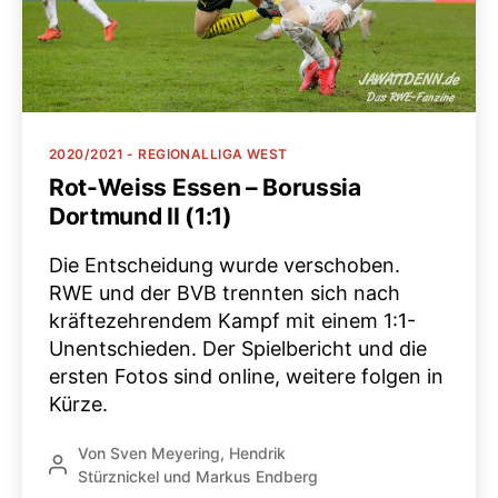
Kategorien
2020/2021 - REGIONALLIGA WEST
Rot-Weiss Essen – Borussia
Dortmund II (1:1)
Die Entscheidung wurde verschoben.
RWE und der BVB trennten sich nach
kräftezehrendem Kampf mit einem 1:1-
Unentschieden. Der Spielbericht und die
ersten Fotos sind online, weitere folgen in
Kürze.
Von
Sven Meyering
,
Hendrik
Beitragsautor
Stürznickel
und
Markus Endberg