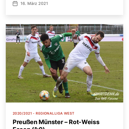
16. März 2021
Veröffentlichungsdatum
Kategorien
2020/2021 - REGIONALLIGA WEST
Preußen Münster – Rot-Weiss