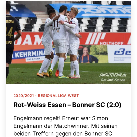
Kategorien
2020/2021 - REGIONALLIGA WEST
Rot-Weiss Essen – Bonner SC (2:0)
Engelmann regelt! Erneut war Simon
Engelmann der Matchwinner. Mit seinen
beiden Treffern gegen den Bonner SC