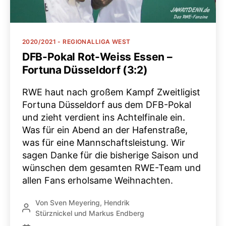
Kategorien
2020/2021 - REGIONALLIGA WEST
DFB-Pokal Rot-Weiss Essen –
Fortuna Düsseldorf (3:2)
RWE haut nach großem Kampf Zweitligist
Fortuna Düsseldorf aus dem DFB-Pokal
und zieht verdient ins Achtelfinale ein.
Was für ein Abend an der Hafenstraße,
was für eine Mannschaftsleistung. Wir
sagen Danke für die bisherige Saison und
wünschen dem gesamten RWE-Team und
allen Fans erholsame Weihnachten.
Von
Sven Meyering
,
Hendrik
Beitragsautor
Stürznickel
und
Markus Endberg