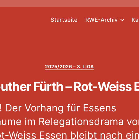
Startseite
RWE-Archiv
Ka
Kategorien
2025/2026 – 3. LIGA
ther Fürth – Rot-Weiss 
h! Der Vorhang für Essens
äume im Relegationsdrama von
ot-Weiss Essen bleibt nach e