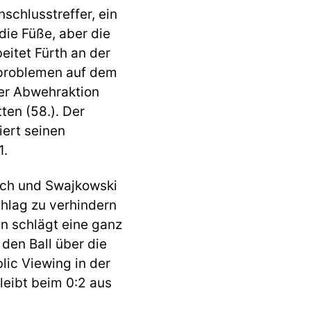
schlusstreffer, ein
ie Füße, aber die
eitet Fürth an der
sproblemen auf dem
ner Abwehraktion
tten (58.). Der
iert seinen
1.
ich und Swajkowski
chlag zu verhindern
n schlägt eine ganz
den Ball über die
lic Viewing in der
leibt beim 0:2 aus