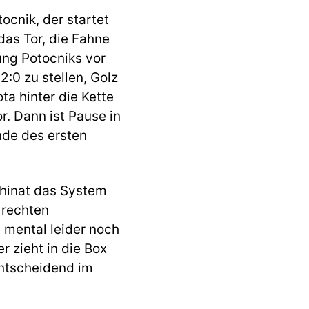
ocnik, der startet
das Tor, die Fahne
ung Potocniks vor
2:0 zu stellen, Golz
ta hinter die Kette
r. Dann ist Pause in
nde des ersten
schinat das System
 rechten
 mental leider noch
 zieht in die Box
entscheidend im