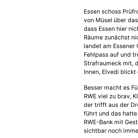
Essen schoss Prüfro
von Müsel über das
dass Essen hier nic
Räume zunächst nic
landet am Essener 
Fehlpass auf und tr
Strafraumeck mit, d
Innen, Elvedi blick
Besser macht es Für
RWE viel zu brav, K
der trifft aus der D
führt und das hatte
RWE-Bank mit Gesten
sichtbar noch immer