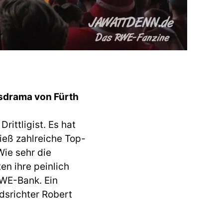
nsdrama von Fürth
ittligist. Es hat
ieß zahlreiche Top-
Wie sehr die
en ihre peinlich
RWE-Bank. Ein
dsrichter Robert