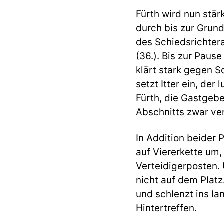
Fürth wird nun stär
durch bis zur Grund
des Schiedsrichtera
(36.). Bis zur Pause
klärt stark gegen S
setzt Itter ein, der
Fürth, die Gastgebe
Abschnitts zwar ver
In Addition beider 
auf Viererkette um,
Verteidigerposten.
nicht auf dem Platz
und schlenzt ins l
Hintertreffen.