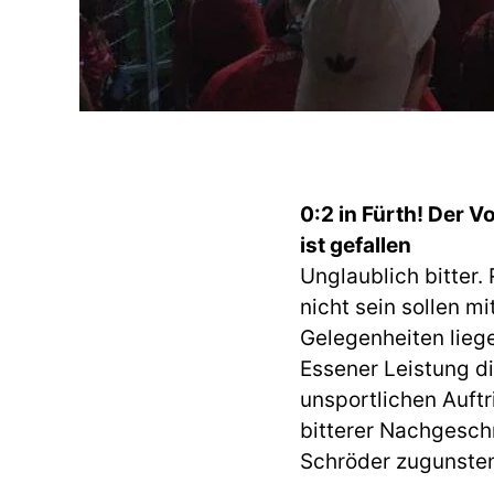
0:2 in Fürth! Der 
ist gefallen
Unglaublich bitter.
nicht sein sollen m
Gelegenheiten liege
Essener Leistung di
unsportlichen Auft
bitterer Nachgesch
Schröder zugunsten