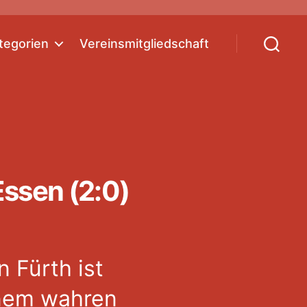
tegorien
Vereinsmitgliedschaft
Suchen
Essen (2:0)
 Fürth ist
inem wahren