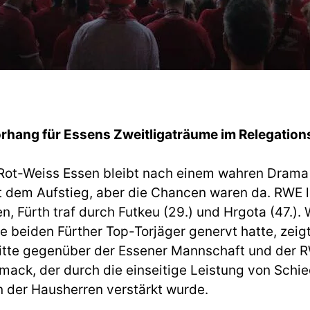
Vorhang für Essens Zweitligaträume im Relegatio
 Rot-Weiss Essen bleibt nach einem wahren Drama Dr
it dem Aufstieg, aber die Chancen waren da. RWE l
n, Fürth traf durch Futkeu (29.) und Hrgota (47.). 
e beiden Fürther Top-Torjäger genervt hatte, zeigt
ritte gegenüber der Essener Mannschaft und der 
mack, der durch die einseitige Leistung von Schie
 der Hausherren verstärkt wurde.