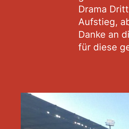
Drama Dritt
Aufstieg, 
Danke an d
für diese ge