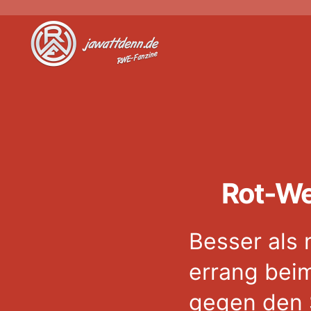
Jawattdenn.de
Rot-We
Besser als
errang beim
gegen den 