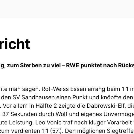
richt
g, zum Sterben zu viel – RWE punktet nach Rück
chte man sagen. Rot-Weiss Essen errang beim 1:1 i
den SV Sandhausen einen Punkt und knöpfte den 
 Vor allem in Hälfte 2 zeigte die Dabrowski-Elf, d
n 37 Sekunden durch Wolf und eigenes Unvermöge
ute Leistung. Leo Vonic traf nach kluger Vorarbei
um verdienten 1:1 (57.). Den möglichen Siegtreffer