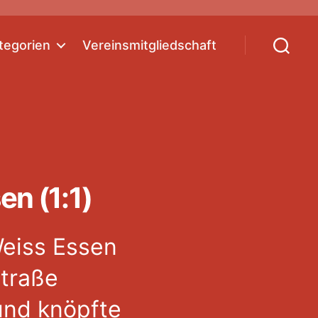
tegorien
Vereinsmitgliedschaft
Suchen
n (1:1)
Weiss Essen
straße
und knöpfte