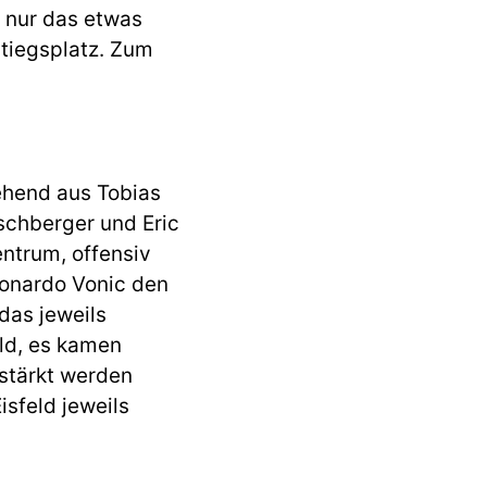
 nur das etwas
tiegsplatz. Zum
ehend aus Tobias
schberger und Eric
ntrum, offensiv
eonardo Vonic den
das jeweils
ld, es kamen
stärkt werden
sfeld jeweils