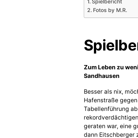
Spielbericht
Fotos by M.R.
Spielbe
Zum Leben zu weni
Sandhausen
Besser als nix, mö
Hafenstraße gegen 
Tabellenführung ab.
rekordverdächtige
geraten war, eine g
dann Eitschberger z