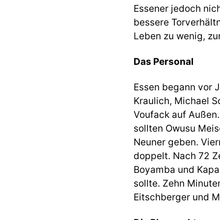
Essener jedoch nic
bessere Torverhält
Leben zu wenig, zum
Das Personal
Essen begann vor J
Kraulich, Michael S
Voufack auf Außen.
sollten Owusu Meis
Neuner geben. Vier
doppelt. Nach 72 Z
Boyamba und Kapar
sollte. Zehn Minute
Eitschberger und M