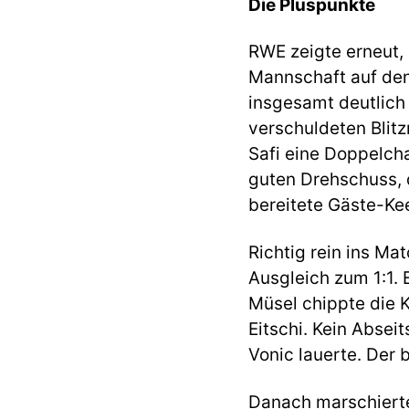
Die Pluspunkte
RWE zeigte erneut,
Mannschaft auf den 
insgesamt deutlich 
verschuldeten Blit
Safi eine Doppelch
guten Drehschuss, 
bereitete Gäste-K
Richtig rein ins Ma
Ausgleich zum 1:1.
Müsel chippte die K
Eitschi. Kein Absei
Vonic lauerte. Der b
Danach marschierte 