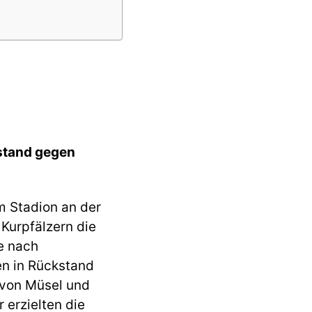
stand gegen
m Stadion an der
Kurpfälzern die
ie nach
n in Rückstand
t von Müsel und
 erzielten die