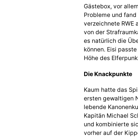
Gästebox, vor alle
Probleme und fand s
verzeichnete RWE a
von der Strafraumk
es natürlich die Üb
können. Eisi passte
Höhe des Elferpunk
Die Knackpunkte
Kaum hatte das Spi
ersten gewaltigen 
lebende Kanonenku
Kapitän Michael Sc
und kombinierte sic
vorher auf der Kipp