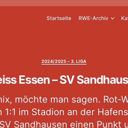
Startseite
RWE-Archiv
Ka
Kategorien
2024/2025 – 3. LIGA
iss Essen – SV Sandhause
 nix, möchte man sagen. Rot-
 1:1 im Stadion an der Hafen
SV Sandhausen einen Punkt 