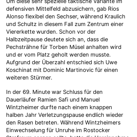
Um diese sehr spezielle taktische Variante im
defensiven Mittelfeld abzusichern, gab Rios
Alonso flexibel den Sechser, während Kraulich
und Schultz in diesem Fall zum Zentrum einer
Viererkette wurden. Schon vor der
Halbzeitpause deutete sich an, dass die
Pechsträhne für Torben Müsel anhalten wird
und er vom Platz geholt werden musste.
Aufgrund der Überzahl entschied sich Uwe
Koschinat mit Dominic Martinovic für einen
weiteren Stürmer.
In der 69. Minute war Schluss für den
Dauerläufer Ramien Safi und Manuel
Wintzheimer durfte nach einem knappen
halben Jahr Verletzungspause endlich wieder
den Rasen betreten. Während Wintzheimers
Einwechselung für Unruhe im Rostocker