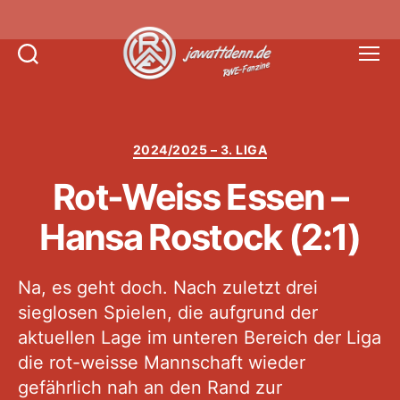
Suchen
Menü
Jawattdenn.de
Kategorien
2024/2025 – 3. LIGA
Rot-Weiss Essen –
Hansa Rostock (2:1)
Na, es geht doch. Nach zuletzt drei
sieglosen Spielen, die aufgrund der
aktuellen Lage im unteren Bereich der Liga
die rot-weisse Mannschaft wieder
gefährlich nah an den Rand zur