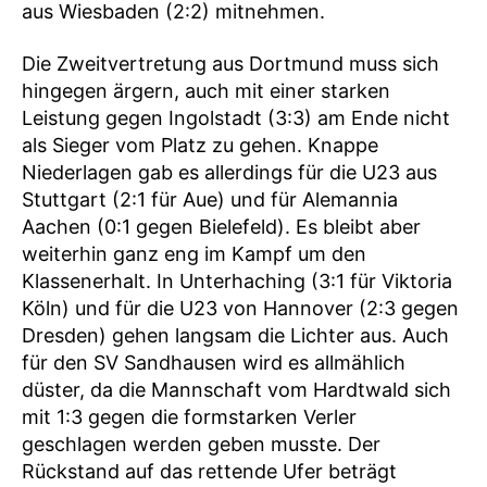
aus Wiesbaden (2:2) mitnehmen.
Die Zweitvertretung aus Dortmund muss sich
hingegen ärgern, auch mit einer starken
Leistung gegen Ingolstadt (3:3) am Ende nicht
als Sieger vom Platz zu gehen. Knappe
Niederlagen gab es allerdings für die U23 aus
Stuttgart (2:1 für Aue) und für Alemannia
Aachen (0:1 gegen Bielefeld). Es bleibt aber
weiterhin ganz eng im Kampf um den
Klassenerhalt. In Unterhaching (3:1 für Viktoria
Köln) und für die U23 von Hannover (2:3 gegen
Dresden) gehen langsam die Lichter aus. Auch
für den SV Sandhausen wird es allmählich
düster, da die Mannschaft vom Hardtwald sich
mit 1:3 gegen die formstarken Verler
geschlagen werden geben musste. Der
Rückstand auf das rettende Ufer beträgt