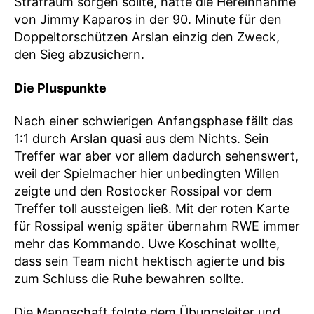
Strafraum sorgen sollte, hatte die Hereinnahme
von Jimmy Kaparos in der 90. Minute für den
Doppeltorschützen Arslan einzig den Zweck,
den Sieg abzusichern.
Die Pluspunkte
Nach einer schwierigen Anfangsphase fällt das
1:1 durch Arslan quasi aus dem Nichts. Sein
Treffer war aber vor allem dadurch sehenswert,
weil der Spielmacher hier unbedingten Willen
zeigte und den Rostocker Rossipal vor dem
Treffer toll aussteigen ließ. Mit der roten Karte
für Rossipal wenig später übernahm RWE immer
mehr das Kommando. Uwe Koschinat wollte,
dass sein Team nicht hektisch agierte und bis
zum Schluss die Ruhe bewahren sollte.
Die Mannschaft folgte dem Übungsleiter und