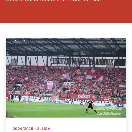
2024/2025 – 3. Liga
Kategorien
2024/2025 – 3. LIGA