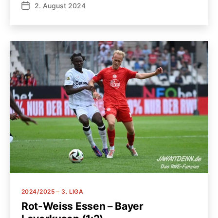
2. August 2024
Veröffentlichungsdatum
Kategorien
2024/2025 – 3. LIGA
Rot-Weiss Essen – Bayer