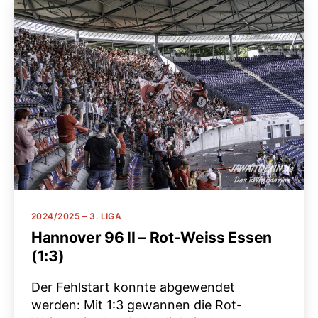
Kategorien
2024/2025 – 3. LIGA
Hannover 96 II – Rot-Weiss Essen
(1:3)
Der Fehlstart konnte abgewendet
werden: Mit 1:3 gewannen die Rot-