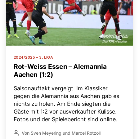
Kategorien
2024/2025 – 3. LIGA
Rot-Weiss Essen – Alemannia
Aachen (1:2)
Saisonauftakt vergeigt. Im Klassiker
gegen die Alemannia aus Aachen gab es
nichts zu holen. Am Ende siegten die
Gäste mit 1:2 vor ausverkaufter Kulisse.
Fotos und der Spielebericht sind online.
Von
Sven Meyering
und
Marcel Rotzoll
Beitragsautor