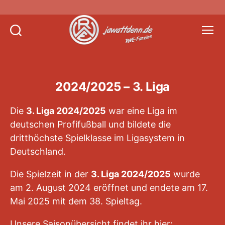
Suchen
Menü
Jawattdenn.de
2024/2025 – 3. Liga
Die
3. Liga 2024/2025
war eine Liga im
deutschen Profifußball und bildete die
dritthöchste Spielklasse im Ligasystem in
Deutschland.
Die Spielzeit in der
3. Liga 2024/2025
wurde
am 2. August 2024 eröffnet und endete am 17.
Mai 2025 mit dem 38. Spieltag.
Unsere Saisonübersicht findet ihr hier:
Saison