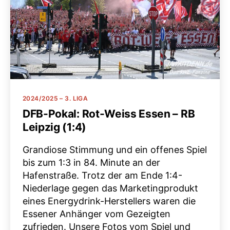
Kategorien
2024/2025 – 3. LIGA
DFB-Pokal: Rot-Weiss Essen – RB
Leipzig (1:4)
Grandiose Stimmung und ein offenes Spiel
bis zum 1:3 in 84. Minute an der
Hafenstraße. Trotz der am Ende 1:4-
Niederlage gegen das Marketingprodukt
eines Energydrink-Herstellers waren die
Essener Anhänger vom Gezeigten
zufrieden. Unsere Fotos vom Spiel und