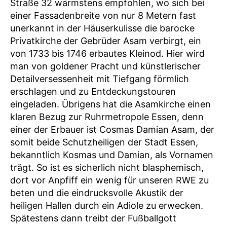
Straße 32 wärmstens empfohlen, wo sich bei
einer Fassadenbreite von nur 8 Metern fast
unerkannt in der Häuserkulisse die barocke
Privatkirche der Gebrüder Asam verbirgt, ein
von 1733 bis 1746 erbautes Kleinod. Hier wird
man von goldener Pracht und künstlerischer
Detailversessenheit mit Tiefgang förmlich
erschlagen und zu Entdeckungstouren
eingeladen. Übrigens hat die Asamkirche einen
klaren Bezug zur Ruhrmetropole Essen, denn
einer der Erbauer ist Cosmas Damian Asam, der
somit beide Schutzheiligen der Stadt Essen,
bekanntlich Kosmas und Damian, als Vornamen
trägt. So ist es sicherlich nicht blasphemisch,
dort vor Anpfiff ein wenig für unseren RWE zu
beten und die eindrucksvolle Akustik der
heiligen Hallen durch ein Adiole zu erwecken.
Spätestens dann treibt der Fußballgott