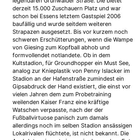
legendären Grünwalder Straße. Die bietet
derzeit 15.000 Zuschauern Platz und war
schon bei Essens letztem Gastspiel 2006
baufällig und wurde seitdem weiteren
Strapazen ausgesetzt. Bis vor kurzem noch
schweren Erschütterungen, wenn die Wampe
von Giesing zum Kopfball abhob und
formvollendet notlandete. Ob in dem
Kultstadion, für Groundhopper ein Must See,
analog zur Knieplastik von Penny Islacker im
Stadion an der Hafenstraße zumindest ein
Gipsabdruck der Hand existiert, die einst vor
vielen Jahren dem zum Probetraining
weilenden Kaiser Franz eine kräftige
Watschen verpasste, nach der der
Fußballvirtuose panisch zum damals
allerdings noch im selben Stadion ansässigen
Lokalrivalen flüchtete, ist nicht bekannt. Die