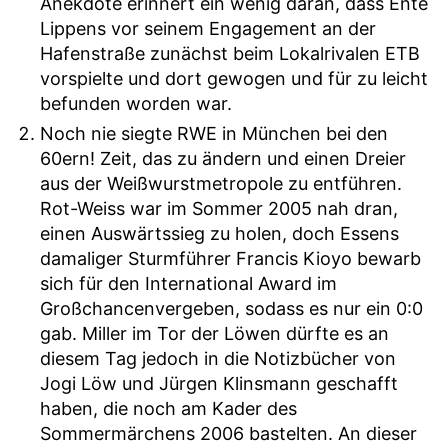
Anekdote erinnert ein wenig daran, dass Ente
Lippens vor seinem Engagement an der
Hafenstraße zunächst beim Lokalrivalen ETB
vorspielte und dort gewogen und für zu leicht
befunden worden war.
Noch nie siegte RWE in München bei den
60ern! Zeit, das zu ändern und einen Dreier
aus der Weißwurstmetropole zu entführen.
Rot-Weiss war im Sommer 2005 nah dran,
einen Auswärtssieg zu holen, doch Essens
damaliger Sturmführer Francis Kioyo bewarb
sich für den International Award im
Großchancenvergeben, sodass es nur ein 0:0
gab. Miller im Tor der Löwen dürfte es an
diesem Tag jedoch in die Notizbücher von
Jogi Löw und Jürgen Klinsmann geschafft
haben, die noch am Kader des
Sommermärchens 2006 bastelten. An dieser