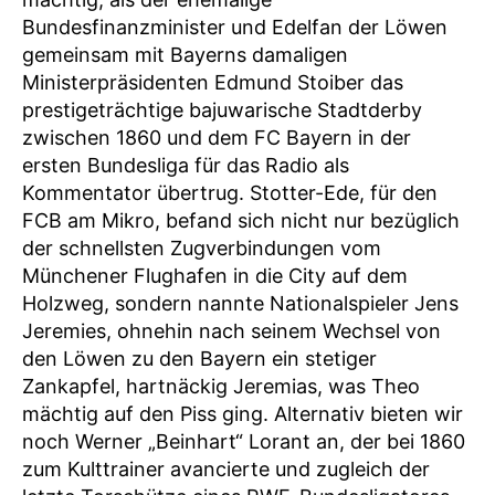
Bundesfinanzminister und Edelfan der Löwen
gemeinsam mit Bayerns damaligen
Ministerpräsidenten Edmund Stoiber das
prestigeträchtige bajuwarische Stadtderby
zwischen 1860 und dem FC Bayern in der
ersten Bundesliga für das Radio als
Kommentator übertrug. Stotter-Ede, für den
FCB am Mikro, befand sich nicht nur bezüglich
der schnellsten Zugverbindungen vom
Münchener Flughafen in die City auf dem
Holzweg, sondern nannte Nationalspieler Jens
Jeremies, ohnehin nach seinem Wechsel von
den Löwen zu den Bayern ein stetiger
Zankapfel, hartnäckig Jeremias, was Theo
mächtig auf den Piss ging. Alternativ bieten wir
noch Werner „Beinhart“ Lorant an, der bei 1860
zum Kulttrainer avancierte und zugleich der