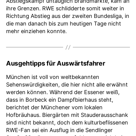
Abstiegskampf untauglich brandmarkte, kam an
ihre Grenzen. RWE schlidderte somit weiter in
Richtung Abstieg aus der zweiten Bundesliga, in
die man danach bis zum heutigen Tage nicht
mehr einziehen konnte.
Ausgehtipps für Auswärtsfahrer
München ist voll von weltbekannten
Sehenswürdigkeiten, die hier nicht alle erwähnt
werden können. Während der Essener weiß,
dass in Borbeck ein Dampfbierhaus steht,
berichtet der Münchener vom lokalen
Hofbräuhaus. Biergärten mit Stauderausschank
sind nicht bekannt, doch dem kulturbeflissenen
RWE-Fan sei ein Ausflug in die Sendlinger