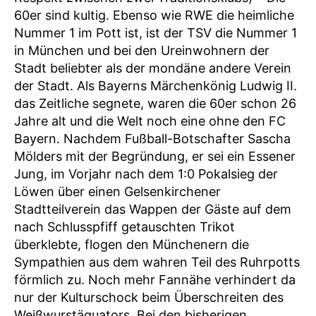
60er sind kultig. Ebenso wie RWE die heimliche
Nummer 1 im Pott ist, ist der TSV die Nummer 1
in München und bei den Ureinwohnern der
Stadt beliebter als der mondäne andere Verein
der Stadt. Als Bayerns Märchenkönig Ludwig II.
das Zeitliche segnete, waren die 60er schon 26
Jahre alt und die Welt noch eine ohne den FC
Bayern. Nachdem Fußball-Botschafter Sascha
Mölders mit der Begründung, er sei ein Essener
Jung, im Vorjahr nach dem 1:0 Pokalsieg der
Löwen über einen Gelsenkirchener
Stadtteilverein das Wappen der Gäste auf dem
nach Schlusspfiff getauschten Trikot
überklebte, flogen den Münchenern die
Sympathien aus dem wahren Teil des Ruhrpotts
förmlich zu. Noch mehr Fannähe verhindert da
nur der Kulturschock beim Überschreiten des
Weißwurstäquators. Bei den bisherigen