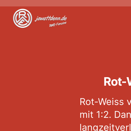
Jawattdenn.de
Rot-
Rot-Weiss 
mit 1:2. Da
langzeitver