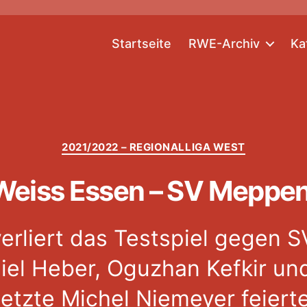
Startseite
RWE-Archiv
Ka
Kategorien
2021/2022 – REGIONALLIGA WEST
Weiss Essen – SV Meppen 
verliert das Testspiel gegen
niel Heber, Oguzhan Kefkir un
letzte Michel Niemeyer feierte