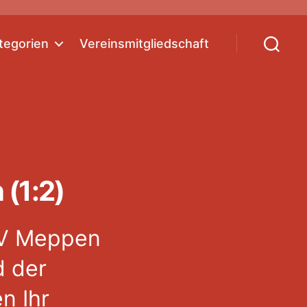
tegorien
Vereinsmitgliedschaft
Suchen
(1:2)
 SV Meppen
d der
n Ihr