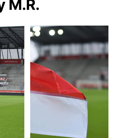
y M.R.