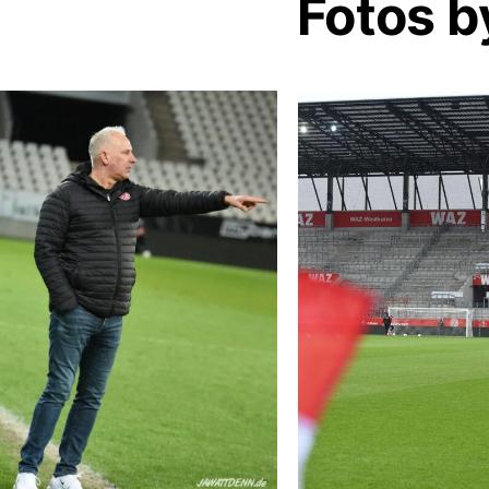
Fotos b