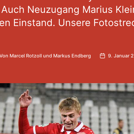
Auch Neuzugang Marius Klei
nen Einstand. Unsere Fotostre
Von
Marcel Rotzoll
und
Markus Endberg
9. Januar 
itragsautor
Veröffentlic