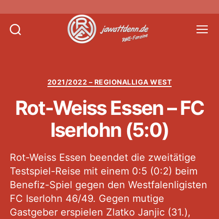
Suchen
Menü
Jawattdenn.de
Kategorien
2021/2022 – REGIONALLIGA WEST
Rot-Weiss Essen – FC
Iserlohn (5:0)
Rot-Weiss Essen beendet die zweitätige
Testspiel-Reise mit einem 0:5 (0:2) beim
Benefiz-Spiel gegen den Westfalenligisten
FC Iserlohn 46/49. Gegen mutige
Gastgeber erspielen Zlatko Janjic (31.),