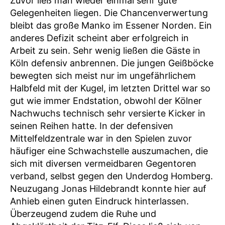
Zuvor ließ man wieder einmal sehr gute
Gelegenheiten liegen. Die Chancenverwertung
bleibt das große Manko im Essener Norden. Ein
anderes Defizit scheint aber erfolgreich in
Arbeit zu sein. Sehr wenig ließen die Gäste in
Köln defensiv anbrennen. Die jungen Geißböcke
bewegten sich meist nur im ungefährlichem
Halbfeld mit der Kugel, im letzten Drittel war so
gut wie immer Endstation, obwohl der Kölner
Nachwuchs technisch sehr versierte Kicker in
seinen Reihen hatte. In der defensiven
Mittelfeldzentrale war in den Spielen zuvor
häufiger eine Schwachstelle auszumachen, die
sich mit diversen vermeidbaren Gegentoren
verband, selbst gegen den Underdog Homberg.
Neuzugang Jonas Hildebrandt konnte hier auf
Anhieb einen guten Eindruck hinterlassen.
Überzeugend zudem die Ruhe und