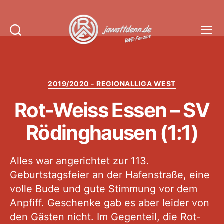
Suchen
Menü
Jawattdenn.de
Kategorien
2019/2020 - REGIONALLIGA WEST
Rot-Weiss Essen – SV
Rödinghausen (1:1)
Alles war angerichtet zur 113.
Geburtstagsfeier an der Hafenstraße, eine
volle Bude und gute Stimmung vor dem
Anpfiff. Geschenke gab es aber leider von
den Gästen nicht. Im Gegenteil, die Rot-