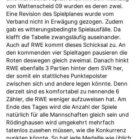
von Wattenscheid 09 wurden es deren zwei.
Eine Revision des Spielplanes wurde vom
Verband nicht in Erwägung gezogen. Zudem
gab es witterungsbedingte Spielausfälle. Da
klafft die Tabelle zwangsläufig auseinander.
Auch auf RWE kommt dieses Schicksal zu. An
den kommenden vier Spieltagen pausieren die
Roten deswegen gleich zweimal. Danach hinkt
RWE ebenfalls 3 Partien hinter dem SVR her,
der somit ein stattliches Punktepolster
zwischen sich und andere legen könnte. Denn
derzeit sind es komfortabel zu nennende 6
Zähler, die RWE weniger aufzuweisen hat. Am
Ende des Tages wird die Anzahl der Spiele
natürlich für alle Mannschaften gleich sein und
Rödinghausen wird umgekehrt mehrfach
tatenlos zusehen müssen, wie die Konkurrenz
punkten könnte. So hat jede Medaille wie üblich