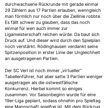
durchwachsene Rückrunde mit gerade einmal
29 Zählern aus 17 Partien erlauben, wenngleich
man förmlich nur noch über die Ziellinie robbte.
Es fällt schwer zu glauben, dass das noch
einmal für wen auch immer zur
Ligameisterschaft reichen würde. Da baut sich
Druck auf. Und dieser wird durch den Spielplan
noch verstärkt. Rödinghausen verdankt seine
Spitzenposition in erster Linie der Ungleichheit
an ausgetragenen Partien.
Der SC Verl ist noch immer „virtueller“
Tabellenführer, hat aber satte 3 Partien weniger
ausgetragen als die ostwestfälische
Konkurrenz. Hierbei kommt so einiges
zusammen. Vor Saisonbeginn wurde für eine
19er-Liga geplant, sodass ohnehin pro Spieltag
eine Mannschaft spielfrei ist. Mit dem Rückzug