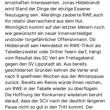
ernsthaften Interessenten. Jonas Hildebrandt
wird Stand der Dinge der einzige Essener
Neuzugang sein. Allerdings zauberte RWE auch
ihn relativ überraschend aus dem Hut.
Womöglich kommt auf den letzten Metern noch
wie gewünscht ein neuer Innenverteidiger
und/oder torgefährlicher Offensivmann. Ob
Hildebrandt sein Heimdebüt im RWE-Trikot als
Tabellenzweiter oder Dritter feiern darf, hängt
vom Resultat des SC Verl am Freitagabend
gegen den SV Lippstadt ab. Aus bereits
geschilderten Gründen kehren die Verler erst
nach 9 spielfreien Wochen aus der Winterpause
zurück. Bereits ein Remis würde ihnen reichen,
um RWE in der Tabelle wieder zu überflügeln.
Die Hoffnung der Konkurrenz wiederum beruht
darauf, dass der SCV nach der deutlich längeren
Pause nicht so gut in den Tritt kommt. Der