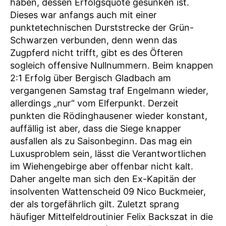
haben, dessen Erfolgsquote gesunken ist.
Dieses war anfangs auch mit einer
punktetechnischen Durststrecke der Grün-
Schwarzen verbunden, denn wenn das
Zugpferd nicht trifft, gibt es des Öfteren
sogleich offensive Nullnummern. Beim knappen
2:1 Erfolg über Bergisch Gladbach am
vergangenen Samstag traf Engelmann wieder,
allerdings „nur“ vom Elferpunkt. Derzeit
punkten die Rödinghausener wieder konstant,
auffällig ist aber, dass die Siege knapper
ausfallen als zu Saisonbeginn. Das mag ein
Luxusproblem sein, lässt die Verantwortlichen
im Wiehengebirge aber offenbar nicht kalt.
Daher angelte man sich den Ex-Kapitän der
insolventen Wattenscheid 09 Nico Buckmeier,
der als torgefährlich gilt. Zuletzt sprang
häufiger Mittelfeldroutinier Felix Backszat in die