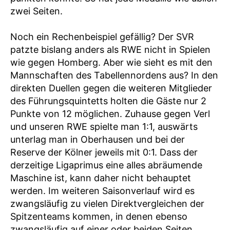
zwei Seiten.
Noch ein Rechenbeispiel gefällig? Der SVR
patzte bislang anders als RWE nicht in Spielen
wie gegen Homberg. Aber wie sieht es mit den
Mannschaften des Tabellennordens aus? In den
direkten Duellen gegen die weiteren Mitglieder
des Führungsquintetts holten die Gäste nur 2
Punkte von 12 möglichen. Zuhause gegen Verl
und unseren RWE spielte man 1:1, auswärts
unterlag man in Oberhausen und bei der
Reserve der Kölner jeweils mit 0:1. Dass der
derzeitige Ligaprimus eine alles abräumende
Maschine ist, kann daher nicht behauptet
werden. Im weiteren Saisonverlauf wird es
zwangsläufig zu vielen Direktvergleichen der
Spitzenteams kommen, in denen ebenso
zwangsläufig auf einer oder beiden Seiten