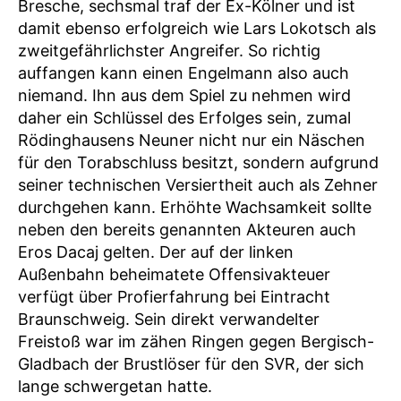
Bresche, sechsmal traf der Ex-Kölner und ist
damit ebenso erfolgreich wie Lars Lokotsch als
zweitgefährlichster Angreifer. So richtig
auffangen kann einen Engelmann also auch
niemand. Ihn aus dem Spiel zu nehmen wird
daher ein Schlüssel des Erfolges sein, zumal
Rödinghausens Neuner nicht nur ein Näschen
für den Torabschluss besitzt, sondern aufgrund
seiner technischen Versiertheit auch als Zehner
durchgehen kann. Erhöhte Wachsamkeit sollte
neben den bereits genannten Akteuren auch
Eros Dacaj gelten. Der auf der linken
Außenbahn beheimatete Offensivakteuer
verfügt über Profierfahrung bei Eintracht
Braunschweig. Sein direkt verwandelter
Freistoß war im zähen Ringen gegen Bergisch-
Gladbach der Brustlöser für den SVR, der sich
lange schwergetan hatte.