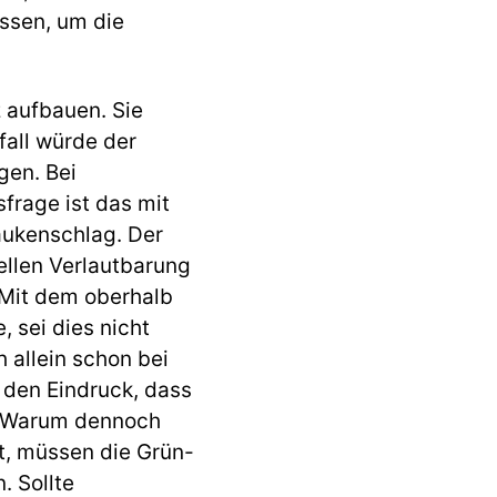
üssen, um die
 aufbauen. Sie
fall würde der
gen. Bei
frage ist das mit
aukenschlag. Der
iellen Verlautbarung
 Mit dem oberhalb
 sei dies nicht
 allein schon bei
 den Eindruck, dass
n. Warum dennoch
st, müssen die Grün-
. Sollte