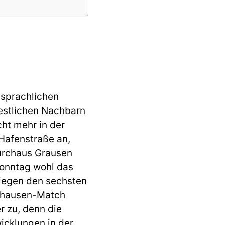
 sprachlichen
estlichen Nachbarn
ht mehr in der
Hafenstraße an,
durchaus Grausen
onntag wohl das
siegen den sechsten
nghausen-Match
 zu, denn die
wicklungen in der