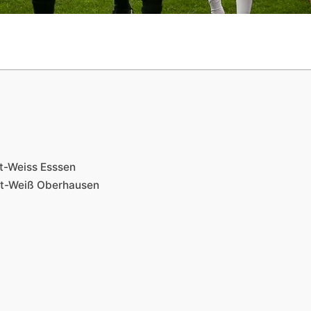
ot-Weiss Esssen
ot-Weiß Oberhausen
r