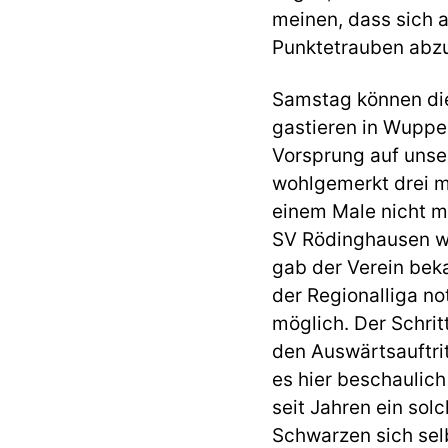
meinen, dass sich 
Punktetrauben abzu
Samstag können die
gastieren in Wupper
Vorsprung auf unse
wohlgemerkt drei me
einem Male nicht m
SV Rödinghausen wir
gab der Verein beka
der Regionalliga no
möglich. Der Schrit
den Auswärtsauftri
es hier beschaulic
seit Jahren ein sol
Schwarzen sich selb