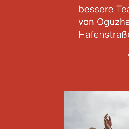
bessere Te
von Oguzhan
Hafenstraß