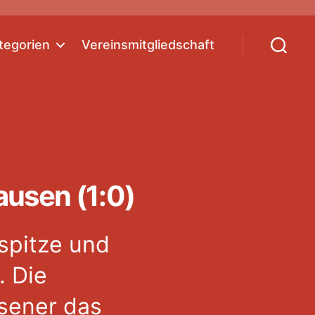
tegorien
Vereinsmitgliedschaft
Suchen
usen (1:0)
spitze und
. Die
sener das