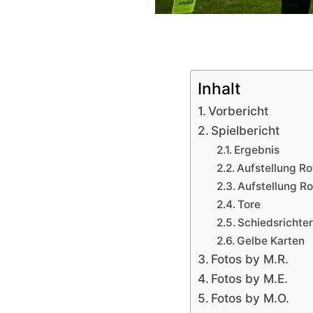
Inhalt
Vorbericht
Spielbericht
Ergebnis
Aufstellung R
Aufstellung R
Tore
Schiedsrichte
Gelbe Karten
Fotos by M.R.
Fotos by M.E.
Fotos by M.O.