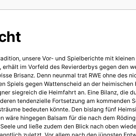
cht
adition, unsere Vor- und Spielberichte mit kleinen
, erhält im Vorfeld des Revierderbys gegen den w
isse Brisanz. Denn neunmal trat RWE ohne des nic
en Spiels gegen Wattenscheid an der heimischen 
gner siegreich die Heimfahrt an. Eine Bilanz, die 
 deren tendenzielle Fortsetzung am kommenden S
gsträume bedeuten könnte. Den bislang fünf Heim
zen wäre hingegen Balsam für die nach dem Rödi
ele und ließe zudem den Blick nach oben wieder
anntlich zuletzt. Vor allem nach den jüngsten Ent