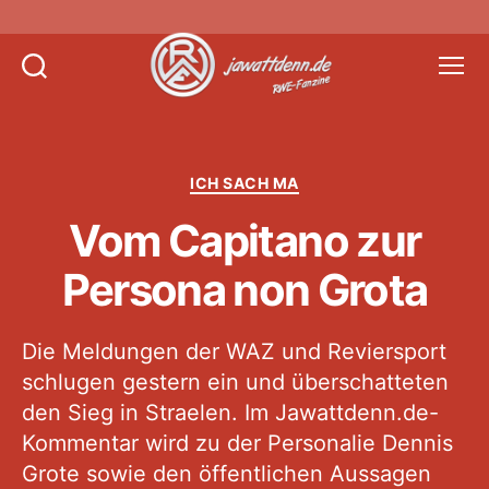
Suchen
Menü
Jawattdenn.de
Kategorien
ICH SACH MA
Vom Capitano zur
Persona non Grota
Die Meldungen der WAZ und Reviersport
schlugen gestern ein und überschatteten
den Sieg in Straelen. Im Jawattdenn.de-
Kommentar wird zu der Personalie Dennis
Grote sowie den öffentlichen Aussagen