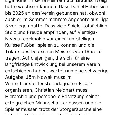
Liga höher in seine Heimat nach Braunschweig
hätte wechseln können. Dass Daniel Heber sich
bis 2025 an den Verein gebunden hat, obwohl
auch er im Sommer mehrere Angebote aus Liga
3 vorliegen hatte. Dass viele Spieler tatsächlich
Stolz und Freude empfinden, auf Viertliga-
Niveau regelmäßig vor einer fünfstelligen
Kulisse Fußball spielen zu können und die
Trikots des Deutschen Meisters von 1955 zu
tragen. Auf diejenigen, die sich für eine
langfristige Entwicklung bei unserem Verein
entschieden haben, wartet nun eine schwierige
Aufgabe: Jörn Nowak muss im
Wintertransferfenster adäquaten Ersatz
organisieren, Christian Neidhart muss
Hierarchie und personelle Besetzung seiner
erfolgreichen Mannschaft anpassen und die
Spieler müssen trotz der Störgeräusche eine