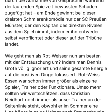
durch die Aufnahme von Gesprächen während
der laufenden Spielzeit bewussten Schaden
zugefügt hat – am Ende gewinnt bei dieser
dreisten Schmierenkomödie nur der SC Preußen
Münster, der den Kapitän des direkten Rivalen
aus dem Spiel nimmt, indem er ihn entweder
selbst verpflichtet oder dieser auf der Tribüne
landet.
Wie geht man als Rot-Weisser nun am besten
mit der Enttäuschung um? Indem man Dennis
Grote völlig ignoriert und seine gesamte Energie
auf die positiven Dinge fokussiert. Rot-Weiss
Essen war schon immer größer als einzelne
Spieler, Trainer oder Funktionäre. Umso mehr
sollten wir wertschätzen, dass Christian
Neidhart noch immer als unser Trainer an der
Seitenlinie steht, obwohl er im Sommer eine