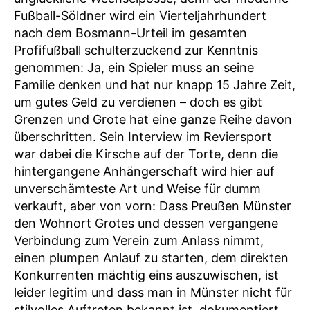
Fußball-Söldner wird ein Vierteljahrhundert
nach dem Bosmann-Urteil im gesamten
Profifußball schulterzuckend zur Kenntnis
genommen: Ja, ein Spieler muss an seine
Familie denken und hat nur knapp 15 Jahre Zeit,
um gutes Geld zu verdienen – doch es gibt
Grenzen und Grote hat eine ganze Reihe davon
überschritten. Sein Interview im Reviersport
war dabei die Kirsche auf der Torte, denn die
hintergangene Anhängerschaft wird hier auf
unverschämteste Art und Weise für dumm
verkauft, aber von vorn: Dass Preußen Münster
den Wohnort Grotes und dessen vergangene
Verbindung zum Verein zum Anlass nimmt,
einen plumpen Anlauf zu starten, dem direkten
Konkurrenten mächtig eins auszuwischen, ist
leider legitim und dass man in Münster nicht für
stilvolles Auftreten bekannt ist, dokumentiert