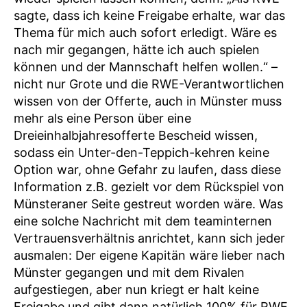
sagte, dass ich keine Freigabe erhalte, war das
Thema für mich auch sofort erledigt. Wäre es
nach mir gegangen, hätte ich auch spielen
können und der Mannschaft helfen wollen.“ –
nicht nur Grote und die RWE-Verantwortlichen
wissen von der Offerte, auch in Münster muss
mehr als eine Person über eine
Dreieinhalbjahresofferte Bescheid wissen,
sodass ein Unter-den-Teppich-kehren keine
Option war, ohne Gefahr zu laufen, dass diese
Information z.B. gezielt vor dem Rückspiel von
Münsteraner Seite gestreut worden wäre. Was
eine solche Nachricht mit dem teaminternen
Vertrauensverhältnis anrichtet, kann sich jeder
ausmalen: Der eigene Kapitän wäre lieber nach
Münster gegangen und mit dem Rivalen
aufgestiegen, aber nun kriegt er halt keine
Freigabe und gibt dann natürlich 100% für RWE.