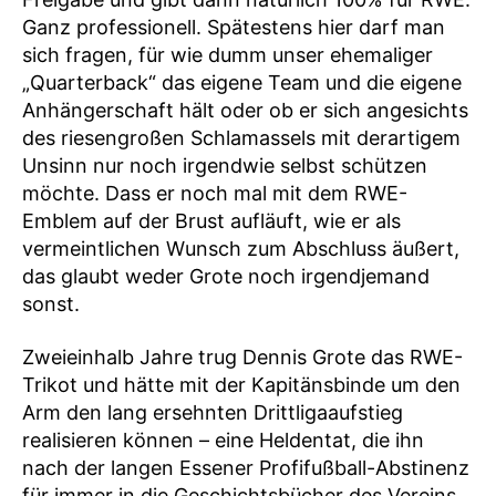
Ganz professionell. Spätestens hier darf man
sich fragen, für wie dumm unser ehemaliger
„Quarterback“ das eigene Team und die eigene
Anhängerschaft hält oder ob er sich angesichts
des riesengroßen Schlamassels mit derartigem
Unsinn nur noch irgendwie selbst schützen
möchte. Dass er noch mal mit dem RWE-
Emblem auf der Brust aufläuft, wie er als
vermeintlichen Wunsch zum Abschluss äußert,
das glaubt weder Grote noch irgendjemand
sonst.
Zweieinhalb Jahre trug Dennis Grote das RWE-
Trikot und hätte mit der Kapitänsbinde um den
Arm den lang ersehnten Drittligaaufstieg
realisieren können – eine Heldentat, die ihn
nach der langen Essener Profifußball-Abstinenz
für immer in die Geschichtsbücher des Vereins