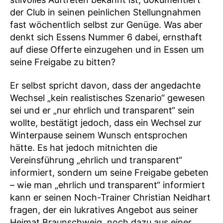
der Club in seinen peinlichen Stellungnahmen
fast wöchentlich selbst zur Genüge. Was aber
denkt sich Essens Nummer 6 dabei, ernsthaft
auf diese Offerte einzugehen und in Essen um
seine Freigabe zu bitten?
Er selbst spricht davon, dass der angedachte
Wechsel „kein realistisches Szenario“ gewesen
sei und er „nur ehrlich und transparent“ sein
wollte, bestätigt jedoch, dass ein Wechsel zur
Winterpause seinem Wunsch entsprochen
hätte. Es hat jedoch mitnichten die
Vereinsführung „ehrlich und transparent“
informiert, sondern um seine Freigabe gebeten
– wie man „ehrlich und transparent“ informiert
kann er seinen Noch-Trainer Christian Neidhart
fragen, der ein lukratives Angebot aus seiner
Heimat Braunschweig, noch dazu aus einer