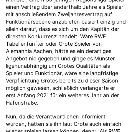
einen Vertrag über anderthalb Jahre als Spieler
mit anschließendem Zweijahresvertrag auf
Funktionärsebene anzubieten basiert einzig und
allein darauf, dass es sich um den Kapitän der
direkten Konkurrenz handelt. Wäre RWE
Tabellenfünfter oder Grote Spieler von
Alemannia Aachen, hätte es ein derartiges
Angebot nie gegeben und ginge es Münster
ligenunabhängig um Grotes Qualitäten als
Spieler und Funktionär, wäre eine langfristige
Verpflichtung Grotes bereits zu dieser Saison
möglich gewesen, schließlich verlängerte er
erst Anfang 2021 für ein weiteres Jahr an der
Hafenstraße.
Nun, da die Verantwortlichen informiert
wurden, hätten sie ihn laut Grote auch einfach
wieder spielen lassen können, denn: „Als RWE