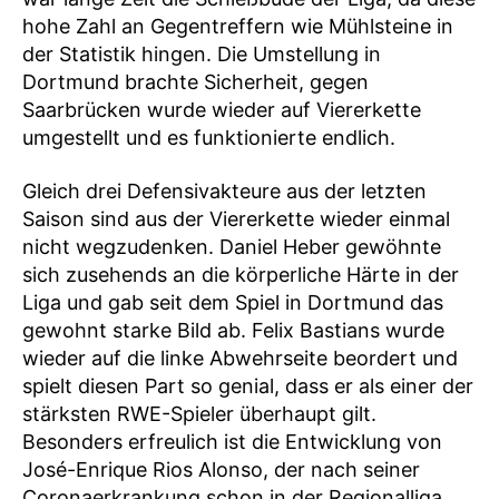
hohe Zahl an Gegentreffern wie Mühlsteine in
der Statistik hingen. Die Umstellung in
Dortmund brachte Sicherheit, gegen
Saarbrücken wurde wieder auf Viererkette
umgestellt und es funktionierte endlich.
Gleich drei Defensivakteure aus der letzten
Saison sind aus der Viererkette wieder einmal
nicht wegzudenken. Daniel Heber gewöhnte
sich zusehends an die körperliche Härte in der
Liga und gab seit dem Spiel in Dortmund das
gewohnt starke Bild ab. Felix Bastians wurde
wieder auf die linke Abwehrseite beordert und
spielt diesen Part so genial, dass er als einer der
stärksten RWE-Spieler überhaupt gilt.
Besonders erfreulich ist die Entwicklung von
José-Enrique Rios Alonso, der nach seiner
Coronaerkrankung schon in der Regionalliga