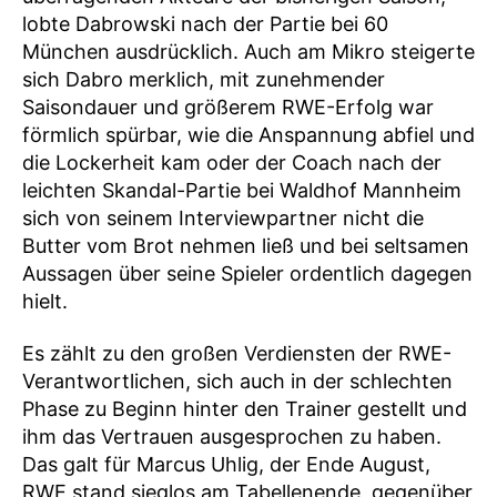
lobte Dabrowski nach der Partie bei 60
München ausdrücklich. Auch am Mikro steigerte
sich Dabro merklich, mit zunehmender
Saisondauer und größerem RWE-Erfolg war
förmlich spürbar, wie die Anspannung abfiel und
die Lockerheit kam oder der Coach nach der
leichten Skandal-Partie bei Waldhof Mannheim
sich von seinem Interviewpartner nicht die
Butter vom Brot nehmen ließ und bei seltsamen
Aussagen über seine Spieler ordentlich dagegen
hielt.
Es zählt zu den großen Verdiensten der RWE-
Verantwortlichen, sich auch in der schlechten
Phase zu Beginn hinter den Trainer gestellt und
ihm das Vertrauen ausgesprochen zu haben.
Das galt für Marcus Uhlig, der Ende August,
RWE stand sieglos am Tabellenende, gegenüber