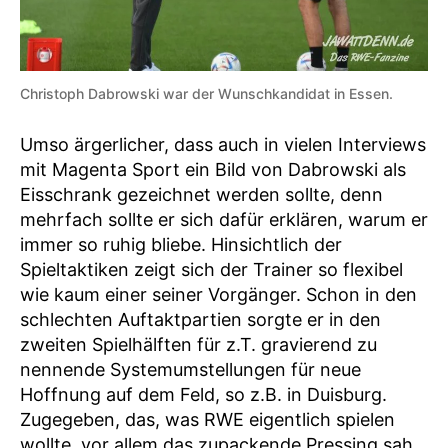
Christoph Dabrowski war der Wunschkandidat in Essen.
Umso ärgerlicher, dass auch in vielen Interviews
mit Magenta Sport ein Bild von Dabrowski als
Eisschrank gezeichnet werden sollte, denn
mehrfach sollte er sich dafür erklären, warum er
immer so ruhig bliebe. Hinsichtlich der
Spieltaktiken zeigt sich der Trainer so flexibel
wie kaum einer seiner Vorgänger. Schon in den
schlechten Auftaktpartien sorgte er in den
zweiten Spielhälften für z.T. gravierend zu
nennende Systemumstellungen für neue
Hoffnung auf dem Feld, so z.B. in Duisburg.
Zugegeben, das, was RWE eigentlich spielen
wollte, vor allem das zupackende Pressing sah