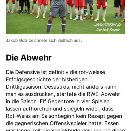
Jakob Golz zeichnete sich vielfach aus.
Die Abwehr
Die Defensive ist definitiv die rot-weisse
Erfolgsgeschichte der bisherigen
Drittligasaison. Desaströs, nicht anders kann
man es ausdrücken, startete die RWE-Abwehr
in die Saison. Elf Gegentore in vier Spielen
lassen aufhorchen und spiegeln wider, dass
Rot-Weiss am Saisonbeginn kein Rezept gegen
die gegnerischen Offensivspieler hatte. Essen
war lange Zeit die Schießbude der Liga, da diese