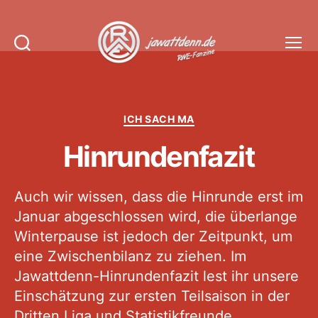
Suchen
Menü
Jawattdenn.de
Kategorien
ICH SACH MA
Hinrundenfazit
Auch wir wissen, dass die Hinrunde erst im
Januar abgeschlossen wird, die überlange
Winterpause ist jedoch der Zeitpunkt, um
eine Zwischenbilanz zu ziehen. Im
Jawattdenn-Hinrundenfazit lest ihr unsere
Einschätzung zur ersten Teilsaison in der
Dritten Liga und Statistikfreunde