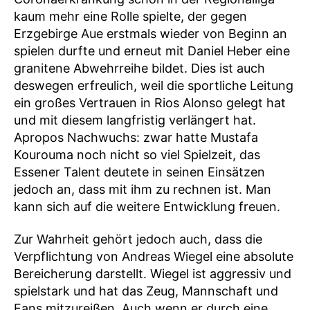
kaum mehr eine Rolle spielte, der gegen
Erzgebirge Aue erstmals wieder von Beginn an
spielen durfte und erneut mit Daniel Heber eine
granitene Abwehrreihe bildet. Dies ist auch
deswegen erfreulich, weil die sportliche Leitung
ein großes Vertrauen in Rios Alonso gelegt hat
und mit diesem langfristig verlängert hat.
Apropos Nachwuchs: zwar hatte Mustafa
Kourouma noch nicht so viel Spielzeit, das
Essener Talent deutete in seinen Einsätzen
jedoch an, dass mit ihm zu rechnen ist. Man
kann sich auf die weitere Entwicklung freuen.
Zur Wahrheit gehört jedoch auch, dass die
Verpflichtung von Andreas Wiegel eine absolute
Bereicherung darstellt. Wiegel ist aggressiv und
spielstark und hat das Zeug, Mannschaft und
Fans mitzureißen. Auch wenn er durch eine