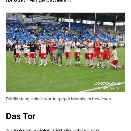
da schon einige bewiesen.
Drittligatauglichkeit wurde gegen Mannheim bewiesen.
Das Tor
An keinem Spieler wird die rot-weisse