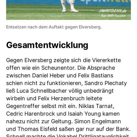
Entsetzen nach dem Auftakt gegen Elversberg.
Gesamtentwicklung
Gegen Elversberg zeigte sich die Viererkette
offen wie ein Scheunentor. Die Absprache
zwischen Daniel Heber und Felix Bastians
schien nicht zu funktionieren, Sandro Plechaty
ließ Luca Schnellbacher völlig unbedrängt
wirbeln und Felix Herzenbruch leitete
Gegentreffer selbst mit ein. Niklas Tarnat,
Cedric Harenbrock und Isaiah Young kamen
nahezu nicht zur Geltung. Simon Engelmann
und Thomas Eisfeld saßen gar nur auf der Bank.
Schnell machte die Vokabel Drittligatauglichkeit