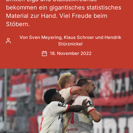
bekommen ein gigantisches statistisches
Material zur Hand. Viel Freude beim
Stöbern.
Von
Sven Meyering
,
Klaus Schroer
und
Hendrik
Beitragsautor
Stürznickel
18. November 2022
Veröffentlichungsdatum