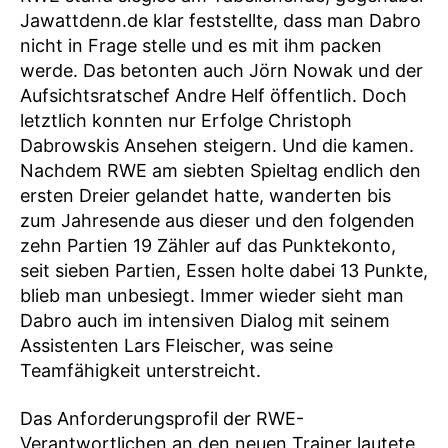
Jawattdenn.de klar feststellte, dass man Dabro
nicht in Frage stelle und es mit ihm packen
werde. Das betonten auch Jörn Nowak und der
Aufsichtsratschef Andre Helf öffentlich. Doch
letztlich konnten nur Erfolge Christoph
Dabrowskis Ansehen steigern. Und die kamen.
Nachdem RWE am siebten Spieltag endlich den
ersten Dreier gelandet hatte, wanderten bis
zum Jahresende aus dieser und den folgenden
zehn Partien 19 Zähler auf das Punktekonto,
seit sieben Partien, Essen holte dabei 13 Punkte,
blieb man unbesiegt. Immer wieder sieht man
Dabro auch im intensiven Dialog mit seinem
Assistenten Lars Fleischer, was seine
Teamfähigkeit unterstreicht.
Das Anforderungsprofil der RWE-
Verantwortlichen an den neuen Trainer lautete,