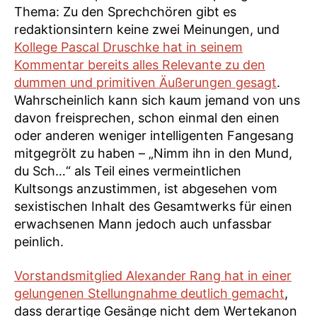
Thema: Zu den Sprechchören gibt es
redaktionsintern keine zwei Meinungen, und
Kollege Pascal Druschke hat in seinem
Kommentar bereits alles Relevante zu den
dummen und primitiven Äußerungen gesagt
.
Wahrscheinlich kann sich kaum jemand von uns
davon freisprechen, schon einmal den einen
oder anderen weniger intelligenten Fangesang
mitgegrölt zu haben – „Nimm ihn in den Mund,
du Sch…“ als Teil eines vermeintlichen
Kultsongs anzustimmen, ist abgesehen vom
sexistischen Inhalt des Gesamtwerks für einen
erwachsenen Mann jedoch auch unfassbar
peinlich.
Vorstandsmitglied Alexander Rang hat in einer
gelungenen Stellungnahme deutlich gemacht
,
dass derartige Gesänge nicht dem Wertekanon