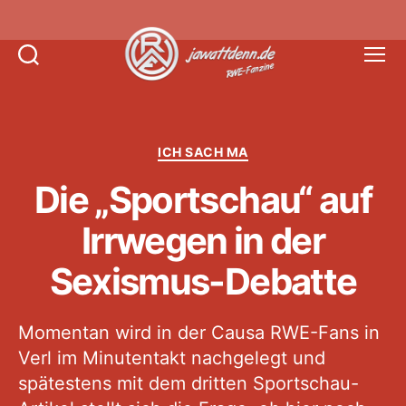
Suchen
Menü
Jawattdenn.de
Kategorien
ICH SACH MA
Die „Sportschau“ auf
Irrwegen in der
Sexismus-Debatte
Momentan wird in der Causa RWE-Fans in
Verl im Minutentakt nachgelegt und
spätestens mit dem dritten Sportschau-