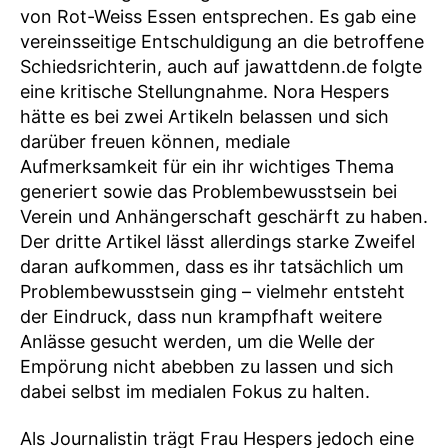
von Rot-Weiss Essen entsprechen. Es gab eine
vereinsseitige Entschuldigung an die betroffene
Schiedsrichterin, auch auf jawattdenn.de folgte
eine kritische Stellungnahme. Nora Hespers
hätte es bei zwei Artikeln belassen und sich
darüber freuen können, mediale
Aufmerksamkeit für ein ihr wichtiges Thema
generiert sowie das Problembewusstsein bei
Verein und Anhängerschaft geschärft zu haben.
Der dritte Artikel lässt allerdings starke Zweifel
daran aufkommen, dass es ihr tatsächlich um
Problembewusstsein ging – vielmehr entsteht
der Eindruck, dass nun krampfhaft weitere
Anlässe gesucht werden, um die Welle der
Empörung nicht abebben zu lassen und sich
dabei selbst im medialen Fokus zu halten.
Als Journalistin trägt Frau Hespers jedoch eine