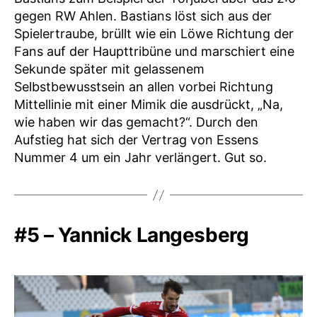
gegen RW Ahlen. Bastians löst sich aus der
Spielertraube, brüllt wie ein Löwe Richtung der
Fans auf der Haupttribüne und marschiert eine
Sekunde später mit gelassenem
Selbstbewusstsein an allen vorbei Richtung
Mittellinie mit einer Mimik die ausdrückt, „Na,
wie haben wir das gemacht?“. Durch den
Aufstieg hat sich der Vertrag von Essens
Nummer 4 um ein Jahr verlängert. Gut so.
#5 – Yannick Langesberg