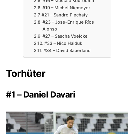
#16 – Mustafa Kourouma
#19 – Michel Niemeyer
#21 – Sandro Plechaty
#23 – José-Enrique Ríos
Alonso
#27 – Sascha Voelcke
#33 – Nico Haiduk
#34 – David Sauerland
Torhüter
#1 – Daniel Davari