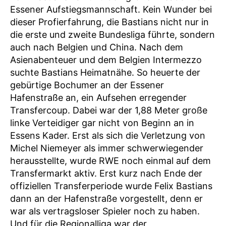
Essener Aufstiegsmannschaft. Kein Wunder bei
dieser Profierfahrung, die Bastians nicht nur in
die erste und zweite Bundesliga führte, sondern
auch nach Belgien und China. Nach dem
Asienabenteuer und dem Belgien Intermezzo
suchte Bastians Heimatnähe. So heuerte der
gebürtige Bochumer an der Essener
Hafenstraße an, ein Aufsehen erregender
Transfercoup. Dabei war der 1,88 Meter große
linke Verteidiger gar nicht von Beginn an in
Essens Kader. Erst als sich die Verletzung von
Michel Niemeyer als immer schwerwiegender
herausstellte, wurde RWE noch einmal auf dem
Transfermarkt aktiv. Erst kurz nach Ende der
offiziellen Transferperiode wurde Felix Bastians
dann an der Hafenstraße vorgestellt, denn er
war als vertragsloser Spieler noch zu haben.
Und für die Regionalliga war der