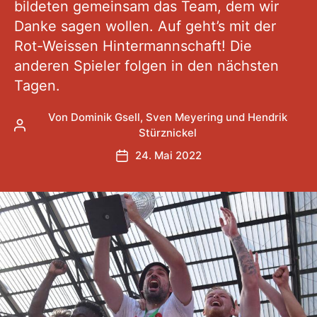
bildeten gemeinsam das Team, dem wir
Danke sagen wollen. Auf geht’s mit der
Rot-Weissen Hintermannschaft! Die
anderen Spieler folgen in den nächsten
Tagen.
Von
Dominik Gsell
,
Sven Meyering
und
Hendrik
Beitragsautor
Stürznickel
24. Mai 2022
Veröffentlichungsdatum