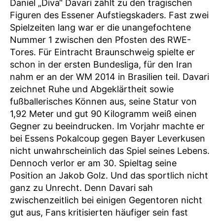
Daniel „Diva“ Davari zählt zu den tragischen
Figuren des Essener Aufstiegskaders. Fast zwei
Spielzeiten lang war er die unangefochtene
Nummer 1 zwischen den Pfosten des RWE-
Tores. Für Eintracht Braunschweig spielte er
schon in der ersten Bundesliga, für den Iran
nahm er an der WM 2014 in Brasilien teil. Davari
zeichnet Ruhe und Abgeklärtheit sowie
fußballerisches Können aus, seine Statur von
1,92 Meter und gut 90 Kilogramm weiß einen
Gegner zu beeindrucken. Im Vorjahr machte er
bei Essens Pokalcoup gegen Bayer Leverkusen
nicht unwahrscheinlich das Spiel seines Lebens.
Dennoch verlor er am 30. Spieltag seine
Position an Jakob Golz. Und das sportlich nicht
ganz zu Unrecht. Denn Davari sah
zwischenzeitlich bei einigen Gegentoren nicht
gut aus, Fans kritisierten häufiger sein fast