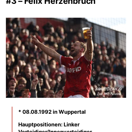
#3 – Felix Herzenbruch
* 08.08.1992 in Wuppertal
Hauptpositionen: Linker
Verteidiger/Innenverteidiger