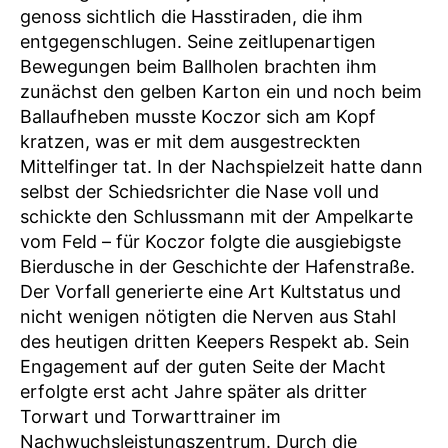
genoss sichtlich die Hasstiraden, die ihm
entgegenschlugen. Seine zeitlupenartigen
Bewegungen beim Ballholen brachten ihm
zunächst den gelben Karton ein und noch beim
Ballaufheben musste Koczor sich am Kopf
kratzen, was er mit dem ausgestreckten
Mittelfinger tat. In der Nachspielzeit hatte dann
selbst der Schiedsrichter die Nase voll und
schickte den Schlussmann mit der Ampelkarte
vom Feld – für Koczor folgte die ausgiebigste
Bierdusche in der Geschichte der Hafenstraße.
Der Vorfall generierte eine Art Kultstatus und
nicht wenigen nötigten die Nerven aus Stahl
des heutigen dritten Keepers Respekt ab. Sein
Engagement auf der guten Seite der Macht
erfolgte erst acht Jahre später als dritter
Torwart und Torwarttrainer im
Nachwuchsleistungszentrum. Durch die