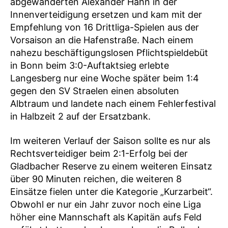
abgewanderten Alexander Hahn in der
Innenverteidigung ersetzen und kam mit der
Empfehlung von 16 Drittliga-Spielen aus der
Vorsaison an die Hafenstraße. Nach einem
nahezu beschäftigungslosen Pflichtspieldebüt
in Bonn beim 3:0-Auftaktsieg erlebte
Langesberg nur eine Woche später beim 1:4
gegen den SV Straelen einen absoluten
Albtraum und landete nach einem Fehlerfestival
in Halbzeit 2 auf der Ersatzbank.
Im weiteren Verlauf der Saison sollte es nur als
Rechtsverteidiger beim 2:1-Erfolg bei der
Gladbacher Reserve zu einem weiteren Einsatz
über 90 Minuten reichen, die weiteren 8
Einsätze fielen unter die Kategorie „Kurzarbeit“.
Obwohl er nur ein Jahr zuvor noch eine Liga
höher eine Mannschaft als Kapitän aufs Feld