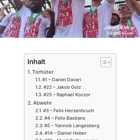
Inhalt
Torhüter
#1 – Daniel Davari
#22 – Jakob Golz
#25 – Raphael Koczor
Abwehr
#3 – Felix Herzenbruch
#4 – Felix Bastians
#5 – Yannick Langesberg
#14 – Daniel Heber