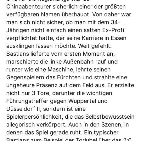
Chinaabenteurer sicherlich einer der größten
verfügbaren Namen überhaupt. Von daher war
man sich nicht sicher, ob man mit dem 34-
Jährigen nicht einfach einen satten Ex-Profi
verpflichtet hatte, der seine Karriere in Essen
ausklingen lassen möchte. Weit gefehlt.
Bastians lieferte vom ersten Moment an,
marschierte die linke Außenbahn rauf und
runter wie eine Maschine, lehrte seinen
Gegenspielern das Fürchten und strahlte eine
ungeheure Präsenz auf dem Feld aus. Er erzielte
nicht nur 3 Tore, darunter die wichtigen
Führungstreffer gegen Wuppertal und
Düsseldorf II, sondern ist eine
Spielerpersönlichkeit, die das Selbstbewusstsein
allegorisch verkörpert. Auch in den Szenen, in
denen das Spiel gerade ruht. Ein typischer
Bastians zum Beispiel der Torjubel über das 2:0