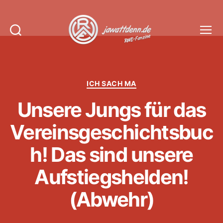
Suchen
Menü
Jawattdenn.de
Kategorien
ICH SACH MA
Unsere Jungs für das
Vereinsgeschichtsbuc
h! Das sind unsere
Aufstiegshelden!
(Abwehr)