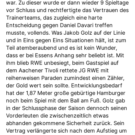
war. Zu dieser wurde er dann wieder 9 Spieltage
vor Schluss und rechtfertigte das Vertrauen des
Trainerteams, das zugleich eine harte
Entscheidung gegen Daniel Davari treffen
musste, vollends. Was Jakob Golz auf der Linie
und in Eins gegen Eins Situationen hält, ist zum
Teil atemberaubend und es ist kein Wunder,
dass er bei Essens Anhang sehr beliebt ist. Mit
ihm blieb RWE unbesiegt, beim Gastspiel auf
dem Aachener Tivoli rettete JG RWE mit
reihenweisen Paraden zumindest einen Zähler,
der Gold wert sein sollte. Entwicklungsbedarf
hat der 1,87 Meter große gebürtige Hamburger
noch beim Spiel mit dem Ball am Fuß. Golz gab
in der Schlussphase der Saison dennoch seinen
Vorderleuten die zwischenzeitlich etwas
abhanden gekommene Sicherheit zurück. Sein
Vertrag verlängerte sich nach dem Aufstieg um