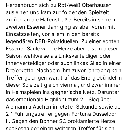
Herzenbruch sich zu Rot-Weiß Oberhausen
ausleihen und kam zur folgenden Spielzeit
zurück an die Hafenstraße. Bereits in seinem
zweiten Essener Jahr ging es aber voran mit
Einsatzzeiten, vor allem in den bereits
legendären DFB-Pokalduellen. Zu einer echten
Essener Säule wurde Herze aber erst in dieser
Saison wahlweise als Linksverteidiger oder
Innenverteidiger oder auch linkes Glied in einer
Dreierkette. Nachdem ihm zuvor jahrelang kein
Treffer gelungen war, traf das Energiebündel in
dieser Spielzeit gleich viermal, und zwar immer
in Heimspielen ins gegnerische Netz. Darunter
das emotionale Highlight zum 2:1 Sieg über
Alemannia Aachen in letzter Sekunde sowie der
2:1 Führungstreffer gegen Fortuna Düsseldorf
II. Gegen den Bonner SC proklamierte Herze
spaßeshalber einen weiteren Treffer für sich,