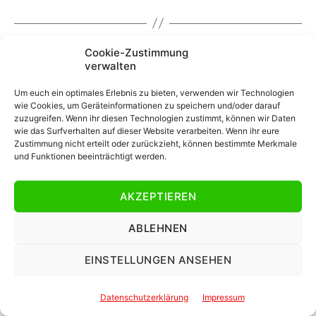
Cookie-Zustimmung
#16 – Mustafa Kourouma
verwalten
Um euch ein optimales Erlebnis zu bieten, verwenden wir Technologien
wie Cookies, um Geräteinformationen zu speichern und/oder darauf
zuzugreifen. Wenn ihr diesen Technologien zustimmt, können wir Daten
wie das Surfverhalten auf dieser Website verarbeiten. Wenn ihr eure
Zustimmung nicht erteilt oder zurückzieht, können bestimmte Merkmale
und Funktionen beeinträchtigt werden.
AKZEPTIEREN
ABLEHNEN
EINSTELLUNGEN ANSEHEN
Datenschutzerklärung
Impressum