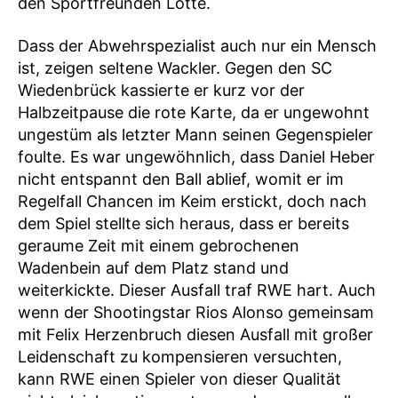
den Sportfreunden Lotte.
Dass der Abwehrspezialist auch nur ein Mensch
ist, zeigen seltene Wackler. Gegen den SC
Wiedenbrück kassierte er kurz vor der
Halbzeitpause die rote Karte, da er ungewohnt
ungestüm als letzter Mann seinen Gegenspieler
foulte. Es war ungewöhnlich, dass Daniel Heber
nicht entspannt den Ball ablief, womit er im
Regelfall Chancen im Keim erstickt, doch nach
dem Spiel stellte sich heraus, dass er bereits
geraume Zeit mit einem gebrochenen
Wadenbein auf dem Platz stand und
weiterkickte. Dieser Ausfall traf RWE hart. Auch
wenn der Shootingstar Rios Alonso gemeinsam
mit Felix Herzenbruch diesen Ausfall mit großer
Leidenschaft zu kompensieren versuchten,
kann RWE einen Spieler von dieser Qualität