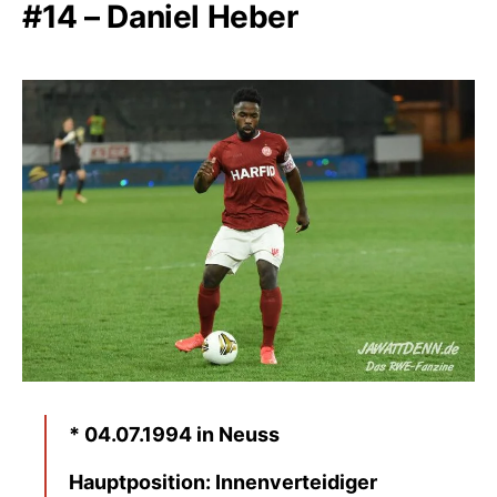
#14 – Daniel Heber
* 04.07.1994 in Neuss
Hauptposition: Innenverteidiger