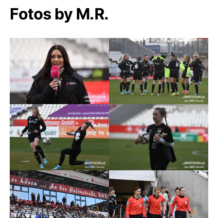
Fotos by M.R.