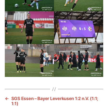
←
SGS Essen – Bayer Leverkusen 1:2 n.V. (1:1;
1:1)