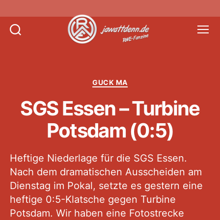
Suchen
Menü
Jawattdenn.de
Kategorien
GUCK MA
SGS Essen – Turbine
Potsdam (0:5)
Heftige Niederlage für die SGS Essen.
Nach dem dramatischen Ausscheiden am
Dienstag im Pokal, setzte es gestern eine
heftige 0:5-Klatsche gegen Turbine
Potsdam. Wir haben eine Fotostrecke