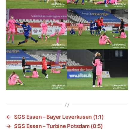
←
SGS Essen – Bayer Leverkusen (1:1)
→
SGS Essen – Turbine Potsdam (0:5)