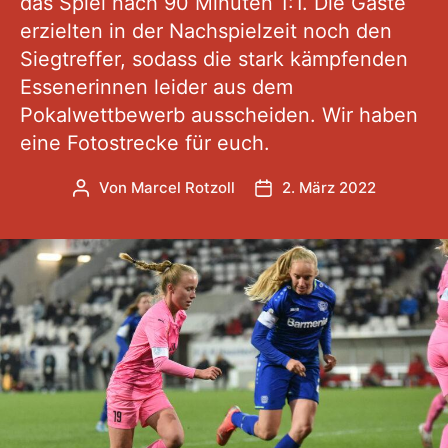
das Spiel nach 90 Minuten 1:1. Die Gäste
erzielten in der Nachspielzeit noch den
Siegtreffer, sodass die stark kämpfenden
Essenerinnen leider aus dem
Pokalwettbewerb ausscheiden. Wir haben
eine Fotostrecke für euch.
Von
Marcel Rotzoll
2. März 2022
Beitragsautor
Veröffentlichungsdatum