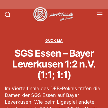
Suchen
Menü
Jawattdenn.de
Kategorien
GUCK MA
SGS Essen – Bayer
Leverkusen 1:2 n.V.
(1:1; 1:1)
Im Viertelfinale des DFB-Pokals trafen die
Damen der SGS Essen auf Bayer
Leverkusen. Wie beim Ligaspiel endete