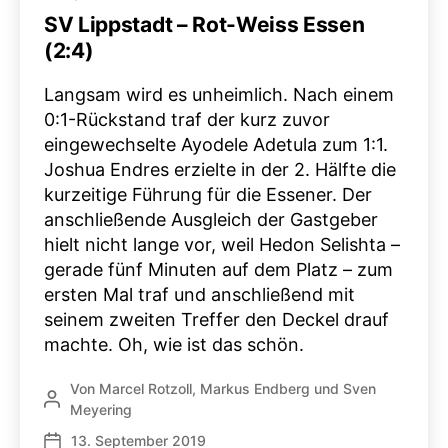
SV Lippstadt – Rot-Weiss Essen
(2:4)
Langsam wird es unheimlich. Nach einem
0:1-Rückstand traf der kurz zuvor
eingewechselte Ayodele Adetula zum 1:1.
Joshua Endres erzielte in der 2. Hälfte die
kurzeitige Führung für die Essener. Der
anschließende Ausgleich der Gastgeber
hielt nicht lange vor, weil Hedon Selishta –
gerade fünf Minuten auf dem Platz – zum
ersten Mal traf und anschließend mit
seinem zweiten Treffer den Deckel drauf
machte. Oh, wie ist das schön.
Von
Marcel Rotzoll
,
Markus Endberg
und
Sven
Beitragsautor
Meyering
13. September 2019
Veröffentlichungsdatum