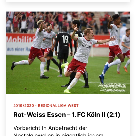
Kategorien
2019/2020 - REGIONALLIGA WEST
Rot-Weiss Essen – 1. FC Köln II (2:1)
Vorbericht In Anbetracht der
Nostalgiewellen in eigentlich jedem