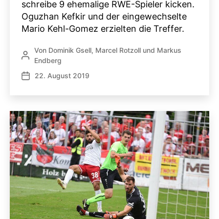
schreibe 9 ehemalige RWE-Spieler kicken.
Oguzhan Kefkir und der eingewechselte
Mario Kehl-Gomez erzielten die Treffer.
Von
Dominik Gsell
,
Marcel Rotzoll
und
Markus
Beitragsautor
Endberg
22. August 2019
Veröffentlichungsdatum