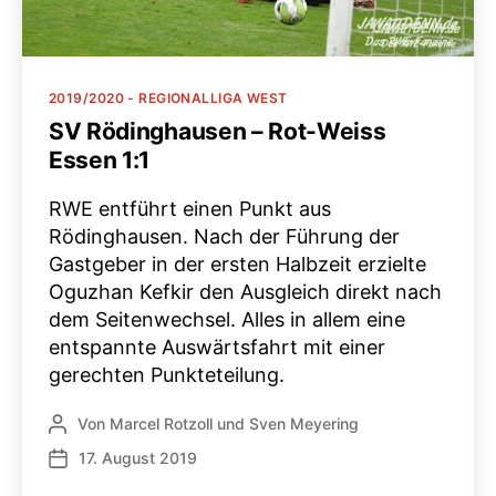
Kategorien
2019/2020 - REGIONALLIGA WEST
SV Rödinghausen – Rot-Weiss
Essen 1:1
RWE entführt einen Punkt aus
Rödinghausen. Nach der Führung der
Gastgeber in der ersten Halbzeit erzielte
Oguzhan Kefkir den Ausgleich direkt nach
dem Seitenwechsel. Alles in allem eine
entspannte Auswärtsfahrt mit einer
gerechten Punkteteilung.
Von
Marcel Rotzoll
und
Sven Meyering
Beitragsautor
17. August 2019
Veröffentlichungsdatum