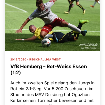
Kategorien
2019/2020 - REGIONALLIGA WEST
VfB Homberg – Rot-Weiss Essen
(1:2)
Auch im zweiten Spiel gelang den Jungs in
Rot ein 2:1-Sieg. Vor 5.200 Zuschauern im
Stadion des MSV Duisburg hat Oguzhan
Kefkir seinen Torriecher bewiesen und mit