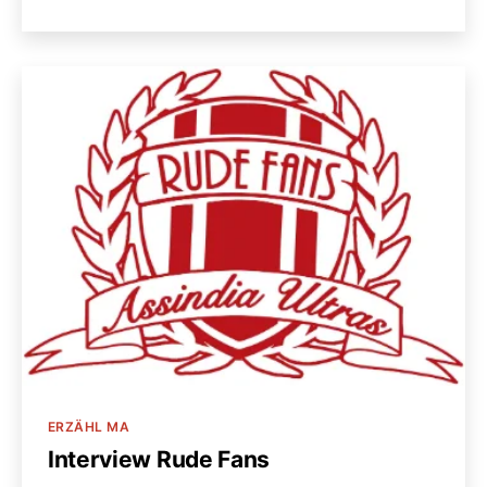
Kategorien
ERZÄHL MA
Interview Rude Fans