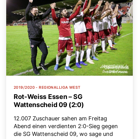
Kategorien
2019/2020 - REGIONALLIGA WEST
Rot-Weiss Essen – SG
Wattenscheid 09 (2:0)
12.007 Zuschauer sahen am Freitag
Abend einen verdienten 2:0-Sieg gegen
die SG Wattenscheid 09, wo sage und