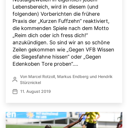
Lebensbereich, wird in diesem (und
folgenden) Vorberichten die frühere
Praxis der „Kurzen Fuffzehn“ reaktiviert,
die kommenden Spiele nach dem Motto
„Reim dich oder ich fress dich!“
anzukündigen. So sind wir an so schöne
Zeilen gekommen wie „Gegen VFB Wissen
die Siegesfahne hissen“ oder „Gegen
Edenkoben Tore proben“.…
Von
Marcel Rotzoll
,
Markus Endberg
und
Hendrik
Beitragsautor
Stürznickel
11. August 2019
Veröffentlichungsdatum