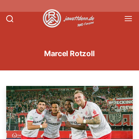
Suchen
Menü
Jawattdenn.de
Marcel Rotzoll