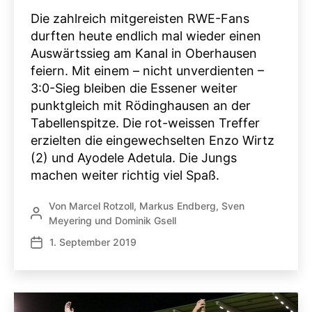
Die zahlreich mitgereisten RWE-Fans
durften heute endlich mal wieder einen
Auswärtssieg am Kanal in Oberhausen
feiern. Mit einem – nicht unverdienten –
3:0-Sieg bleiben die Essener weiter
punktgleich mit Rödinghausen an der
Tabellenspitze. Die rot-weissen Treffer
erzielten die eingewechselten Enzo Wirtz
(2) und Ayodele Adetula. Die Jungs
machen weiter richtig viel Spaß.
Von
Marcel Rotzoll
,
Markus Endberg
,
Sven
Beitragsautor
Meyering
und
Dominik Gsell
1. September 2019
Veröffentlichungsdatum