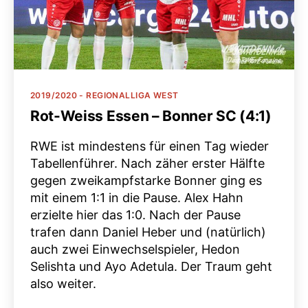
Kategorien
2019/2020 - REGIONALLIGA WEST
Rot-Weiss Essen – Bonner SC (4:1)
RWE ist mindestens für einen Tag wieder
Tabellenführer. Nach zäher erster Hälfte
gegen zweikampfstarke Bonner ging es
mit einem 1:1 in die Pause. Alex Hahn
erzielte hier das 1:0. Nach der Pause
trafen dann Daniel Heber und (natürlich)
auch zwei Einwechselspieler, Hedon
Selishta und Ayo Adetula. Der Traum geht
also weiter.