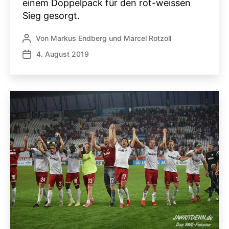
einem Doppelpack für den rot-weissen
Sieg gesorgt.
Von
Markus Endberg
und
Marcel Rotzoll
Beitragsautor
4. August 2019
Veröffentlichungsdatum