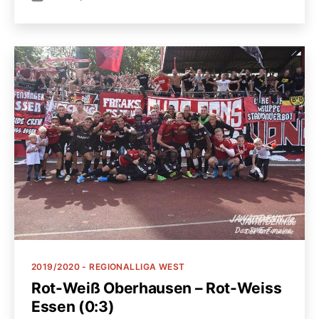
Kategorien
2019/2020 - REGIONALLIGA WEST
Rot-Weiß Oberhausen – Rot-Weiss
Essen (0:3)