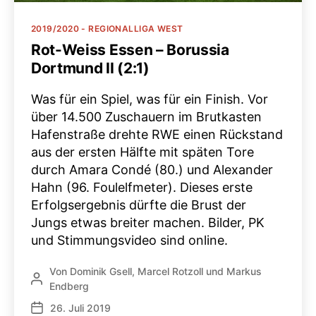
Kategorien
2019/2020 - REGIONALLIGA WEST
Rot-Weiss Essen – Borussia
Dortmund II (2:1)
Was für ein Spiel, was für ein Finish. Vor
über 14.500 Zuschauern im Brutkasten
Hafenstraße drehte RWE einen Rückstand
aus der ersten Hälfte mit späten Tore
durch Amara Condé (80.) und Alexander
Hahn (96. Foulelfmeter). Dieses erste
Erfolgsergebnis dürfte die Brust der
Jungs etwas breiter machen. Bilder, PK
und Stimmungsvideo sind online.
Von
Dominik Gsell
,
Marcel Rotzoll
und
Markus
Beitragsautor
Endberg
26. Juli 2019
Veröffentlichungsdatum