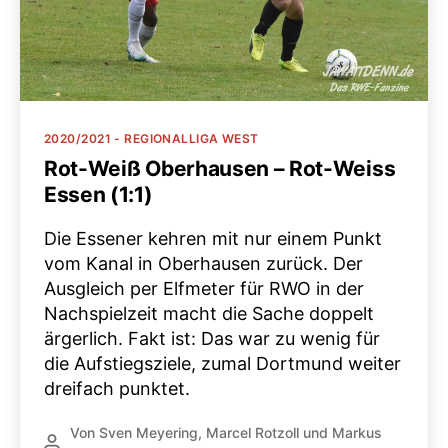
Kategorien
2020/2021 - REGIONALLIGA WEST
Rot-Weiß Oberhausen – Rot-Weiss
Essen (1:1)
Die Essener kehren mit nur einem Punkt
vom Kanal in Oberhausen zurück. Der
Ausgleich per Elfmeter für RWO in der
Nachspielzeit macht die Sache doppelt
ärgerlich. Fakt ist: Das war zu wenig für
die Aufstiegsziele, zumal Dortmund weiter
dreifach punktet.
Von
Sven Meyering
,
Marcel Rotzoll
und
Markus
Beitragsautor