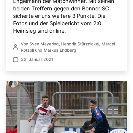
Engelmann der Matchwinner. Mit seinen
beiden Treffern gegen den Bonner SC
sicherte er uns weitere 3 Punkte. Die
Fotos und der Spielbericht vom 2:0
Heimsieg sind online.
Von
Sven Meyering
,
Hendrik Stürznickel
,
Marcel
Beitragsautor
Rotzoll
und
Markus Endberg
22. Januar 2021
Veröffentlichungsdatum