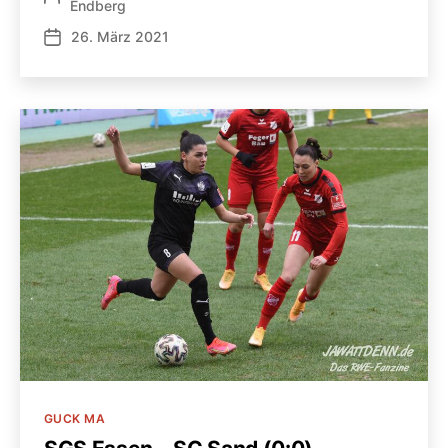
Endberg
26. März 2021
Veröffentlichungsdatum
Kategorien
GUCK MA