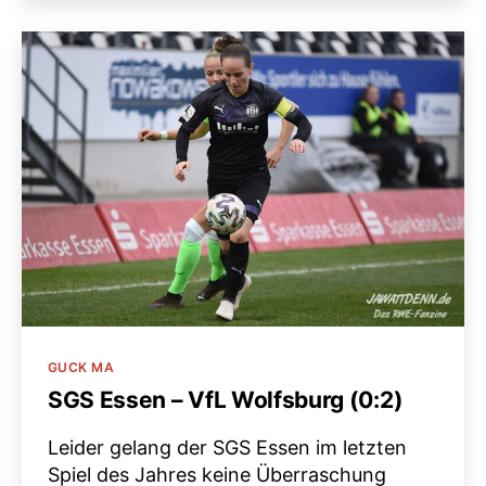
Kategorien
GUCK MA
SGS Essen – VfL Wolfsburg (0:2)
Leider gelang der SGS Essen im letzten
Spiel des Jahres keine Überraschung