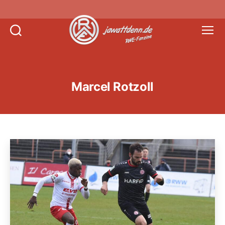
Suchen
Menü
Jawattdenn.de
Marcel Rotzoll