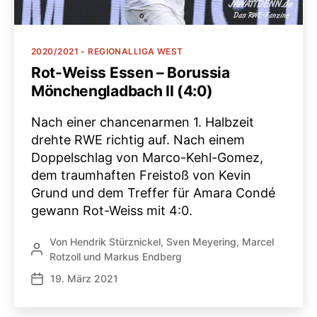
Kategorien
2020/2021 - REGIONALLIGA WEST
Rot-Weiss Essen – Borussia
Mönchengladbach II (4:0)
Nach einer chancenarmen 1. Halbzeit
drehte RWE richtig auf. Nach einem
Doppelschlag von Marco-Kehl-Gomez,
dem traumhaften Freistoß von Kevin
Grund und dem Treffer für Amara Condé
gewann Rot-Weiss mit 4:0.
Von
Hendrik Stürznickel
,
Sven Meyering
,
Marcel
Beitragsautor
Rotzoll
und
Markus Endberg
19. März 2021
Veröffentlichungsdatum