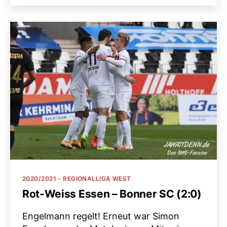
Kategorien
2020/2021 - REGIONALLIGA WEST
Rot-Weiss Essen – Bonner SC (2:0)
Engelmann regelt! Erneut war Simon