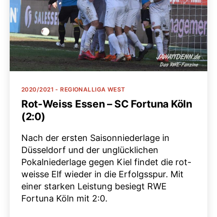
Kategorien
2020/2021 - REGIONALLIGA WEST
Rot-Weiss Essen – SC Fortuna Köln
(2:0)
Nach der ersten Saisonniederlage in
Düsseldorf und der unglücklichen
Pokalniederlage gegen Kiel findet die rot-
weisse Elf wieder in die Erfolgsspur. Mit
einer starken Leistung besiegt RWE
Fortuna Köln mit 2:0.