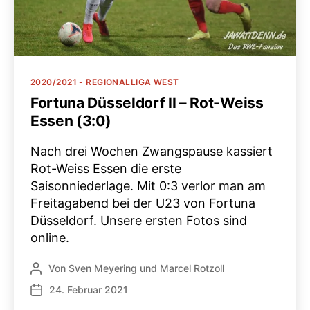
Kategorien
2020/2021 - REGIONALLIGA WEST
Fortuna Düsseldorf II – Rot-Weiss
Essen (3:0)
Nach drei Wochen Zwangspause kassiert
Rot-Weiss Essen die erste
Saisonniederlage. Mit 0:3 verlor man am
Freitagabend bei der U23 von Fortuna
Düsseldorf. Unsere ersten Fotos sind
online.
Von
Sven Meyering
und
Marcel Rotzoll
Beitragsautor
24. Februar 2021
Veröffentlichungsdatum