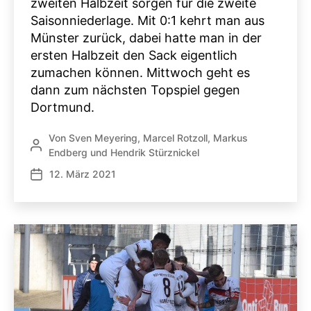
zweiten Halbzeit sorgen für die zweite
Saisonniederlage. Mit 0:1 kehrt man aus
Münster zurück, dabei hatte man in der
ersten Halbzeit den Sack eigentlich
zumachen können. Mittwoch geht es
dann zum nächsten Topspiel gegen
Dortmund.
Von
Sven Meyering
,
Marcel Rotzoll
,
Markus
Beitragsautor
Endberg
und
Hendrik Stürznickel
12. März 2021
Veröffentlichungsdatum