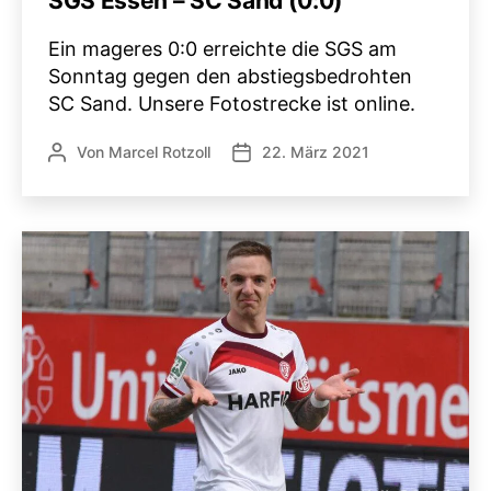
SGS Essen – SC Sand (0:0)
Ein mageres 0:0 erreichte die SGS am
Sonntag gegen den abstiegsbedrohten
SC Sand. Unsere Fotostrecke ist online.
Von
Marcel Rotzoll
22. März 2021
Beitragsautor
Veröffentlichungsdatum