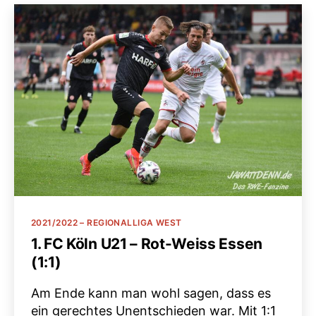
Kategorien
2021/2022 – REGIONALLIGA WEST
1. FC Köln U21 – Rot-Weiss Essen
(1:1)
Am Ende kann man wohl sagen, dass es
ein gerechtes Unentschieden war. Mit 1:1