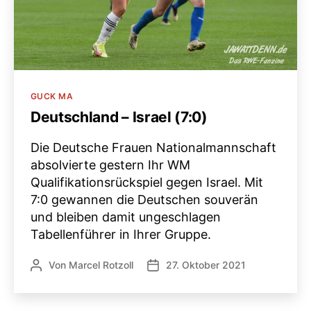
Kategorien
GUCK MA
Deutschland – Israel (7:0)
Die Deutsche Frauen Nationalmannschaft
absolvierte gestern Ihr WM
Qualifikationsrückspiel gegen Israel. Mit
7:0 gewannen die Deutschen souverän
und bleiben damit ungeschlagen
Tabellenführer in Ihrer Gruppe.
Von
Marcel Rotzoll
27. Oktober 2021
Beitragsautor
Veröffentlichungsdatum