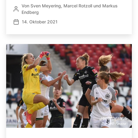
Von
Sven Meyering
,
Marcel Rotzoll
und
Markus
Beitragsautor
Endberg
14. Oktober 2021
Veröffentlichungsdatum