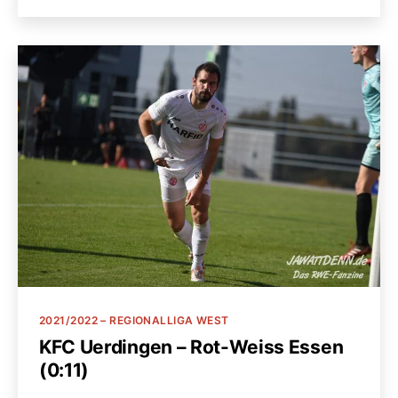
Kategorien
2021/2022 – REGIONALLIGA WEST
KFC Uerdingen – Rot-Weiss Essen
(0:11)