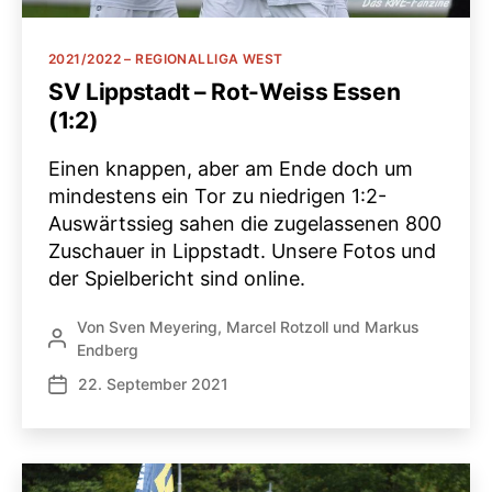
Kategorien
2021/2022 – REGIONALLIGA WEST
SV Lippstadt – Rot-Weiss Essen
(1:2)
Einen knappen, aber am Ende doch um
mindestens ein Tor zu niedrigen 1:2-
Auswärtssieg sahen die zugelassenen 800
Zuschauer in Lippstadt. Unsere Fotos und
der Spielbericht sind online.
Von
Sven Meyering
,
Marcel Rotzoll
und
Markus
Beitragsautor
Endberg
22. September 2021
Veröffentlichungsdatum