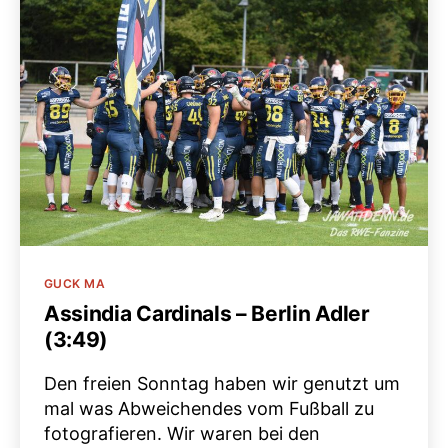
Kategorien
GUCK MA
Assindia Cardinals – Berlin Adler
(3:49)
Den freien Sonntag haben wir genutzt um
mal was Abweichendes vom Fußball zu
fotografieren. Wir waren bei den