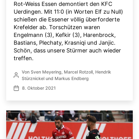
Rot-Weiss Essen demontiert den KFC
Uerdingen. Mit 11:0 (in Worten Elf zu Null)
schießen die Essener völlig überforderte
Krefelder ab. Torschützen waren
Engelmann (3), Kefkir (3), Harenbrock,
Bastians, Plechaty, Krasniqi und Janjic.
Schön, dass unsere Stürmer auch wieder
treffen.
Von
Sven Meyering
,
Marcel Rotzoll
,
Hendrik
Beitragsautor
Stürznickel
und
Markus Endberg
8. Oktober 2021
Veröffentlichungsdatum