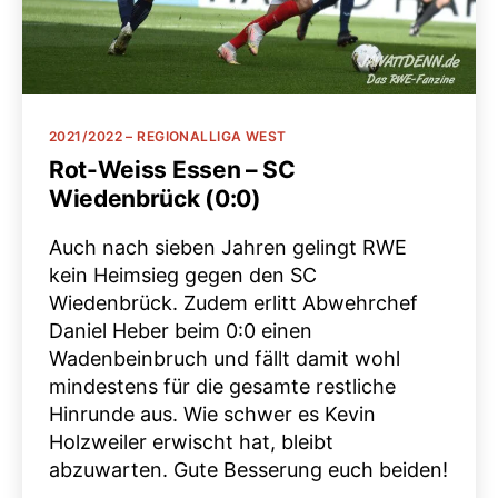
Kategorien
2021/2022 – REGIONALLIGA WEST
Rot-Weiss Essen – SC
Wiedenbrück (0:0)
Auch nach sieben Jahren gelingt RWE
kein Heimsieg gegen den SC
Wiedenbrück. Zudem erlitt Abwehrchef
Daniel Heber beim 0:0 einen
Wadenbeinbruch und fällt damit wohl
mindestens für die gesamte restliche
Hinrunde aus. Wie schwer es Kevin
Holzweiler erwischt hat, bleibt
abzuwarten. Gute Besserung euch beiden!