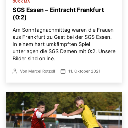
Kategorien
GUCK MA
SGS Essen – Eintracht Frankfurt
(0:2)
Am Sonntagnachmittag waren die Frauen
aus Frankfurt zu Gast bei der SGS Essen.
In einem hart umkämpften Spiel
unterlagen die SGS Damen mit 0:2. Unsere
Bilder sind online.
Von
Marcel Rotzoll
11. Oktober 2021
Beitragsautor
Veröffentlichungsdatum