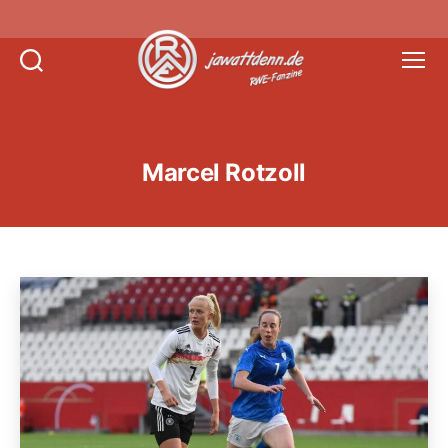
Suchen
Menü
Jawattdenn.de
Marcel Rotzoll