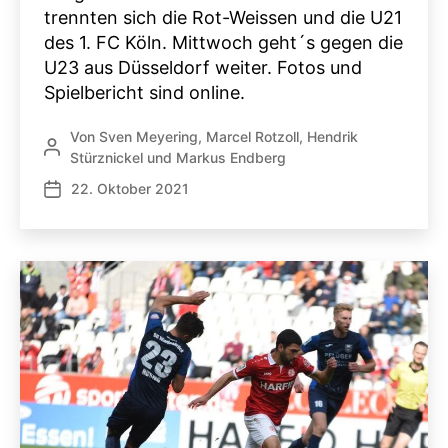
trennten sich die Rot-Weissen und die U21
des 1. FC Köln. Mittwoch geht´s gegen die
U23 aus Düsseldorf weiter. Fotos und
Spielbericht sind online.
Von
Sven Meyering
,
Marcel Rotzoll
,
Hendrik
Beitragsautor
Stürznickel
und
Markus Endberg
22. Oktober 2021
Veröffentlichungsdatum