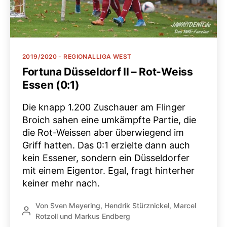
Kategorien
2019/2020 - REGIONALLIGA WEST
Fortuna Düsseldorf II – Rot-Weiss
Essen (0:1)
Die knapp 1.200 Zuschauer am Flinger
Broich sahen eine umkämpfte Partie, die
die Rot-Weissen aber überwiegend im
Griff hatten. Das 0:1 erzielte dann auch
kein Essener, sondern ein Düsseldorfer
mit einem Eigentor. Egal, fragt hinterher
keiner mehr nach.
Von
Sven Meyering
,
Hendrik Stürznickel
,
Marcel
Beitragsautor
Rotzoll
und
Markus Endberg