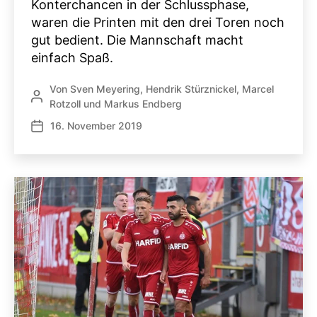
Konterchancen in der Schlussphase,
waren die Printen mit den drei Toren noch
gut bedient. Die Mannschaft macht
einfach Spaß.
Von
Sven Meyering
,
Hendrik Stürznickel
,
Marcel
Beitragsautor
Rotzoll
und
Markus Endberg
16. November 2019
Veröffentlichungsdatum