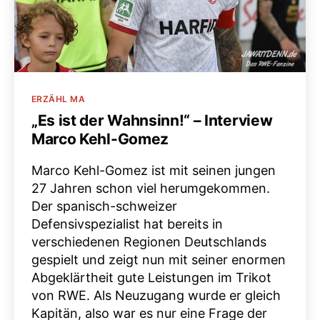
Kategorien
ERZÄHL MA
„Es ist der Wahnsinn!“ – Interview
Marco Kehl-Gomez
Marco Kehl-Gomez ist mit seinen jungen
27 Jahren schon viel herumgekommen.
Der spanisch-schweizer
Defensivspezialist hat bereits in
verschiedenen Regionen Deutschlands
gespielt und zeigt nun mit seiner enormen
Abgeklärtheit gute Leistungen im Trikot
von RWE. Als Neuzugang wurde er gleich
Kapitän, also war es nur eine Frage der