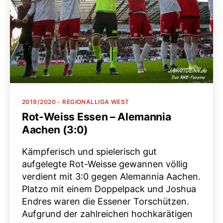
Kategorien
2019/2020 - REGIONALLIGA WEST
Rot-Weiss Essen – Alemannia
Aachen (3:0)
Kämpferisch und spielerisch gut
aufgelegte Rot-Weisse gewannen völlig
verdient mit 3:0 gegen Alemannia Aachen.
Platzo mit einem Doppelpack und Joshua
Endres waren die Essener Torschützen.
Aufgrund der zahlreichen hochkarätigen