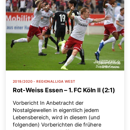
Kategorien
2019/2020 - REGIONALLIGA WEST
Rot-Weiss Essen – 1. FC Köln II (2:1)
Vorbericht In Anbetracht der
Nostalgiewellen in eigentlich jedem
Lebensbereich, wird in diesem (und
folgenden) Vorberichten die frühere