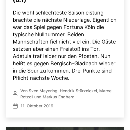
Die wohl schlechteste Saisonleistung
brachte die nächste Niederlage. Eigentlich
war das Spiel gegen Fortuna Köln die
typische Nullnummer. Beiden
Mannschaften fiel nicht viel ein. Die Gäste
setzten aber einen Freistoß ins Tor,
Adetula traf leider nur den Pfosten. Nun
heißt es gegen Bergisch-Gladbach wieder
in die Spur zu kommen. Drei Punkte sind
Pflicht nächste Woche.
Von
Sven Meyering
,
Hendrik Stürznickel
,
Marcel
Beitragsautor
Rotzoll
und
Markus Endberg
11. Oktober 2019
Veröffentlichungsdatum