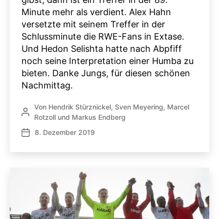
Minute mehr als verdient. Alex Hahn
versetzte mit seinem Treffer in der
Schlussminute die RWE-Fans in Extase.
Und Hedon Selishta hatte nach Abpfiff
noch seine Interpretation einer Humba zu
bieten. Danke Jungs, für diesen schönen
Nachmittag.
Von
Hendrik Stürznickel
,
Sven Meyering
,
Marcel
Beitragsautor
Rotzoll
und
Markus Endberg
8. Dezember 2019
Veröffentlichungsdatum