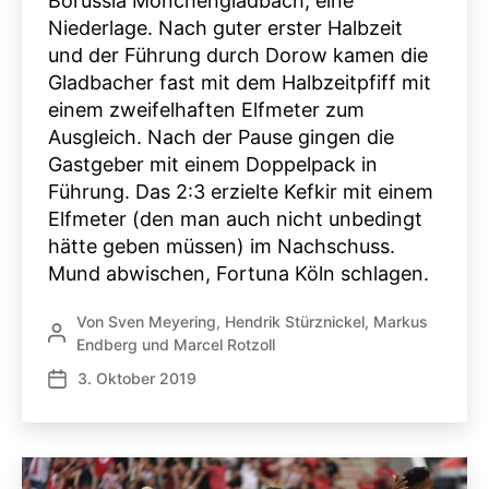
Borussia Mönchengladbach, eine
Niederlage. Nach guter erster Halbzeit
und der Führung durch Dorow kamen die
Gladbacher fast mit dem Halbzeitpfiff mit
einem zweifelhaften Elfmeter zum
Ausgleich. Nach der Pause gingen die
Gastgeber mit einem Doppelpack in
Führung. Das 2:3 erzielte Kefkir mit einem
Elfmeter (den man auch nicht unbedingt
hätte geben müssen) im Nachschuss.
Mund abwischen, Fortuna Köln schlagen.
Von
Sven Meyering
,
Hendrik Stürznickel
,
Markus
Beitragsautor
Endberg
und
Marcel Rotzoll
3. Oktober 2019
Veröffentlichungsdatum