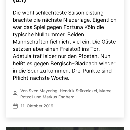
Die wohl schlechteste Saisonleistung
brachte die nächste Niederlage. Eigentlich
war das Spiel gegen Fortuna Köln die
typische Nullnummer. Beiden
Mannschaften fiel nicht viel ein. Die Gäste
setzten aber einen Freistoß ins Tor,
Adetula traf leider nur den Pfosten. Nun
heißt es gegen Bergisch-Gladbach wieder
in die Spur zu kommen. Drei Punkte sind
Pflicht nächste Woche.
Von
Sven Meyering
,
Hendrik Stürznickel
,
Marcel
Beitragsautor
Rotzoll
und
Markus Endberg
11. Oktober 2019
Veröffentlichungsdatum