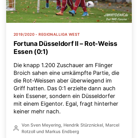
Kategorien
2019/2020 - REGIONALLIGA WEST
Fortuna Düsseldorf II – Rot-Weiss
Essen (0:1)
Die knapp 1.200 Zuschauer am Flinger
Broich sahen eine umkämpfte Partie, die
die Rot-Weissen aber überwiegend im
Griff hatten. Das 0:1 erzielte dann auch
kein Essener, sondern ein Düsseldorfer
mit einem Eigentor. Egal, fragt hinterher
keiner mehr nach.
Von
Sven Meyering
,
Hendrik Stürznickel
,
Marcel
Beitragsautor
Rotzoll
und
Markus Endberg