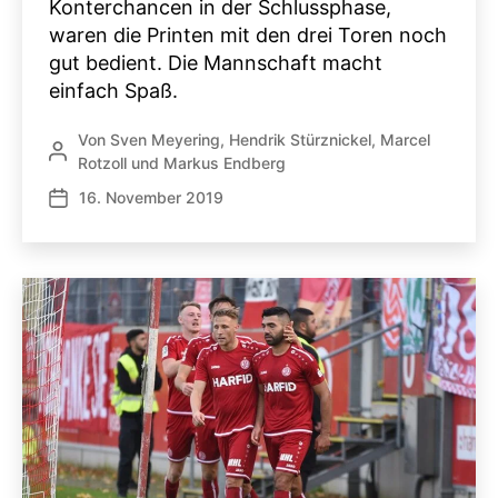
Konterchancen in der Schlussphase,
waren die Printen mit den drei Toren noch
gut bedient. Die Mannschaft macht
einfach Spaß.
Von
Sven Meyering
,
Hendrik Stürznickel
,
Marcel
Beitragsautor
Rotzoll
und
Markus Endberg
16. November 2019
Veröffentlichungsdatum