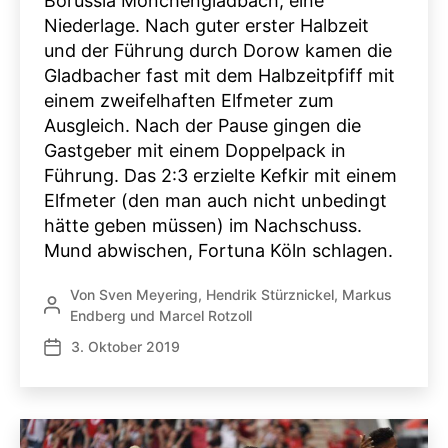
Borussia Mönchengladbach, eine
Niederlage. Nach guter erster Halbzeit
und der Führung durch Dorow kamen die
Gladbacher fast mit dem Halbzeitpfiff mit
einem zweifelhaften Elfmeter zum
Ausgleich. Nach der Pause gingen die
Gastgeber mit einem Doppelpack in
Führung. Das 2:3 erzielte Kefkir mit einem
Elfmeter (den man auch nicht unbedingt
hätte geben müssen) im Nachschuss.
Mund abwischen, Fortuna Köln schlagen.
Von
Sven Meyering
,
Hendrik Stürznickel
,
Markus
Beitragsautor
Endberg
und
Marcel Rotzoll
3. Oktober 2019
Veröffentlichungsdatum