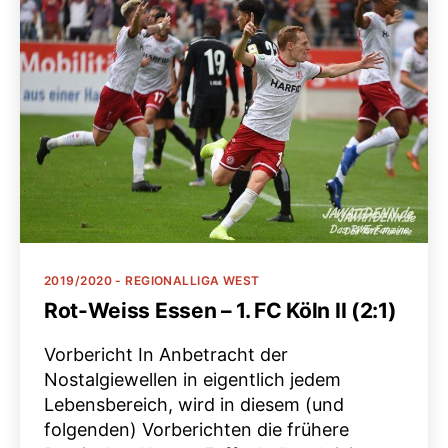
Kategorien
2019/2020 - REGIONALLIGA WEST
Rot-Weiss Essen – 1. FC Köln II (2:1)
Vorbericht In Anbetracht der
Nostalgiewellen in eigentlich jedem
Lebensbereich, wird in diesem (und
folgenden) Vorberichten die frühere