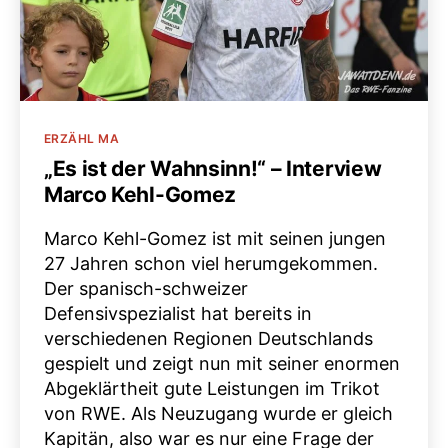
Kategorien
ERZÄHL MA
„Es ist der Wahnsinn!“ – Interview
Marco Kehl-Gomez
Marco Kehl-Gomez ist mit seinen jungen
27 Jahren schon viel herumgekommen.
Der spanisch-schweizer
Defensivspezialist hat bereits in
verschiedenen Regionen Deutschlands
gespielt und zeigt nun mit seiner enormen
Abgeklärtheit gute Leistungen im Trikot
von RWE. Als Neuzugang wurde er gleich
Kapitän, also war es nur eine Frage der