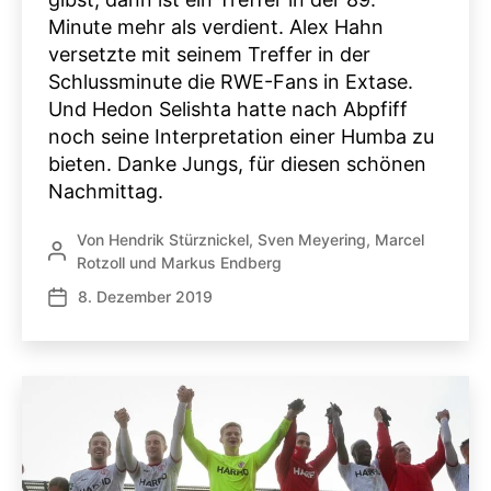
Minute mehr als verdient. Alex Hahn
versetzte mit seinem Treffer in der
Schlussminute die RWE-Fans in Extase.
Und Hedon Selishta hatte nach Abpfiff
noch seine Interpretation einer Humba zu
bieten. Danke Jungs, für diesen schönen
Nachmittag.
Von
Hendrik Stürznickel
,
Sven Meyering
,
Marcel
Beitragsautor
Rotzoll
und
Markus Endberg
8. Dezember 2019
Veröffentlichungsdatum