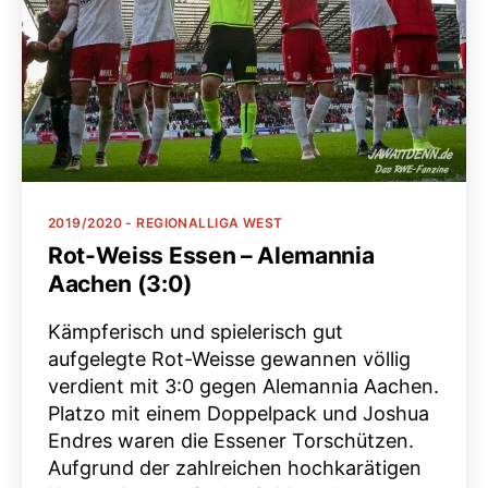
Kategorien
2019/2020 - REGIONALLIGA WEST
Rot-Weiss Essen – Alemannia
Aachen (3:0)
Kämpferisch und spielerisch gut
aufgelegte Rot-Weisse gewannen völlig
verdient mit 3:0 gegen Alemannia Aachen.
Platzo mit einem Doppelpack und Joshua
Endres waren die Essener Torschützen.
Aufgrund der zahlreichen hochkarätigen