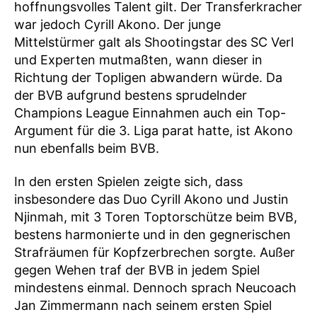
hoffnungsvolles Talent gilt. Der Transferkracher
war jedoch Cyrill Akono. Der junge
Mittelstürmer galt als Shootingstar des SC Verl
und Experten mutmaßten, wann dieser in
Richtung der Topligen abwandern würde. Da
der BVB aufgrund bestens sprudelnder
Champions League Einnahmen auch ein Top-
Argument für die 3. Liga parat hatte, ist Akono
nun ebenfalls beim BVB.
In den ersten Spielen zeigte sich, dass
insbesondere das Duo Cyrill Akono und Justin
Njinmah, mit 3 Toren Toptorschütze beim BVB,
bestens harmonierte und in den gegnerischen
Strafräumen für Kopfzerbrechen sorgte. Außer
gegen Wehen traf der BVB in jedem Spiel
mindestens einmal. Dennoch sprach Neucoach
Jan Zimmermann nach seinem ersten Spiel