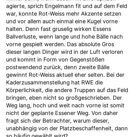
agierte, sprich Engelmann fit und auf dem Feld
war, konnte Rot-Weiss mehr Akzente setzen
und vor allem auch einmal eine Kugel vorne
halten. Denn fast gruselig wirken Essens
Ballverluste, wenn lange und hohe Bälle nach
vorne gespielt werden. Das absolute Gros
dieser langen Dinger wird in der Luft verloren
und kommt in Form von Gegenstößen
postwendend zurück, denn zweite Bälle
gewinnt Rot-Weiss aktuell eher selten. Bei der
Kaderzusammenstellung hat RWE die
Körperlichkeit, die andere Truppen auf das Feld
bringen, eben nicht so großgeschrieben. Der
Weg lang, hoch und weit nach vorne ist somit
nicht der geplante Essener Weg. Von daher
fragt sich der Betrachter, warum dieser,
unabhängig von der Platzbeschaffenheit, dann
so häufig gewählt wird?