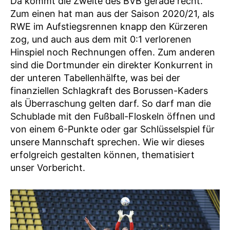
Da kommt die Zweite des BVB gerade recht.
Zum einen hat man aus der Saison 2020/21, als
RWE im Aufstiegsrennen knapp den Kürzeren
zog, und auch aus dem mit 0:1 verlorenen
Hinspiel noch Rechnungen offen. Zum anderen
sind die Dortmunder ein direkter Konkurrent in
der unteren Tabellenhälfte, was bei der
finanziellen Schlagkraft des Borussen-Kaders
als Überraschung gelten darf. So darf man die
Schublade mit den Fußball-Floskeln öffnen und
von einem 6-Punkte oder gar Schlüsselspiel für
unsere Mannschaft sprechen. Wie wir dieses
erfolgreich gestalten können, thematisiert
unser Vorbericht.