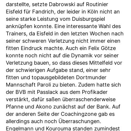
darstellte, setzte Dabrowski auf Routinier
Eisfeld für Fandrich, der leider in Köln nicht an
seine starke Leistung vom Duisburgspiel
anknüpfen konnte. Eine interessante Wahl des
Trainers, da Eisfeld in den letzten Wochen nach
seiner schweren Verletzung nicht immer einen
fitten Eindruck machte. Auch ein Felix Götze
konnte noch nicht auf die Dynamik vor seiner
Verletzung bauen, so dass dieses Mittelfeld vor
der schwierigen Aufgabe stand, einer sehr
fitten und topausgebildeten Dortmunder
Mannschaft Paroli zu bieten. Zudem hatte sich
der BVB mit Passlack aus dem Profikader
verstärkt, dafür saßen überraschenderweise
Pfanne und Akono zunächst auf der Bank. Auf
der anderen Seite der Coachingzone gab es
allerdings auch noch Überraschungen.
Engelmann und Kourouma standen zumindest