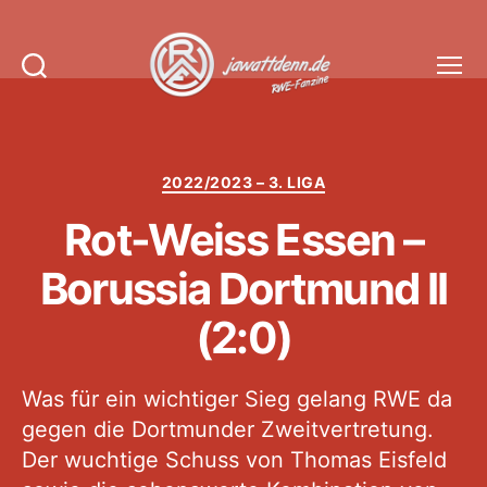
Suchen
Menü
Jawattdenn.de
Kategorien
2022/2023 – 3. LIGA
Rot-Weiss Essen –
Borussia Dortmund II
(2:0)
Was für ein wichtiger Sieg gelang RWE da
gegen die Dortmunder Zweitvertretung.
Der wuchtige Schuss von Thomas Eisfeld