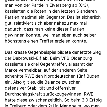
man von der Partie in Elversberg ab (0:3),
kassierten die Roten in den letzten 6 anderen
Partien maximal ein Gegentor. Das ist sicherlich
gut, relativiert sich aber nahezu maximal
dadurch, dass man keine dieser Partien
gewinnen konnte, weil man eben auch selber
höchstens einen Treffer erzielen konnte.
Das krasse Gegenbeispiel bildete der letzte Sieg
der Dabrowski-Elf ab. Beim VFB Oldenburg
kassierte sie drei Gegentreffer, allesamt der
Marke vermeidbar, auf der anderen Seite
schenkte RWE den Norddeutschen fünf Buden
ein. Also gilt es, die Balance zwischen
defensiver Stabilität und offensiver
Durchschlagskraft zurückzugewinnen. RWE
hatte diese zwischenzeitlich. So beim 3:0 Erfolg
in Freiburg oder dem 2:1 in Mannheim, wo man