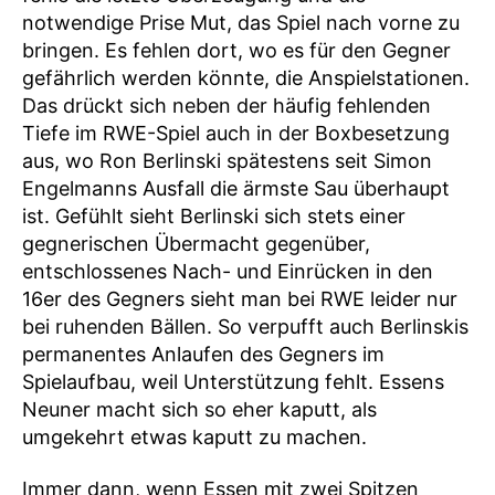
notwendige Prise Mut, das Spiel nach vorne zu
bringen. Es fehlen dort, wo es für den Gegner
gefährlich werden könnte, die Anspielstationen.
Das drückt sich neben der häufig fehlenden
Tiefe im RWE-Spiel auch in der Boxbesetzung
aus, wo Ron Berlinski spätestens seit Simon
Engelmanns Ausfall die ärmste Sau überhaupt
ist. Gefühlt sieht Berlinski sich stets einer
gegnerischen Übermacht gegenüber,
entschlossenes Nach- und Einrücken in den
16er des Gegners sieht man bei RWE leider nur
bei ruhenden Bällen. So verpufft auch Berlinskis
permanentes Anlaufen des Gegners im
Spielaufbau, weil Unterstützung fehlt. Essens
Neuner macht sich so eher kaputt, als
umgekehrt etwas kaputt zu machen.
Immer dann, wenn Essen mit zwei Spitzen