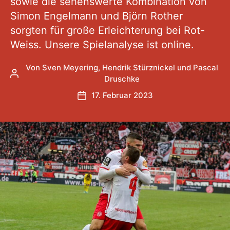
sowie die sehenswerte Kombination von
Simon Engelmann und Björn Rother
sorgten für große Erleichterung bei Rot-
Weiss. Unsere Spielanalyse ist online.
Von
Sven Meyering
,
Hendrik Stürznickel
und
Pascal
Beitragsautor
Druschke
17. Februar 2023
Veröffentlichungsdatum