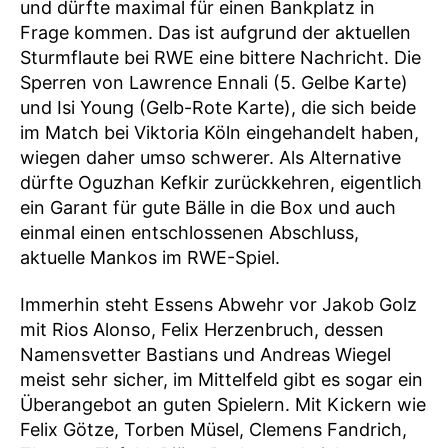
und dürfte maximal für einen Bankplatz in
Frage kommen. Das ist aufgrund der aktuellen
Sturmflaute bei RWE eine bittere Nachricht. Die
Sperren von Lawrence Ennali (5. Gelbe Karte)
und Isi Young (Gelb-Rote Karte), die sich beide
im Match bei Viktoria Köln eingehandelt haben,
wiegen daher umso schwerer. Als Alternative
dürfte Oguzhan Kefkir zurückkehren, eigentlich
ein Garant für gute Bälle in die Box und auch
einmal einen entschlossenen Abschluss,
aktuelle Mankos im RWE-Spiel.
Immerhin steht Essens Abwehr vor Jakob Golz
mit Rios Alonso, Felix Herzenbruch, dessen
Namensvetter Bastians und Andreas Wiegel
meist sehr sicher, im Mittelfeld gibt es sogar ein
Überangebot an guten Spielern. Mit Kickern wie
Felix Götze, Torben Müsel, Clemens Fandrich,