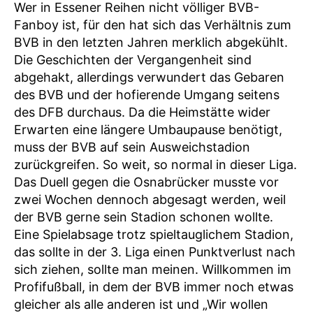
Wer in Essener Reihen nicht völliger BVB-
Fanboy ist, für den hat sich das Verhältnis zum
BVB in den letzten Jahren merklich abgekühlt.
Die Geschichten der Vergangenheit sind
abgehakt, allerdings verwundert das Gebaren
des BVB und der hofierende Umgang seitens
des DFB durchaus. Da die Heimstätte wider
Erwarten eine längere Umbaupause benötigt,
muss der BVB auf sein Ausweichstadion
zurückgreifen. So weit, so normal in dieser Liga.
Das Duell gegen die Osnabrücker musste vor
zwei Wochen dennoch abgesagt werden, weil
der BVB gerne sein Stadion schonen wollte.
Eine Spielabsage trotz spieltauglichem Stadion,
das sollte in der 3. Liga einen Punktverlust nach
sich ziehen, sollte man meinen. Willkommen im
Profifußball, in dem der BVB immer noch etwas
gleicher als alle anderen ist und „Wir wollen