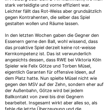
stark verteidigte und vorne effizient war.
Leichter fällt das Rot-Weiss aber grundsätzlich
gegen Kontrahenten, die selber das Spiel
gestalten wollen und Räume lassen.
In den letzten Wochen gaben die Gegner den
Essenern gerne den Ball, wohl wissend, dass
das proaktive Spiel derzeit keine rot-weisse
Kernkompetenz ist. Das ist verwunderlich
angesichts dessen, dass RWE bei Viktoria Köln
Spieler wie Felix Götze und Torben Müsel,
eigentlich Garanten für offensive Ideen, auf
dem Platz hatte. Nun spielte Müsel nicht wie
gegen den MSV auf der Zehn, sondern eher auf
der Außenbahn, Götze wird bei jedem
Ballkontakt von zwei bis drei Gegnern
bearbeitet. Insgesamt wirkt aber alles so, als
fehle die letzte Überzeugung und die