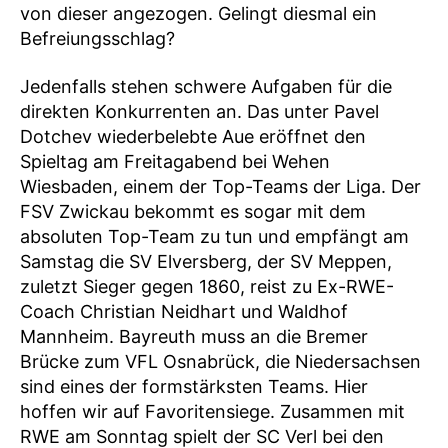
von dieser angezogen. Gelingt diesmal ein
Befreiungsschlag?
Jedenfalls stehen schwere Aufgaben für die
direkten Konkurrenten an. Das unter Pavel
Dotchev wiederbelebte Aue eröffnet den
Spieltag am Freitagabend bei Wehen
Wiesbaden, einem der Top-Teams der Liga. Der
FSV Zwickau bekommt es sogar mit dem
absoluten Top-Team zu tun und empfängt am
Samstag die SV Elversberg, der SV Meppen,
zuletzt Sieger gegen 1860, reist zu Ex-RWE-
Coach Christian Neidhart und Waldhof
Mannheim. Bayreuth muss an die Bremer
Brücke zum VFL Osnabrück, die Niedersachsen
sind eines der formstärksten Teams. Hier
hoffen wir auf Favoritensiege. Zusammen mit
RWE am Sonntag spielt der SC Verl bei den