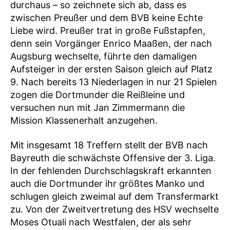
durchaus – so zeichnete sich ab, dass es
zwischen Preußer und dem BVB keine Echte
Liebe wird. Preußer trat in große Fußstapfen,
denn sein Vorgänger Enrico Maaßen, der nach
Augsburg wechselte, führte den damaligen
Aufsteiger in der ersten Saison gleich auf Platz
9. Nach bereits 13 Niederlagen in nur 21 Spielen
zogen die Dortmunder die Reißleine und
versuchen nun mit Jan Zimmermann die
Mission Klassenerhalt anzugehen.
Mit insgesamt 18 Treffern stellt der BVB nach
Bayreuth die schwächste Offensive der 3. Liga.
In der fehlenden Durchschlagskraft erkannten
auch die Dortmunder ihr größtes Manko und
schlugen gleich zweimal auf dem Transfermarkt
zu. Von der Zweitvertretung des HSV wechselte
Moses Otuali nach Westfalen, der als sehr