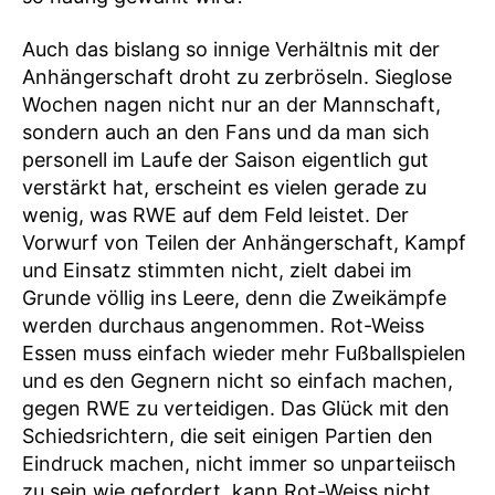
Auch das bislang so innige Verhältnis mit der
Anhängerschaft droht zu zerbröseln. Sieglose
Wochen nagen nicht nur an der Mannschaft,
sondern auch an den Fans und da man sich
personell im Laufe der Saison eigentlich gut
verstärkt hat, erscheint es vielen gerade zu
wenig, was RWE auf dem Feld leistet. Der
Vorwurf von Teilen der Anhängerschaft, Kampf
und Einsatz stimmten nicht, zielt dabei im
Grunde völlig ins Leere, denn die Zweikämpfe
werden durchaus angenommen. Rot-Weiss
Essen muss einfach wieder mehr Fußballspielen
und es den Gegnern nicht so einfach machen,
gegen RWE zu verteidigen. Das Glück mit den
Schiedsrichtern, die seit einigen Partien den
Eindruck machen, nicht immer so unparteiisch
zu sein wie gefordert, kann Rot-Weiss nicht