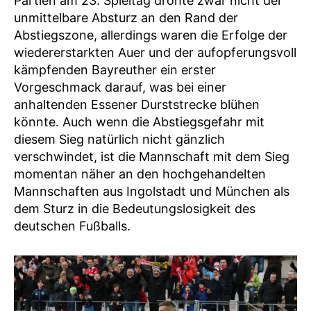
Partien am 23. Spieltag drohte zwar nicht der
unmittelbare Absturz an den Rand der
Abstiegszone, allerdings waren die Erfolge der
wiedererstarkten Auer und der aufopferungsvoll
kämpfenden Bayreuther ein erster
Vorgeschmack darauf, was bei einer
anhaltenden Essener Durststrecke blühen
könnte. Auch wenn die Abstiegsgefahr mit
diesem Sieg natürlich nicht gänzlich
verschwindet, ist die Mannschaft mit dem Sieg
momentan näher an den hochgehandelten
Mannschaften aus Ingolstadt und München als
dem Sturz in die Bedeutungslosigkeit des
deutschen Fußballs.