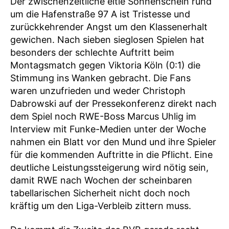
Der zwischenzeitliche eitle Sonnenschein rund
um die Hafenstraße 97 A ist Tristesse und
zurückkehrender Angst um den Klassenerhalt
gewichen. Nach sieben sieglosen Spielen hat
besonders der schlechte Auftritt beim
Montagsmatch gegen Viktoria Köln (0:1) die
Stimmung ins Wanken gebracht. Die Fans
waren unzufrieden und weder Christoph
Dabrowski auf der Pressekonferenz direkt nach
dem Spiel noch RWE-Boss Marcus Uhlig im
Interview mit Funke-Medien unter der Woche
nahmen ein Blatt vor den Mund und ihre Spieler
für die kommenden Auftritte in die Pflicht. Eine
deutliche Leistungssteigerung wird nötig sein,
damit RWE nach Wochen der scheinbaren
tabellarischen Sicherheit nicht doch noch
kräftig um den Liga-Verbleib zittern muss.