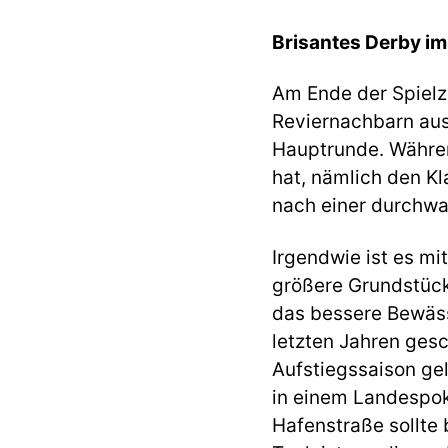
Brisantes Derby i
Am Ende der Spielz
Reviernachbarn aus
Hauptrunde. Währen
hat, nämlich den Kla
nach einer durchwa
Irgendwie ist es m
größere Grundstück
das bessere Bewäss
letzten Jahren gesc
Aufstiegssaison gel
in einem Landespok
Hafenstraße sollte 