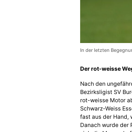
In der letzten Begegn
Der rot-
weisse
Weg
Nach den ungefährd
Bezirksligist SV Bu
rot-weisse Motor ab
Schwarz-Weiss Esse
fast aus der Hand,
Danach wurde der R