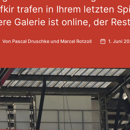
kir trafen in Ihrem letzten Spi
e Galerie ist online, der Rest
Von
Pascal Druschke
und
Marcel Rotzoll
1. Juni 2
eitragsautor
Veröffentli