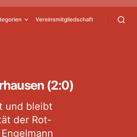
tegorien
Vereinsmitgliedschaft
Suchen
rhausen (2:0)
t und bleibt
tät der Rot-
n Engelmann