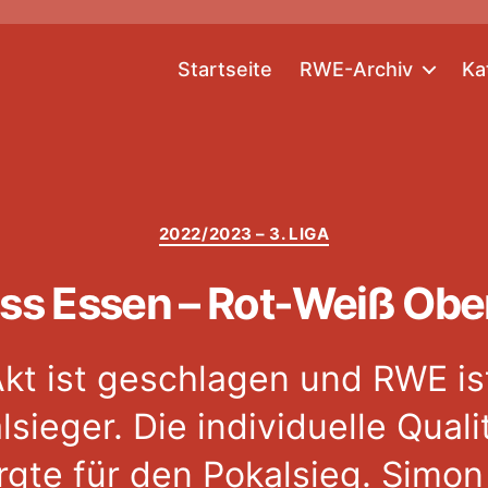
Startseite
RWE-Archiv
Ka
Kategorien
2022/2023 – 3. LIGA
ss Essen – Rot-Weiß Obe
Akt ist geschlagen und RWE is
sieger. Die individuelle Quali
rgte für den Pokalsieg. Simo