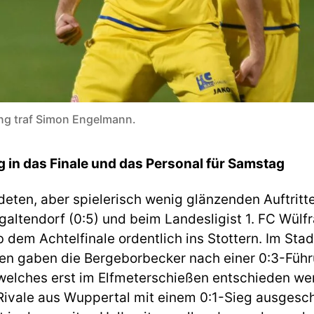
ung traf Simon Engelmann.
 in das Finale und das Personal für Samstag
eten, aber spielerisch wenig glänzenden Auftritt
rgaltendorf (0:5) und beim Landesligist 1. FC Wülf
 dem Achtelfinale ordentlich ins Stottern. Im St
n gaben die Bergeborbecker nach einer 0:3-Führ
 welches erst im Elfmeterschießen entschieden we
ivale aus Wuppertal mit einem 0:1-Sieg ausgeschal