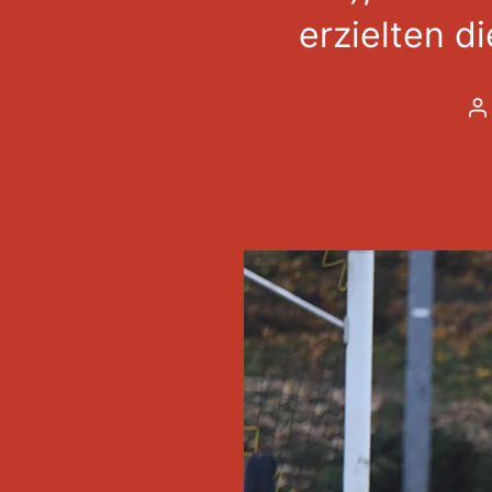
erzielten di
B