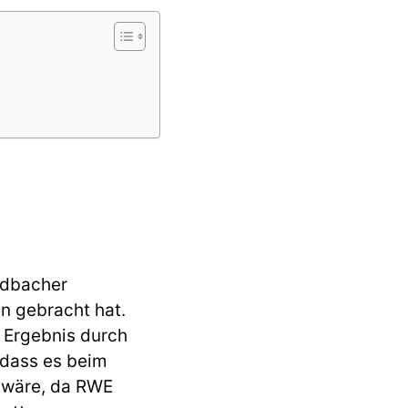
ladbacher
n gebracht hat.
 Ergebnis durch
 dass es beim
 wäre, da RWE