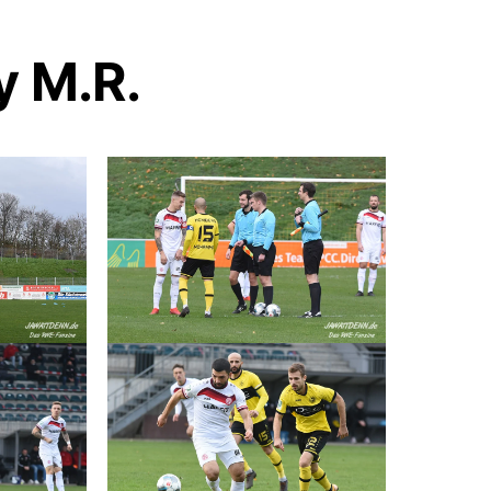
y M.R.