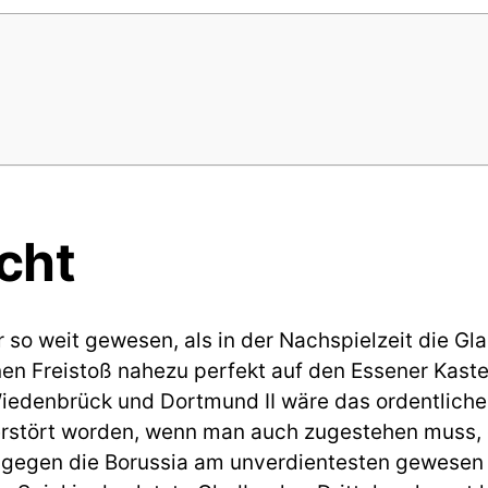
cht
 so weit gewesen, als in der Nachspielzeit die G
nen Freistoß nahezu perfekt auf den Essener Kaste
edenbrück und Dortmund II wäre das ordentliche
zerstört worden, wenn man auch zugestehen muss,
 gegen die Borussia am unverdientesten gewesen