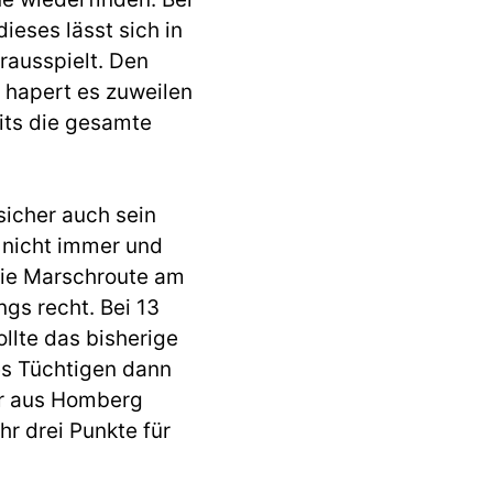
ieses lässt sich in
rausspielt. Den
s hapert es zuweilen
its die gesamte
sicher auch sein
 nicht immer und
ie Marschroute am
gs recht. Bei 13
lte das bisherige
es Tüchtigen dann
ir aus Homberg
r drei Punkte für