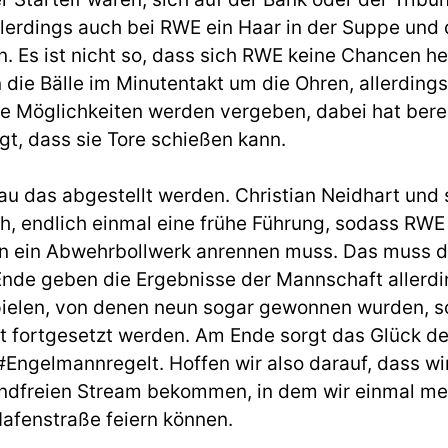
llerdings auch bei RWE ein Haar in der Suppe und d
n. Es ist nicht so, dass sich RWE keine Chancen he
die Bälle im Minutentakt um die Ohren, allerding
e Möglichkeiten werden vergeben, dabei hat bere
gt, dass sie Tore schießen kann.
u das abgestellt werden. Christian Neidhart und 
, endlich einmal eine frühe Führung, sodass RWE
n ein Abwehrbollwerk anrennen muss. Das muss d
nde geben die Ergebnisse der Mannschaft allerdin
elen, von denen neun sogar gewonnen wurden, sol
 fortgesetzt werden. Am Ende sorgt das Glück d
 #Engelmannregelt. Hoffen wir also darauf, dass w
ndfreien Stream bekommen, in dem wir einmal meh
Hafenstraße feiern können.