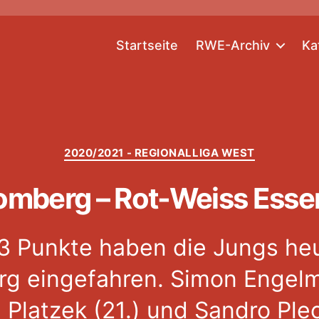
Startseite
RWE-Archiv
Ka
Kategorien
2020/2021 - REGIONALLIGA WEST
omberg – Rot-Weiss Essen
3 Punkte haben die Jungs he
g eingefahren. Simon Engelm
l Platzek (21.) und Sandro Ple