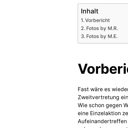
Inhalt
Vorbericht
Fotos by M.R.
Fotos by M.E.
Vorberi
Fast wäre es wieder
Zweitvertretung ei
Wie schon gegen Wi
eine Einzelaktion 
Aufeinandertreffen