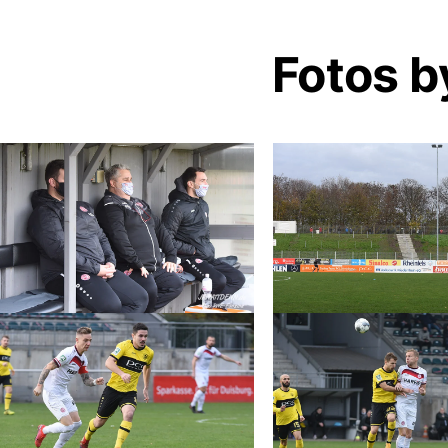
Fotos b