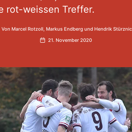
e rot-weissen Treffer.
Von
Marcel Rotzoll
,
Markus Endberg
und
Hendrik Stürznic
eitragsautor
21. November 2020
Veröffentlichungsdatum