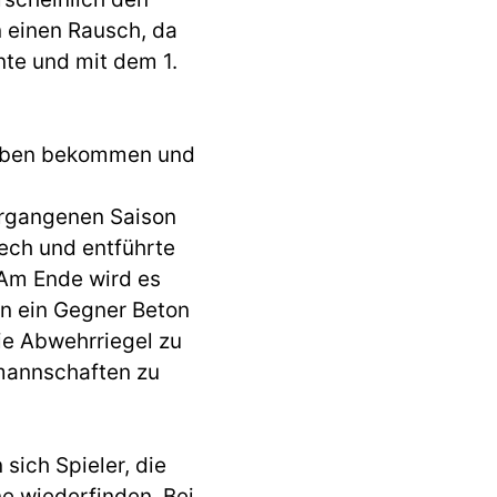
n einen Rausch, da
nte und mit dem 1.
hoben bekommen und
vergangenen Saison
rech und entführte
. Am Ende wird es
nn ein Gegner Beton
ie Abwehrriegel zu
rmannschaften zu
sich Spieler, die
ne wiederfinden. Bei