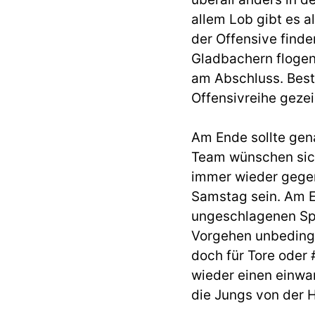
allem Lob gibt es a
der Offensive finde
Gladbachern flogen 
am Abschluss. Best
Offensivreihe gezei
Am Ende sollte gena
Team wünschen sich
immer wieder gege
Samstag sein. Am E
ungeschlagenen Spi
Vorgehen unbedingt
doch für Tore oder
wieder einen einwa
die Jungs von der 