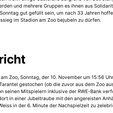
erden und mehrere Gruppen es ihnen aus Solidaritä
onntag gut gefüllt sein, um nach 33 Jahren hoffe
ssieg im Stadion am Zoo bejubeln zu dürfen.
richt
 am Zoo, Sonntag, der 10. November um 15:56 Uhr
 Tarantel gestochen (ob die zuvor aus dem Zoo a
n seinen Mitspielern inklusive der RWE-Bank verf
ort in einer Jubeltraube mit den angereisten Anh
-Weiss in der 6. Minute der Nachspielzeit zu zelebr