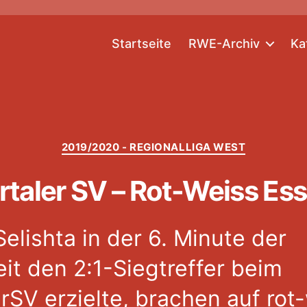
Startseite
RWE-Archiv
Ka
Kategorien
2019/2020 - REGIONALLIGA WEST
aler SV – Rot-Weiss Ess
elishta in der 6. Minute der
it den 2:1-Siegtreffer beim
SV erzielte, brachen auf rot