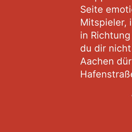
Seite emoti
Mitspieler,
in Richtung
du dir nic
Aachen dürf
Hafenstraße