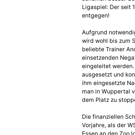
Ligaspiel: Der seit
entgegen!
Aufgrund notwendi
wird wohl bis zum 
beliebte Trainer A
einsetzenden Negat
eingeleitet werden
ausgesetzt und konn
ihm eingesetzte Nac
man in Wuppertal vo
dem Platz zu stopp
Die finanziellen Sc
Vorjahre, als der W
Essen an den Zoo lo