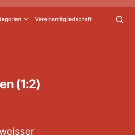
tegorien
Vereinsmitgliedschaft
Suchen
en (1:2)
-weisser