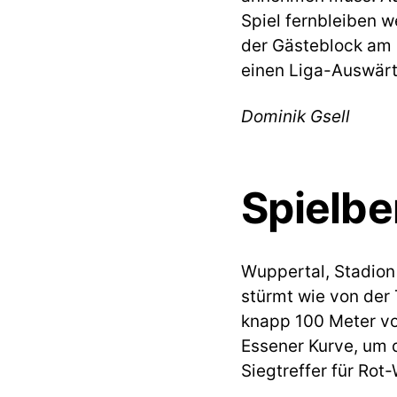
Spiel fernbleiben w
der Gästeblock am S
einen Liga-Auswärt
Dominik Gsell
Spielbe
Wuppertal, Stadion
stürmt wie von der
knapp 100 Meter vo
Essener Kurve, um d
Siegtreffer für Rot