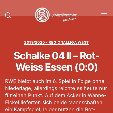
Suchen
Menü
Jawattdenn.de
Kategorien
2019/2020 - REGIONALLIGA WEST
Schalke 04 II – Rot-
Weiss Essen (0:0)
RWE bleibt auch im 6. Spiel in Folge ohne
Niederlage, allerdings reichte es heute nur
für einen Punkt. Auf dem Acker in Wanne-
Eickel lieferten sich beide Mannschaften
ein Kampfspiel, leider nutzen die Rot-