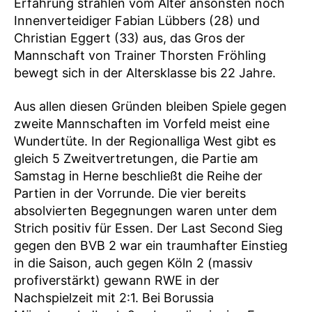
Erfahrung strahlen vom Alter ansonsten noch
Innenverteidiger Fabian Lübbers (28) und
Christian Eggert (33) aus, das Gros der
Mannschaft von Trainer Thorsten Fröhling
bewegt sich in der Altersklasse bis 22 Jahre.
Aus allen diesen Gründen bleiben Spiele gegen
zweite Mannschaften im Vorfeld meist eine
Wundertüte. In der Regionalliga West gibt es
gleich 5 Zweitvertretungen, die Partie am
Samstag in Herne beschließt die Reihe der
Partien in der Vorrunde. Die vier bereits
absolvierten Begegnungen waren unter dem
Strich positiv für Essen. Der Last Second Sieg
gegen den BVB 2 war ein traumhafter Einstieg
in die Saison, auch gegen Köln 2 (massiv
profiverstärkt) gewann RWE in der
Nachspielzeit mit 2:1. Bei Borussia