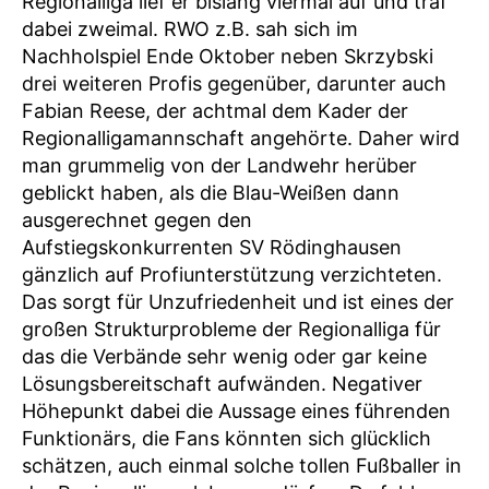
Regionalliga lief er bislang viermal auf und traf
dabei zweimal. RWO z.B. sah sich im
Nachholspiel Ende Oktober neben Skrzybski
drei weiteren Profis gegenüber, darunter auch
Fabian Reese, der achtmal dem Kader der
Regionalligamannschaft angehörte. Daher wird
man grummelig von der Landwehr herüber
geblickt haben, als die Blau-Weißen dann
ausgerechnet gegen den
Aufstiegskonkurrenten SV Rödinghausen
gänzlich auf Profiunterstützung verzichteten.
Das sorgt für Unzufriedenheit und ist eines der
großen Strukturprobleme der Regionalliga für
das die Verbände sehr wenig oder gar keine
Lösungsbereitschaft aufwänden. Negativer
Höhepunkt dabei die Aussage eines führenden
Funktionärs, die Fans könnten sich glücklich
schätzen, auch einmal solche tollen Fußballer in