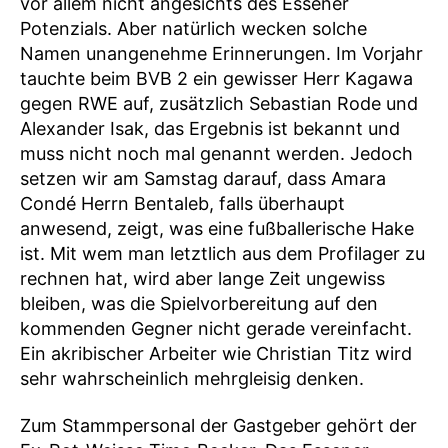
vor allem nicht angesichts des Essener
Potenzials. Aber natürlich wecken solche
Namen unangenehme Erinnerungen. Im Vorjahr
tauchte beim BVB 2 ein gewisser Herr Kagawa
gegen RWE auf, zusätzlich Sebastian Rode und
Alexander Isak, das Ergebnis ist bekannt und
muss nicht noch mal genannt werden. Jedoch
setzen wir am Samstag darauf, dass Amara
Condé Herrn Bentaleb, falls überhaupt
anwesend, zeigt, was eine fußballerische Hake
ist. Mit wem man letztlich aus dem Profilager zu
rechnen hat, wird aber lange Zeit ungewiss
bleiben, was die Spielvorbereitung auf den
kommenden Gegner nicht gerade vereinfacht.
Ein akribischer Arbeiter wie Christian Titz wird
sehr wahrscheinlich mehrgleisig denken.
Zum Stammpersonal der Gastgeber gehört der