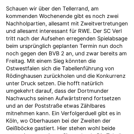
Schauen wir über den Tellerrand, am
kommenden Wochenende gibt es noch zwei
Nachholpartien, allesamt mit Zweitvertretungen
und allesamt interessant für RWE. Der SC Verl
tritt nach der Aufsehen erregenden Spielabsage
beim ursprünglich geplanten Termin nun doch
noch gegen den BVB 2 an, und zwar bereits am
Freitag. Mit einem Sieg könnten die
Ostwestfalen sich die Tabellenführung von
Rödinghausen zurückholen und die Konkurrenz
unter Druck setzen. Die hofft natürlich
umgekehrt darauf, dass der Dortmunder
Nachwuchs seinen Aufwärtstrend fortsetzen
und an der Poststraße etwas Zählbares
mitnehmen kann. Ein Verfolgerduell gibt es in
Köln, wo Oberhausen bei der Zweiten der
Geißböcke gastiert. Hier stehen wohl beide