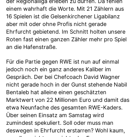
der Regionalliga erleben zu dürfen. Da fehlen
einem wahrhaft die Worte. Mit 21 Zählern aus
16 Spielen ist die Gelsenkirchener Ligabilanz
aber mit oder ohne Profis nicht gerade
Ehrfurcht gebietend. Im Schnitt holten unsere
Roten fast einen ganzen Zähler mehr pro Spiel
an die Hafenstraße.
Für die Partie gegen RWE ist nun auf einmal
jedoch noch ein ganz anderes Kaliber im
Gespräch. Der bei Chefcoach David Wagner
nicht gerade hoch in der Gunst stehende Nabil
Bentaleb hat alleine einen geschätzten
Marktwert von 22 Millionen Euro und damit das
etwa Neunfache des gesamten RWE-Kaders.
Über seinen Einsatz am Samstag wird
zumindest spekuliert. Soll oder muss man
deswegen in Ehrfurcht erstarren? Wohl kaum,