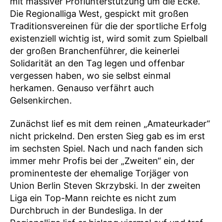
mit massiver Profiunterstützung um die Ecke.
Die Regionalliga West, gespickt mit großen
Traditionsvereinen für die der sportliche Erfolg
existenziell wichtig ist, wird somit zum Spielball
der großen Branchenführer, die keinerlei
Solidarität an den Tag legen und offenbar
vergessen haben, wo sie selbst einmal
herkamen. Genauso verfährt auch
Gelsenkirchen.
Zunächst lief es mit dem reinen „Amateurkader“
nicht prickelnd. Den ersten Sieg gab es im erst
im sechsten Spiel. Nach und nach fanden sich
immer mehr Profis bei der „Zweiten“ ein, der
prominenteste der ehemalige Torjäger von
Union Berlin Steven Skrzybski. In der zweiten
Liga ein Top-Mann reichte es nicht zum
Durchbruch in der Bundesliga. In der