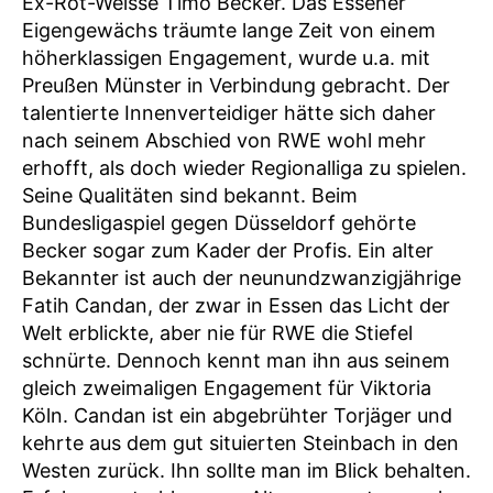
Ex-Rot-Weisse Timo Becker. Das Essener
Eigengewächs träumte lange Zeit von einem
höherklassigen Engagement, wurde u.a. mit
Preußen Münster in Verbindung gebracht. Der
talentierte Innenverteidiger hätte sich daher
nach seinem Abschied von RWE wohl mehr
erhofft, als doch wieder Regionalliga zu spielen.
Seine Qualitäten sind bekannt. Beim
Bundesligaspiel gegen Düsseldorf gehörte
Becker sogar zum Kader der Profis. Ein alter
Bekannter ist auch der neunundzwanzigjährige
Fatih Candan, der zwar in Essen das Licht der
Welt erblickte, aber nie für RWE die Stiefel
schnürte. Dennoch kennt man ihn aus seinem
gleich zweimaligen Engagement für Viktoria
Köln. Candan ist ein abgebrühter Torjäger und
kehrte aus dem gut situierten Steinbach in den
Westen zurück. Ihn sollte man im Blick behalten.