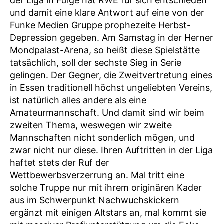
der Liga in Folge hat RWE für sich entschieden
und damit eine klare Antwort auf eine von der
Funke Medien Gruppe prophezeite Herbst-
Depression gegeben. Am Samstag in der Herner
Mondpalast-Arena, so heißt diese Spielstätte
tatsächlich, soll der sechste Sieg in Serie
gelingen. Der Gegner, die Zweitvertretung eines
in Essen traditionell höchst ungeliebten Vereins,
ist natürlich alles andere als eine
Amateurmannschaft. Und damit sind wir beim
zweiten Thema, weswegen wir zweite
Mannschaften nicht sonderlich mögen, und
zwar nicht nur diese. Ihren Auftritten in der Liga
haftet stets der Ruf der
Wettbewerbsverzerrung an. Mal tritt eine
solche Truppe nur mit ihrem originären Kader
aus im Schwerpunkt Nachwuchskickern
ergänzt mit einigen Altstars an, mal kommt sie