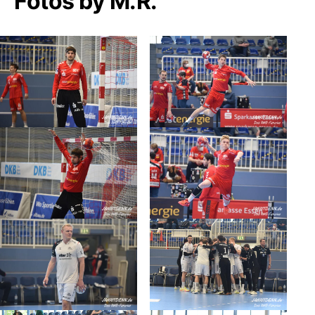
Fotos by M.R.