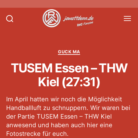
Suchen
Menü
Jawattdenn.de
Kategorien
GUCK MA
TUSEM Essen – THW
Kiel (27:31)
Im April hatten wir noch die Möglichkeit
Handballluft zu schnuppern. Wir waren bei
der Partie TUSEM Essen – THW Kiel
anwesend und haben auch hier eine
Fotostrecke für euch.