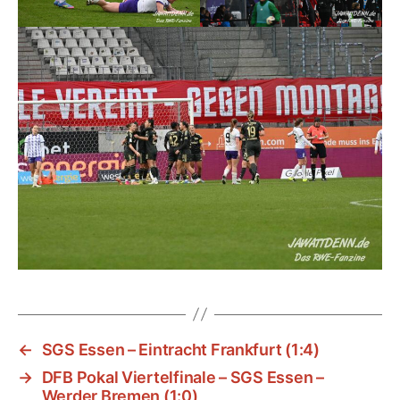
←
SGS Essen – Eintracht Frankfurt (1:4)
→
DFB Pokal Viertelfinale – SGS Essen –
Werder Bremen (1:0)