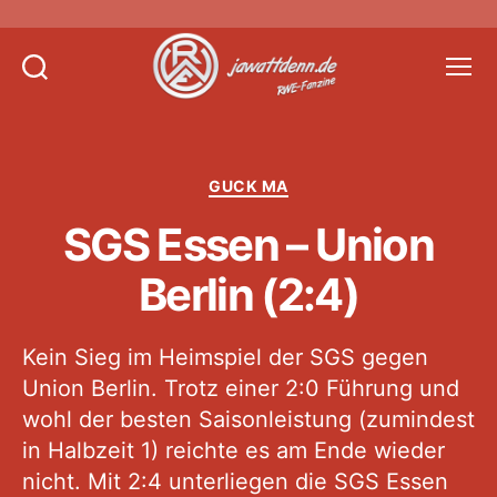
Suchen
Menü
Jawattdenn.de
Kategorien
GUCK MA
SGS Essen – Union
Berlin (2:4)
Kein Sieg im Heimspiel der SGS gegen
Union Berlin. Trotz einer 2:0 Führung und
wohl der besten Saisonleistung (zumindest
in Halbzeit 1) reichte es am Ende wieder
nicht. Mit 2:4 unterliegen die SGS Essen