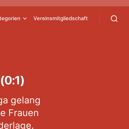
tegorien
Vereinsmitgliedschaft
Suchen
(0:1)
ga gelang
ie Frauen
derlage.