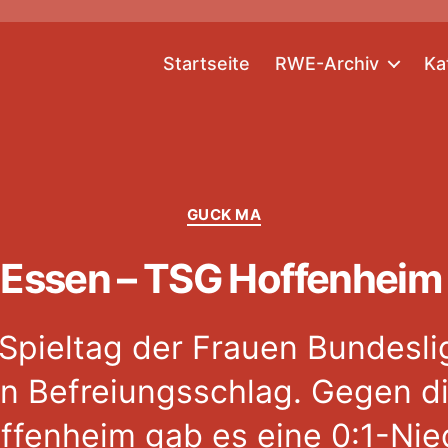
Startseite
RWE-Archiv
Ka
Kategorien
GUCK MA
Essen – TSG Hoffenheim 
Spieltag der Frauen Bundesli
in Befreiungsschlag. Gegen d
ffenheim gab es eine 0:1-Nie