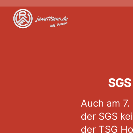
Jawattdenn.de
SGS 
Auch am 7. 
der SGS ke
der TSG Ho