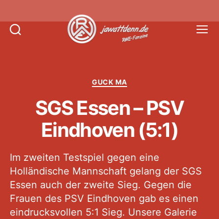
Suchen
Menü
Jawattdenn.de
Kategorien
GUCK MA
SGS Essen – PSV
Eindhoven (5:1)
Im zweiten Testspiel gegen eine
Holländische Mannschaft gelang der SGS
Essen auch der zweite Sieg. Gegen die
Frauen des PSV Eindhoven gab es einen
eindrucksvollen 5:1 Sieg. Unsere Galerie