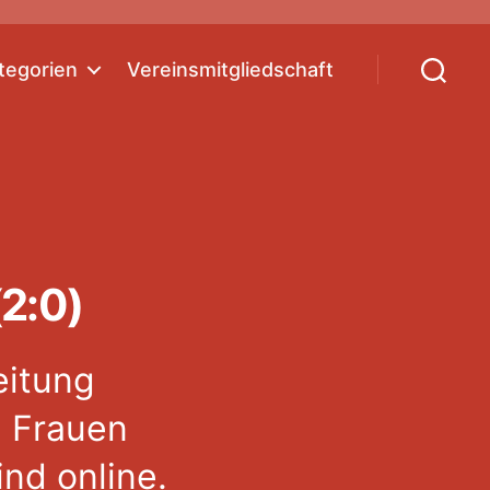
tegorien
Vereinsmitgliedschaft
Suchen
2:0)
eitung
e Frauen
nd online.