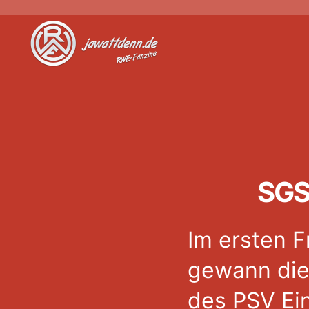
Jawattdenn.de
SGS
Im ersten F
gewann die
des PSV Ein