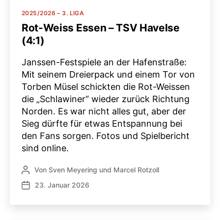
Kategorien
2025/2026 – 3. LIGA
Rot-Weiss Essen – TSV Havelse
(4:1)
Janssen-Festspiele an der Hafenstraße:
Mit seinem Dreierpack und einem Tor von
Torben Müsel schickten die Rot-Weissen
die „Schlawiner“ wieder zurück Richtung
Norden. Es war nicht alles gut, aber der
Sieg dürfte für etwas Entspannung bei
den Fans sorgen. Fotos und Spielbericht
sind online.
Von
Sven Meyering
und
Marcel Rotzoll
Beitragsautor
23. Januar 2026
Veröffentlichungsdatum