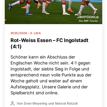
Kategorien
2025/2026 – 3. LIGA
Rot-Weiss Essen – FC Ingolstadt
(4:1)
Schöner kann ein Abschluss der
Englischen Woche nicht sein. 4:1 gegen
Ingolstadt, der siebte Sieg in Folge und
entsprechend neun volle Punkte aus der
Woche geholt und weiter auf einem
Aufstiegsplatz. Unsere Galerie und der
Spielbericht sind online.
Von
Sven Meyering
und
Marcel Rotzoll
Beitragsautor