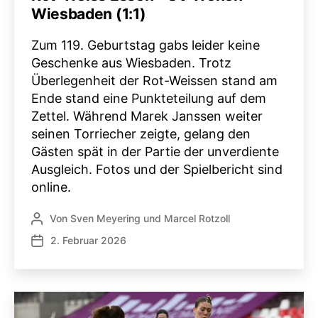
Wiesbaden (1:1)
Zum 119. Geburtstag gabs leider keine
Geschenke aus Wiesbaden. Trotz
Überlegenheit der Rot-Weissen stand am
Ende stand eine Punkteteilung auf dem
Zettel. Während Marek Janssen weiter
seinen Torriecher zeigte, gelang den
Gästen spät in der Partie der unverdiente
Ausgleich. Fotos und der Spielbericht sind
online.
Von
Sven Meyering
und
Marcel Rotzoll
Beitragsautor
2. Februar 2026
Veröffentlichungsdatum