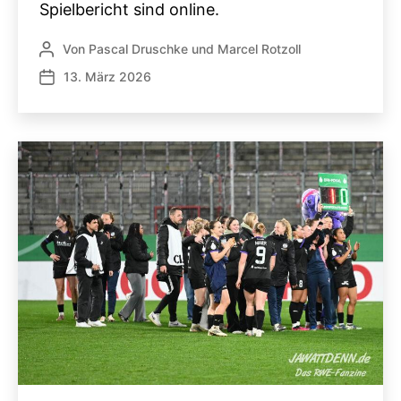
Spielbericht sind online.
Von
Pascal Druschke
und
Marcel Rotzoll
Beitragsautor
13. März 2026
Veröffentlichungsdatum