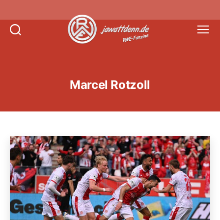
Suchen
Menü
Jawattdenn.de
Marcel Rotzoll