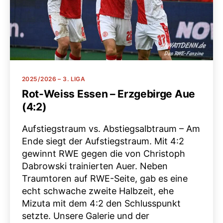
Kategorien
2025/2026 – 3. LIGA
Rot-Weiss Essen – Erzgebirge Aue
(4:2)
Aufstiegstraum vs. Abstiegsalbtraum – Am
Ende siegt der Aufstiegstraum. Mit 4:2
gewinnt RWE gegen die von Christoph
Dabrowski trainierten Auer. Neben
Traumtoren auf RWE-Seite, gab es eine
echt schwache zweite Halbzeit, ehe
Mizuta mit dem 4:2 den Schlusspunkt
setzte. Unsere Galerie und der