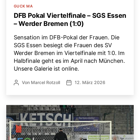
Kategorien
GUCK MA
DFB Pokal Viertelfinale – SGS Essen
– Werder Bremen (1:0)
Sensation im DFB-Pokal der Frauen. Die
SGS Essen besiegt die Frauen des SV
Werder Bremen im Viertelfinale mit 1:0. Im
Halbfinale geht es im April nach München.
Unsere Galerie ist online.
Von
Marcel Rotzoll
12. März 2026
Beitragsautor
Veröffentlichungsdatum