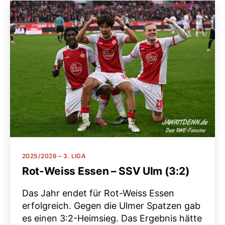
Kategorien
2025/2026 – 3. LIGA
Rot-Weiss Essen – SSV Ulm (3:2)
Das Jahr endet für Rot-Weiss Essen
erfolgreich. Gegen die Ulmer Spatzen gab
es einen 3:2-Heimsieg. Das Ergebnis hätte