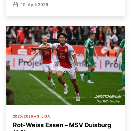
10. April 2026
Veröffentlichungsdatum
Kategorien
2025/2026 – 3. LIGA
Rot-Weiss Essen – MSV Duisburg