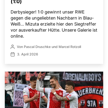
(1:0)
Derbysieger! 1:0 gewinnt unser RWE
gegen die ungeliebten Nachbarn in Blau-
Weiß… Mizuta erzielte hier den Siegtreffer
vor ausverkaufter Hütte. Unsere Galerie ist
online.
Von
Pascal Druschke
und
Marcel Rotzoll
Beitragsautor
3. April 2026
Veröffentlichungsdatum