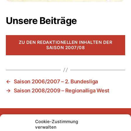
Unsere Beiträge
ZU DEN REDAKTIONELLEN INHALTEN DER
SAISON 2007/08
←
Saison 2006/2007 – 2. Bundesliga
→
Saison 2008/2009 – Regionalliga West
Cookie-Zustimmung
Facebook
Instagram
YouTube
Mastodon
Bluesky
verwalten