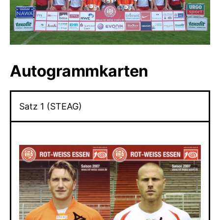
Autogrammkarten
Satz 1 (STEAG)