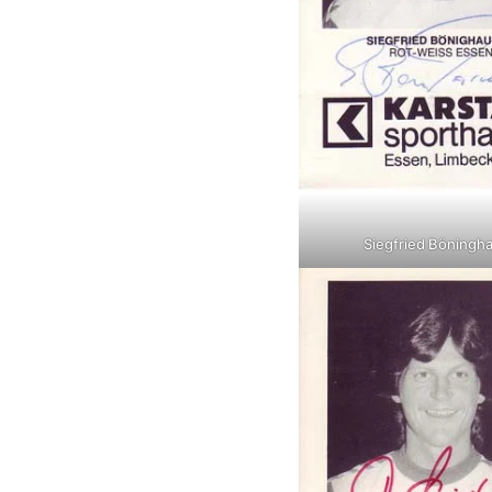
Siegfried Böningh