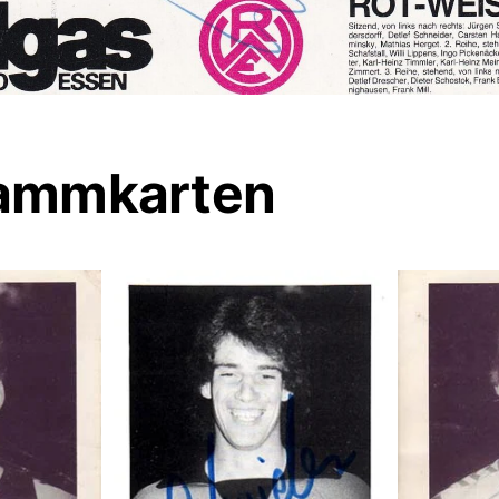
ammkarten