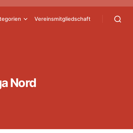
tegorien
Vereinsmitgliedschaft
Suchen
ga Nord