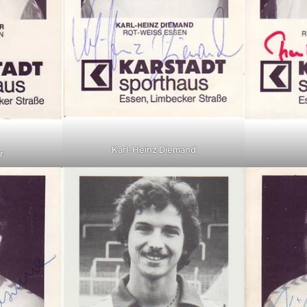
Karl-Heinz Diemand
r