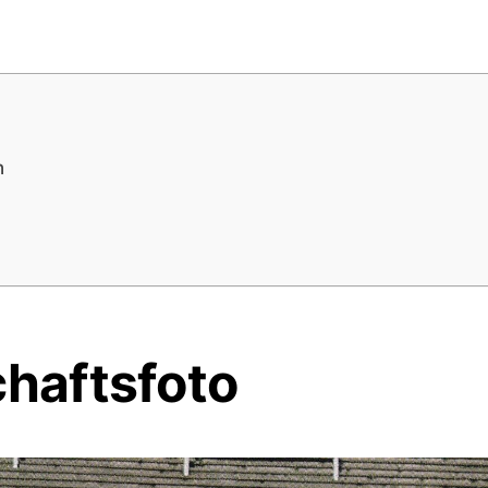
n
haftsfoto