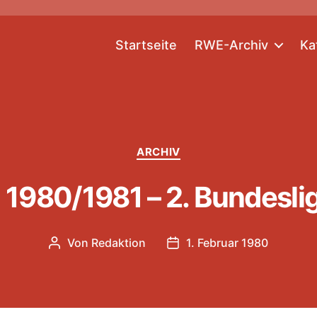
Startseite
RWE-Archiv
Ka
Kategorien
ARCHIV
 1980/1981 – 2. Bundesli
Von
Redaktion
1. Februar 1980
Beitragsautor
Veröffentlichungsdatum