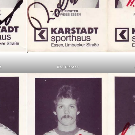
t
Karl Richter