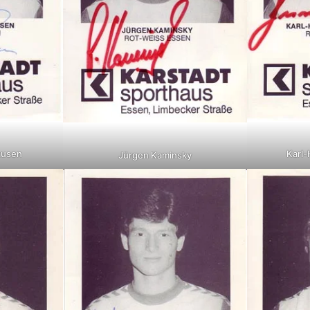
ausen
Karl-
Jürgen Kaminsky