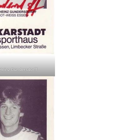
Heinz Gundersdorff