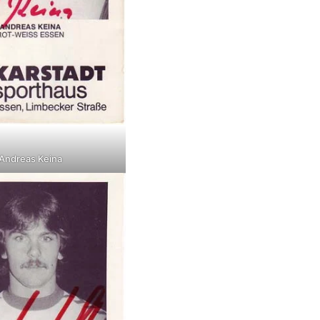
Andreas Keina