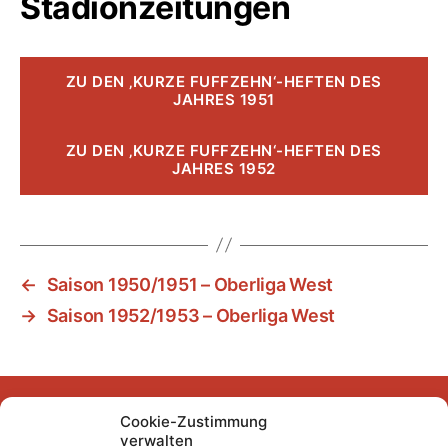
Stadionzeitungen
ZU DEN ‚KURZE FUFFZEHN‘-HEFTEN DES
JAHRES 1951
ZU DEN ‚KURZE FUFFZEHN‘-HEFTEN DES
JAHRES 1952
←
Saison 1950/1951 – Oberliga West
→
Saison 1952/1953 – Oberliga West
Cookie-Zustimmung
Facebook
Instagram
YouTube
Mastodon
Bluesky
verwalten