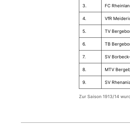
3.
FC Rheinla
4.
VfR Meideri
5.
TV Bergebo
6.
TB Bergebo
7.
SV Borbeck
8.
MTV Bergeb
9.
SV Rhenani
Zur Saison 1913/14 wurd