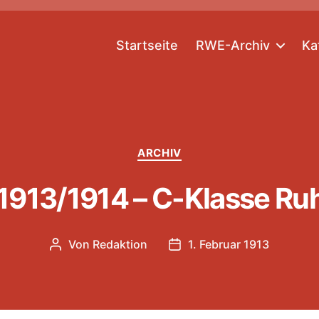
Startseite
RWE-Archiv
Ka
Kategorien
ARCHIV
1913/1914 – C-Klasse Ru
Von
Redaktion
1. Februar 1913
Beitragsautor
Veröffentlichungsdatum