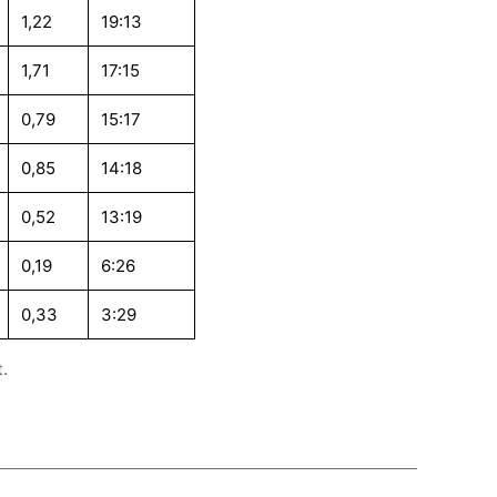
1,22
19:13
1,71
17:15
0,79
15:17
0,85
14:18
0,52
13:19
0,19
6:26
0,33
3:29
.