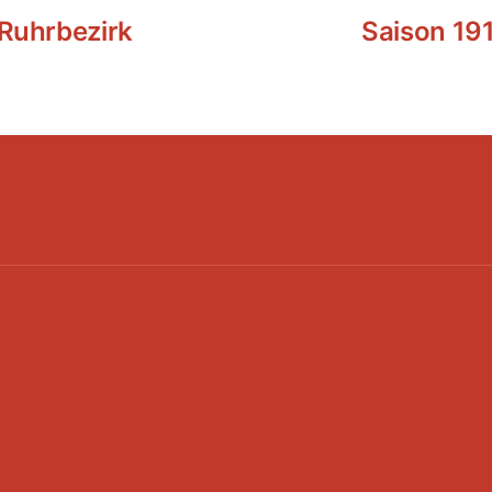
 Ruhrbezirk
Saison 19