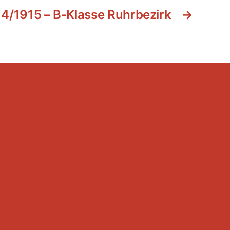
14/1915 – B-Klasse Ruhrbezirk
→