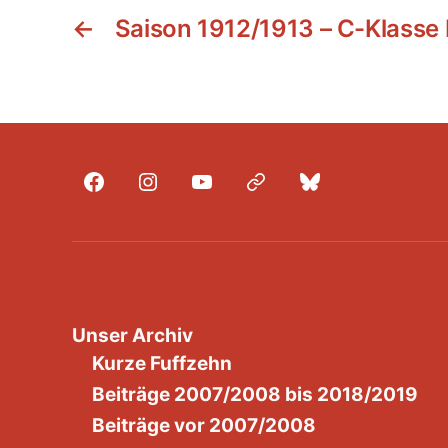
←
Saison 1912/1913 – C-Klasse
Facebook
Instagram
YouTube
Mastodon
Bluesky
Unser Archiv
Kurze Fuffzehn
Beiträge 2007/2008 bis 2018/2019
Beiträge vor 2007/2008