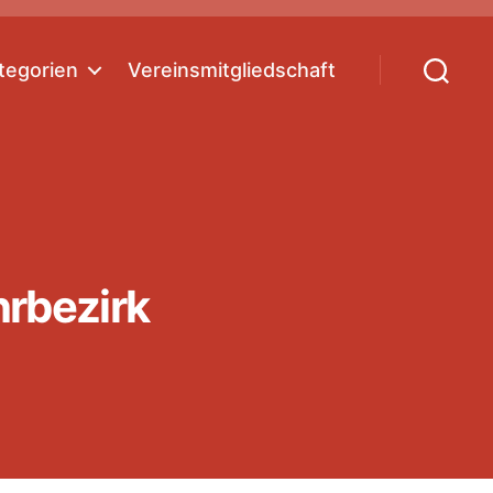
tegorien
Vereinsmitgliedschaft
Suchen
hrbezirk