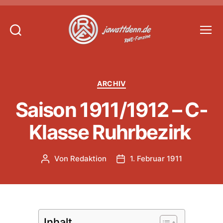
Suchen
Menü
Jawattdenn.de
Kategorien
ARCHIV
Saison 1911/1912 – C-
Klasse Ruhrbezirk
Von
Redaktion
1. Februar 1911
Beitragsautor
Veröffentlichungsdatum
Inhalt