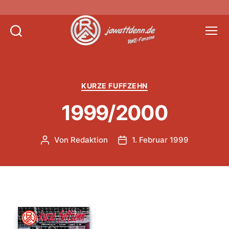
Suchen
Menü
Jawattdenn.de
Kategorien
KURZE FUFFZEHN
1999/2000
Von
Redaktion
1. Februar 1999
Beitragsautor
Veröffentlichungsdatum