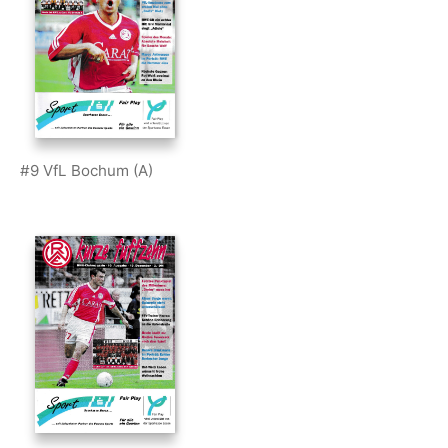
#9 VfL Bochum (A)