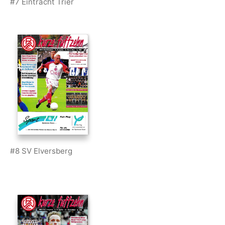
#7 Eintracht Trier
#8 SV Elversberg