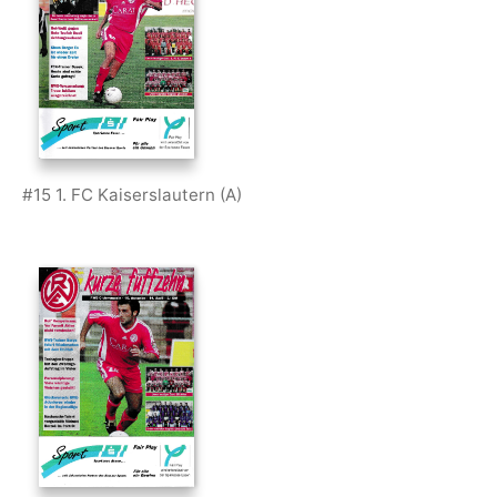
#15 1. FC Kaiserslautern (A)