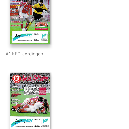
#1 KFC Uerdingen