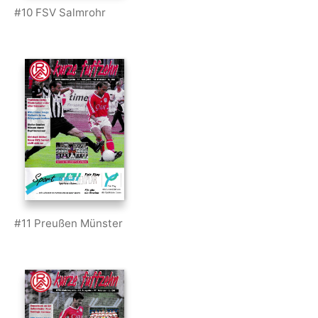
#10 FSV Salmrohr
#11 Preußen Münster