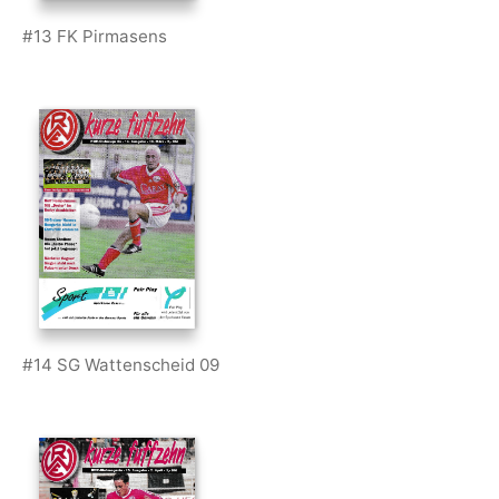
#13 FK Pirmasens
#14 SG Wattenscheid 09