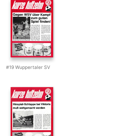
#19 Wuppertaler SV