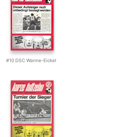
#10 DSC Wanne-Eickel