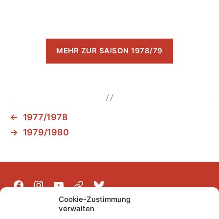
MEHR ZUR SAISON 1978/79
←
1977/1978
→
1979/1980
Facebook
Instagram
YouTube
Mastodon
Bluesky
Cookie-Zustimmung
verwalten