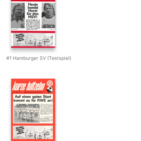
#1 Hamburger SV (Testspiel)