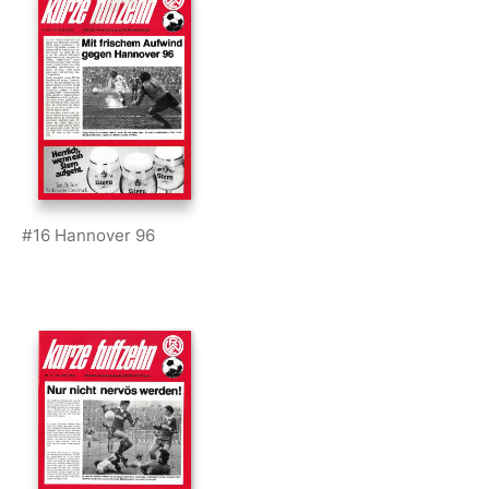
#16 Hannover 96