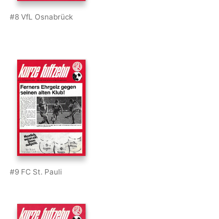
#8 VfL Osnabrück
#9 FC St. Pauli