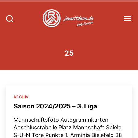
Suchen
Menü
Jawattdenn.de
25
Kategorien
ARCHIV
Saison 2024/2025 – 3. Liga
Mannschaftsfoto Autogrammkarten
Abschlusstabelle Platz Mannschaft Spiele
S-U-N Tore Punkte 1. Arminia Bielefeld 38